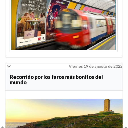
Viernes 19 de agosto de 2022
Recorrido por los faros más bonitos del
mundo
Anterior
Sig