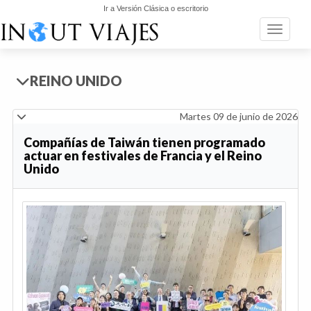
Ir a Versión Clásica o escritorio
Toggle n
REINO UNIDO
Martes 09 de junio de 2026
Compañías de Taiwán tienen programado
actuar en festivales de Francia y el Reino
Unido