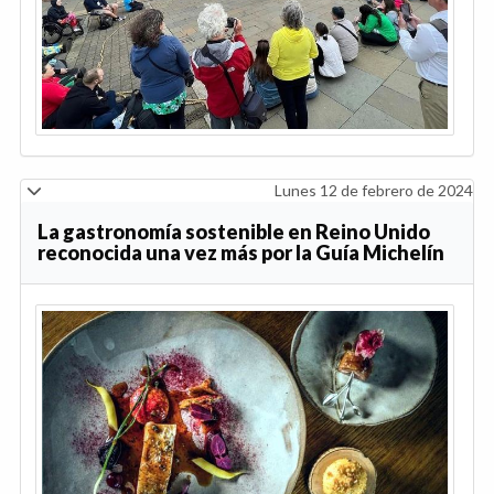
Lunes 12 de febrero de 2024
La gastronomía sostenible en Reino Unido
reconocida una vez más por la Guía Michelín