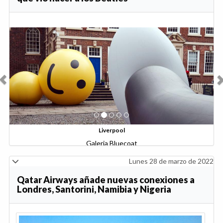
Anterior
Sig
Liverpool
Galeria Bluecoat
Lunes 28 de marzo de 2022
Qatar Airways añade nuevas conexiones a
Londres, Santorini, Namibia y Nigeria