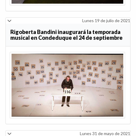
Lunes 31 de mayo de 2021
CaixaBank patrocina la Feria del Libro en su
vuelta al Retiro del 10 al 26 de septiembre
Jueves 22 de agosto de 2019