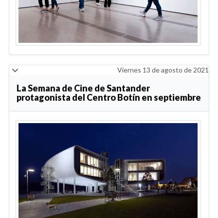
Lunes 19 de julio de 2021
Rigoberta Bandini inaugurará la temporada
musical en Condeduque el 24 de septiembre