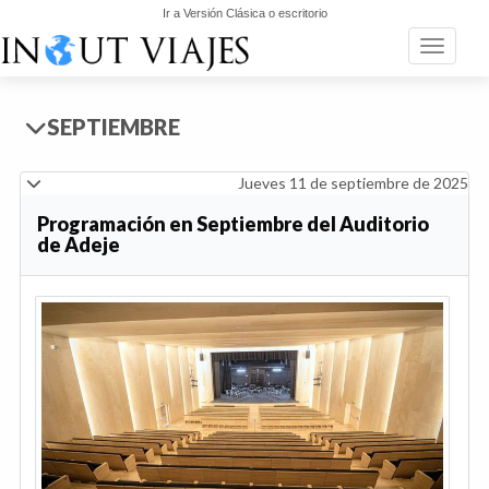
Ir a Versión Clásica o escritorio
Toggle n
SEPTIEMBRE
Jueves 11 de septiembre de 2025
Programación en Septiembre del Auditorio
de Adeje