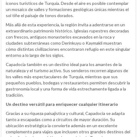
iconos turísticos de Turquía. Desde el aire es posible contemplar
un mosaico de valles y formaciones geológicas únicas mientras el
sol tiñe el paisaje de tonos dorados.
Más allá de esta experiencia, la región invita a adentrarse en un
extraordinario patrimonio histórico. Iglesias rupestres decoradas
con frescos, antiguos monasterios excavados en la roca y
ciudades subterráneas como Derinkuyu o Kaymakli muestran
cómo distintas civilizaciones encontraron refugio en este singular
entorno a lo largo de los siglos.
Capadocia también es un destino ideal para los amantes de la
naturaleza y el turismo activo. Sus senderos recorren algunos de
los valles más espectaculares de Turquía, mientras que sus
pequeños pueblos, bodegas y restaurantes permiten descubrir la
gastronomía local y una forma de vida estrechamente ligada a la
tradición.
Un destino versátil para enriquecer cualquier itinerario
Gracias a su riqueza paisajística y cultural, Capadocia se adapta
tanto a escapadas como a circuitos de mayor duración. Su
ubicación estratégica la convierte además en un excelente
complemento para viajes que incluyen otros grandes destinos del