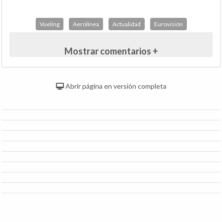
Vueling
Aerolínea
Actualidad
Eurovisión
Mostrar comentarios +
Abrir página en versión completa