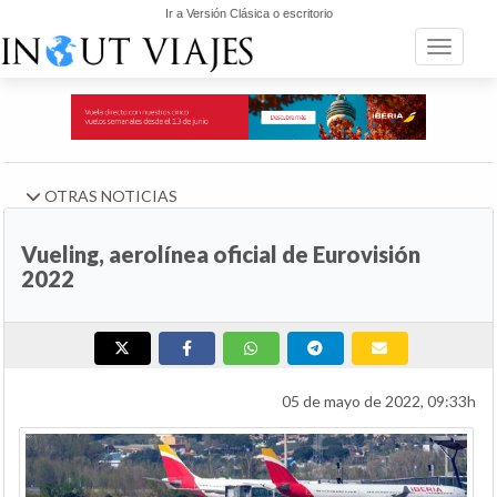
Ir a Versión Clásica o escritorio
Toggle n
OTRAS NOTICIAS
Vueling, aerolínea oficial de Eurovisión
2022
05 de mayo de 2022, 09:33h