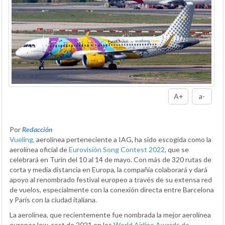
A+
a-
Por
Redacción
Vueling,
aerolínea perteneciente a IAG, ha sido escogida como la
aerolínea oficial de
Eurovisión Song Contest 2022
, que se
celebrará en Turín del 10 al 14 de mayo. Con más de 320 rutas de
corta y media distancia en Europa, la compañía colaborará y dará
apoyo al renombrado festival europeo a través de su extensa red
de vuelos, especialmente con la conexión directa entre Barcelona
y París con la ciudad italiana.
La aerolínea, que recientemente fue nombrada la mejor aerolínea
europea low-cost de 2021 en los
World Airline Awards de