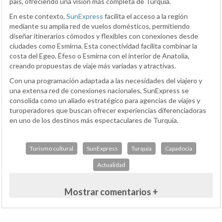
país, ofreciendo una visión más completa de Turquía.
En este contexto,
SunExpress
facilita el acceso a la región
mediante su amplia red de vuelos domésticos, permitiendo
diseñar itinerarios cómodos y flexibles con conexiones desde
ciudades como Esmirna. Esta conectividad facilita combinar la
costa del Egeo, Éfeso o Esmirna con el interior de Anatolia,
creando propuestas de viaje más variadas y atractivas.
Con una programación adaptada a las necesidades del viajero y
una extensa red de conexiones nacionales, SunExpress se
consolida como un aliado estratégico para agencias de viajes y
turoperadores que buscan ofrecer experiencias diferenciadoras
en uno de los destinos más espectaculares de Turquía.
Turismo cultural
SunExpress
Turquía
Capadocia
Actualidad
Mostrar comentarios +