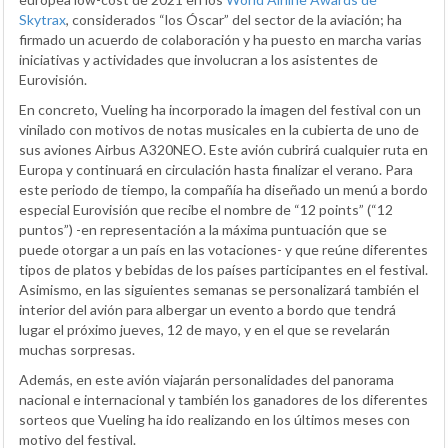
Skytrax
, considerados “los Óscar” del sector de la aviación; ha
firmado un acuerdo de colaboración y ha puesto en marcha varias
iniciativas y actividades que involucran a los asistentes de
Eurovisión.
En concreto, Vueling ha incorporado la imagen del festival con un
vinilado con motivos de notas musicales en la cubierta de uno de
sus aviones Airbus A320NEO. Este avión cubrirá cualquier ruta en
Europa y continuará en circulación hasta finalizar el verano. Para
este periodo de tiempo, la compañía ha diseñado un menú a bordo
especial Eurovisión que recibe el nombre de “12 points” (“12
puntos”) -en representación a la máxima puntuación que se
puede otorgar a un país en las votaciones- y que reúne diferentes
tipos de platos y bebidas de los países participantes en el festival.
Asimismo, en las siguientes semanas se personalizará también el
interior del avión para albergar un evento a bordo que tendrá
lugar el próximo jueves, 12 de mayo, y en el que se revelarán
muchas sorpresas.
Además, en este avión viajarán personalidades del panorama
nacional e internacional y también los ganadores de los diferentes
sorteos que Vueling ha ido realizando en los últimos meses con
motivo del festival.