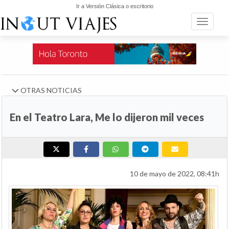
Ir a Versión Clásica o escritorio
Toggle n
OTRAS NOTICIAS
En el Teatro Lara, Me lo dijeron mil veces
10 de mayo de 2022, 08:41h