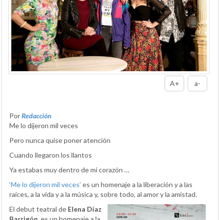
A+
a-
Por
Redacción
Me lo dijeron mil veces
Pero nunca quise poner atención
Cuando llegaron los llantos
Ya estabas muy dentro de mi corazón …
‘Me lo dijeron mil veces’
es un homenaje a la liberación y a las
raíces, a la vida y a la música y, sobre todo, al amor y la amistad.
El debut teatral de
Elena Díaz
Barrigón
, es un homenaje a la