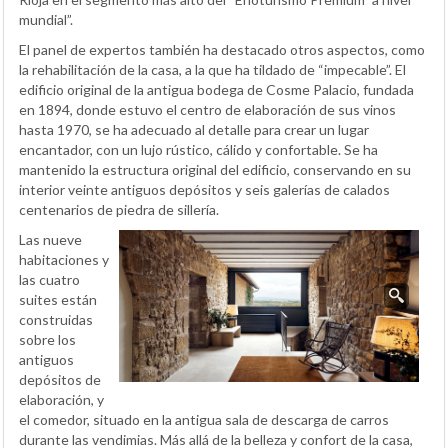
mundial”.
El panel de expertos también ha destacado otros aspectos, como
la rehabilitación de la casa, a la que ha tildado de “impecable”. El
edificio original de la antigua bodega de Cosme Palacio, fundada
en 1894, donde estuvo el centro de elaboración de sus vinos
hasta 1970, se ha adecuado al detalle para crear un lugar
encantador, con un lujo rústico, cálido y confortable. Se ha
mantenido la estructura original del edificio, conservando en su
interior veinte antiguos depósitos y seis galerías de calados
centenarios de piedra de sillería.
Las nueve
habitaciones y
las cuatro
suites están
construidas
sobre los
antiguos
depósitos de
elaboración, y
el comedor, situado en la antigua sala de descarga de carros
durante las vendimias. Más allá de la belleza y confort de la casa,