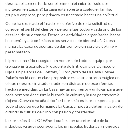
destaca el concepto de ser el primer alojamiento “solo por
invitación en España”. La casa está abierta a cualquier familia,
grupo o empresa, pero primero es necesario hacer una solicitud.
Como ha explicado el jurado, «el objetivo de esta solicitud es
conocer el perfil del cliente y personalizar todos y cada uno de los
detalles de su estancia. Desde las actividades organizadas, hasta
los menús gastronómicos o los servicios de bienestar”. De esa
manera La Casa se asegura de dar siempre un servicio óptimo y
personalizado.
El premio ha sido recogido, en nombre de todo el equipo, por
Gonzalo Entrecanales, Presidente de Entrecanales Domecq e
Hijos. En palabras de Gonzalo, “El proyecto de La Casa Cosme
Palacio nació con un claro propósito: crear un entorno mágico en
el que nuestros invitados pudiesen disfrutar de experiencias
hechas a medidas. En La Casa hay un momento y un lugar para que
cada persona descubra la historia, la cultura y la rica gastronomía
riojana”. Gonzalo ha añadido: “este premio es la recompensa, para
todo el equipo que formamos La Casa, a nuestra determinación de
difundir la cultura del vino con pasión y creatividad”.
Los premios Best Of Wine Tourism son un referente de la
industria, ya que reconocen a las principales bodegas y negocios