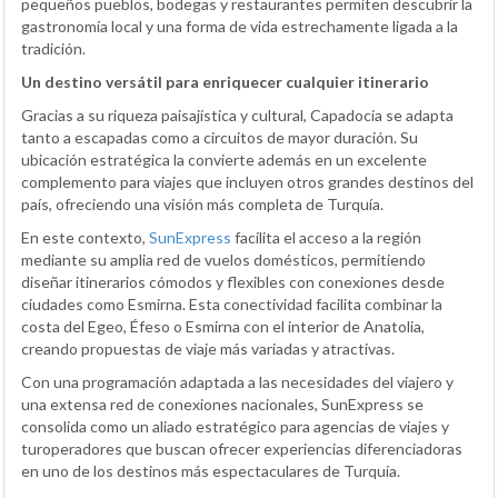
pequeños pueblos, bodegas y restaurantes permiten descubrir la
gastronomía local y una forma de vida estrechamente ligada a la
tradición.
Un destino versátil para enriquecer cualquier itinerario
Gracias a su riqueza paisajística y cultural, Capadocia se adapta
tanto a escapadas como a circuitos de mayor duración. Su
ubicación estratégica la convierte además en un excelente
complemento para viajes que incluyen otros grandes destinos del
país, ofreciendo una visión más completa de Turquía.
En este contexto,
SunExpress
facilita el acceso a la región
mediante su amplia red de vuelos domésticos, permitiendo
diseñar itinerarios cómodos y flexibles con conexiones desde
ciudades como Esmirna. Esta conectividad facilita combinar la
costa del Egeo, Éfeso o Esmirna con el interior de Anatolia,
creando propuestas de viaje más variadas y atractivas.
Con una programación adaptada a las necesidades del viajero y
una extensa red de conexiones nacionales, SunExpress se
consolida como un aliado estratégico para agencias de viajes y
turoperadores que buscan ofrecer experiencias diferenciadoras
en uno de los destinos más espectaculares de Turquía.