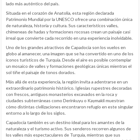
lado más auténtico del país.
Situada en el corazón de Anatolia, esta región declarada
Patrimonio Mundial por la UNESCO ofrece una combinación única
de naturaleza, historia y cultura. Sus característicos valles,
chimeneas de hadas y formaciones rocosas crean un paisaje casi
irreal que convierte cada recorrido en una experiencia inolvidable.
Uno de los grandes atractivos de Capadocia son los vuelos en
globo al amanecer, una imagen que se ha convertido en uno de los
iconos turísticos de Turquía. Desde el aire es posible contemplar
un mosaico de valles y formaciones geológicas únicas mientras el
sol tiñe el paisaje de tonos dorados.
Más allá de esta experiencia, la región invita a adentrarse en un
extraordinario patrimonio histórico. Iglesias rupestres decoradas
con frescos, antiguos monasterios excavados en la roca y
ciudades subterráneas como Derinkuyu o Kaymakli muestran
cómo distintas civilizaciones encontraron refugio en este singular
entorno a lo largo de los siglos.
Capadocia también es un destino ideal para los amantes de la
naturaleza y el turismo activo. Sus senderos recorren algunos de
los valles más espectaculares de Turquía, mientras que sus