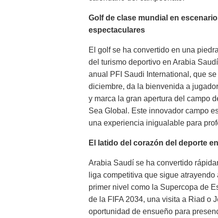
Golf de clase mundial en escenari
espectaculares
El golf se ha convertido en una piedr
del turismo deportivo en Arabia Saudí
anual PFI Saudi International, que se
diciembre, da la bienvenida a jugador
y marca la gran apertura del campo 
Sea Global. Este innovador campo est
una experiencia inigualable para prof
El latido del corazón del deporte e
Arabia Saudí se ha convertido rápid
liga competitiva que sigue atrayendo 
primer nivel como la Supercopa de Es
de la FIFA 2034, una visita a Riad o 
oportunidad de ensueño para presenci