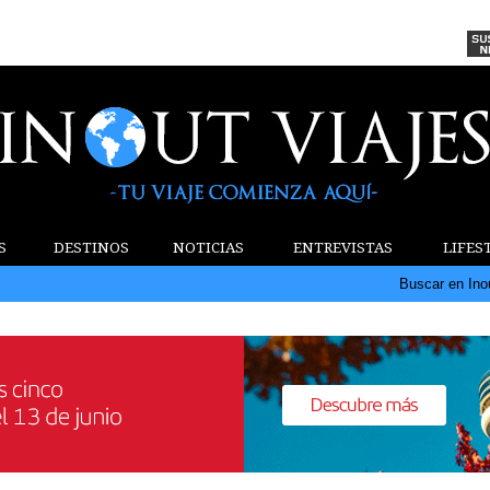
S
DESTINOS
NOTICIAS
ENTREVISTAS
LIFES
Buscar en Ino