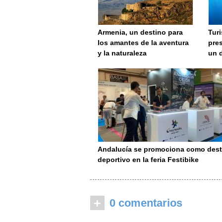
Armenia, un destino para
Tur
los amantes de la aventura
pres
y la naturaleza
un 
Andalucía se promociona como dest
deportivo en la feria Festibike
+
0 comentarios