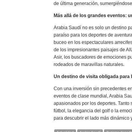
de última generación, sumergiéndose 
Más allá de los grandes eventos: u
Arabia Saudí no es solo un destino par
paraíso para los deportes de aventur
buceo en los espectaculares arrecifes
de los impresionantes paisajes de Al
Asir, los buscadores de emociones p
rodeados de maravillas naturales.
Un destino de visita obligada para 
Con una inversión sin precedentes en 
eventos de clase mundial, Arabia Saud
apasionados por los deportes. Tanto si
fútbol, la elegancia del golf o la emo
para descubrir el lado más dinámico 