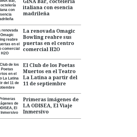
GINA Bar, coctelería
italiana con esencia
madrileña
La renovada Omagic
Bowling reabre sus
puertas en el centro
comercial H2O
El Club de los Poetas
Muertos en el Teatro
La Latina a partir del
11 de septiembre
Primeras imágenes de
LA ODISEA, El Viaje
Inmersivo