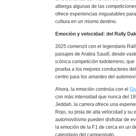
alberga algunas de las competiciones
ofrece experiencias inigualables para
cultura en un mismo destino.
Emoción y velocidad: del Rally Dak
2025 comenzó con el legendario Rall
paisajes de Arabia Saudí, desde vast
icónica competición todoterreno, que
prueba a los mejores conductores de
centro para los amantes del automovil
Ahora, la emoción continúa con el
Gr
con más intensidad que nunca del 18 a
Jeddah, la carrera ofrece una experi
Rojo, su pista de alta velocidad y su 
automovilismo pueden disfrutar de eve
la emoción de la F1 de cerca en un d
calendario del campeonato.