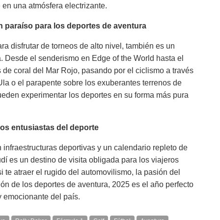
en una atmósfera electrizante.
n paraíso para los deportes de aventura
a disfrutar de torneos de alto nivel, también es un
a. Desde el senderismo en Edge of the World hasta el
 de coral del Mar Rojo, pasando por el ciclismo a través
Ula o el parapente sobre los exuberantes terrenos de
ueden experimentar los deportes en su forma más pura
los entusiastas del deporte
infraestructuras deportivas y un calendario repleto de
í es un destino de visita obligada para los viajeros
 te atraer el rugido del automovilismo, la pasión del
ción de los deportes de aventura, 2025 es el año perfecto
y emocionante del país.