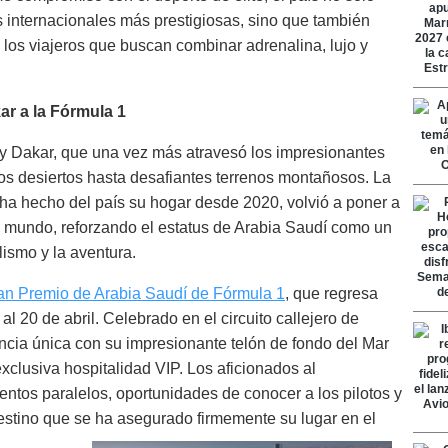
 internacionales más prestigiosas, sino que también
 los viajeros que buscan combinar adrenalina, lujo y
ar a la Fórmula 1
y Dakar, que una vez más atravesó los impresionantes
os desiertos hasta desafiantes terrenos montañosos. La
 ha hecho del país su hogar desde 2020, volvió a poner a
l mundo, reforzando el estatus de Arabia Saudí como un
ismo y la aventura.
an Premio de Arabia Saudí de Fórmula 1
, que regresa
l 20 de abril. Celebrado en el circuito callejero de
encia única con su impresionante telón de fondo del Mar
exclusiva hospitalidad VIP. Los aficionados al
ntos paralelos, oportunidades de conocer a los pilotos y
estino que se ha asegurado firmemente su lugar en el