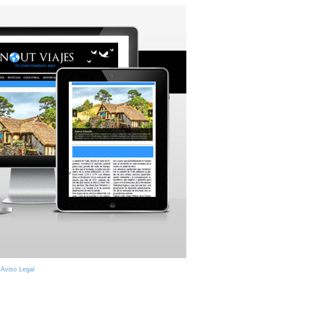
|
Aviso Legal