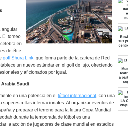
os
a angular
. El torneo
 celebra en
es de élite
de
golf Shura Link
, que forma parte de la cartera de Red
ablece un nuevo estándar en el golf de lujo, ofreciendo
esionales y aficionados por igual.
n Arabia Saudí
amente en una potencia en el
fútbol internacional
, con una
a superestrellas internacionales. Al organizar eventos de
paña y preparar el terreno para la futura Copa Mundial
Jeddah durante la temporada de fútbol es una
ar la acción de jugadores de clase mundial en estadios