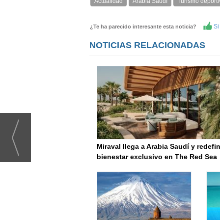
Actualidad
Arabia Saudí
Turismo deporti
Si 
¿Te ha parecido interesante esta noticia?
NOTICIAS RELACIONADAS
Miraval llega a Arabia Saudí y redefin
bienestar exclusivo en The Red Sea