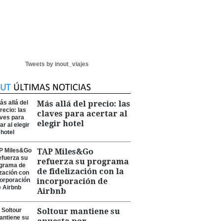
Tweets by inout_viajes
Más allá del precio: las
claves para acertar al
elegir hotel
TAP Miles&Go
refuerza su programa
de fidelización con la
incorporación de
Airbnb
Soltour mantiene su