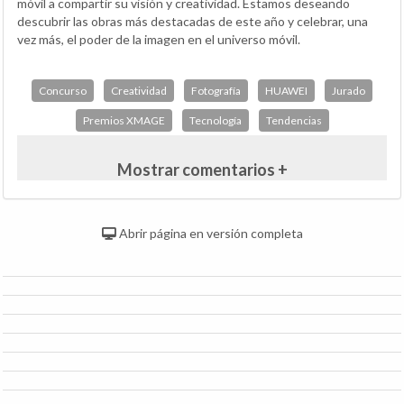
móvil a compartir su visión y creatividad. Estamos deseando
descubrir las obras más destacadas de este año y celebrar, una
vez más, el poder de la imagen en el universo móvil.
Concurso
Creatividad
Fotografía
HUAWEI
Jurado
Premios XMAGE
Tecnología
Tendencias
Mostrar comentarios +
Abrir página en versión completa