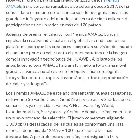
XMAGE
. Este certamen anual, que se celebra desde 2017, se ha
consolidado como uno de los concursos de fotografía móvil más
grandes e influyentes del mundo, con cerca de cinco millones de
participaciones de usuarios en más de 170 países.
Además de premiar el talento, los Premios XMAGE buscan
impulsar la creatividad visual a nivel global. Diseñado como una
plataforma para que los creadores compartan su visión del mundo,
el concurso pone en valor tanto el poder narrativo de la imagen
como la innovación tecnológica de HUAWEI. A lo largo de los
años, la tecnología XMAGE ha transformado la fotografía móvil
gracias a avances notables en teleobjetivo, macrofotografía,
fotografía nocturna, captura instantánea, retrato, reproducción
del color y videografía.
Los Premios XMAGE de este año presentarán nuevas categorías,
incluyendo So Far So Close, Good Night y Colour & Shade, que se
suman a las ya conocidas: Faces, A Heartwarming World,
Experimental Lab, Storyboard y Action. Además, se implementará
un nuevo proceso de selección. El jurado comenzará eligiendo
1.000 obras destacadas, de las cuales se conformará una lista
especial denominada "XMAGE 100", que reunirá las más
destacadas. A partir de esta selección, se designará a tres