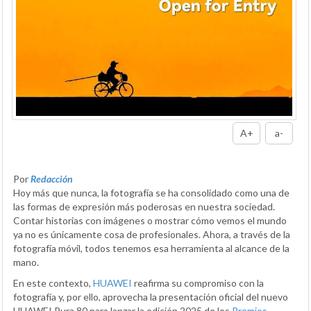
A+
a-
Por
Redacción
Hoy más que nunca, la fotografía se ha consolidado como una de
las formas de expresión más poderosas en nuestra sociedad.
Contar historias con imágenes o mostrar cómo vemos el mundo
ya no es únicamente cosa de profesionales. Ahora, a través de la
fotografía móvil, todos tenemos esa herramienta al alcance de la
mano.
En este contexto,
HUAWEI
reafirma su compromiso con la
fotografía y, por ello, aprovecha la presentación oficial del nuevo
HUAWEI Pura 80 para lanzar la edición 2025 de los
Premios