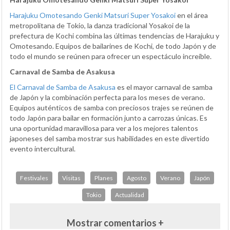
Harajuku Omotesando Genki Matsuri Super Yosakoi
en el área
metropolitana de Tokio, la danza tradicional Yosakoi de la
prefectura de Kochi combina las últimas tendencias de Harajuku y
Omotesando. Equipos de bailarines de Kochi, de todo Japón y de
todo el mundo se reúnen para ofrecer un espectáculo increíble.
Carnaval de Samba de Asakusa
El Carnaval de Samba de Asakusa
es el mayor carnaval de samba
de Japón y la combinación perfecta para los meses de verano.
Equipos auténticos de samba con preciosos trajes se reúnen de
todo Japón para bailar en formación junto a carrozas únicas. Es
una oportunidad maravillosa para ver a los mejores talentos
japoneses del samba mostrar sus habilidades en este divertido
evento intercultural.
Festivales
Visitas
Planes
Agosto
Verano
Japón
Tokio
Actualidad
Mostrar comentarios +