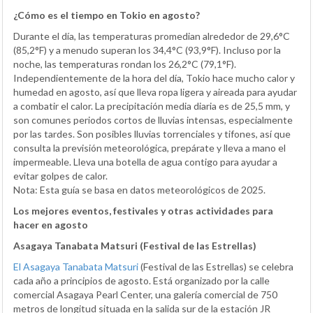
¿Cómo es el tiempo en Tokio en agosto?
Durante el día, las temperaturas promedian alrededor de 29,6°C
(85,2°F) y a menudo superan los 34,4°C (93,9°F). Incluso por la
noche, las temperaturas rondan los 26,2°C (79,1°F).
Independientemente de la hora del día, Tokio hace mucho calor y
humedad en agosto, así que lleva ropa ligera y aireada para ayudar
a combatir el calor. La precipitación media diaria es de 25,5 mm, y
son comunes periodos cortos de lluvias intensas, especialmente
por las tardes. Son posibles lluvias torrenciales y tifones, así que
consulta la previsión meteorológica, prepárate y lleva a mano el
impermeable. Lleva una botella de agua contigo para ayudar a
evitar golpes de calor.
Nota: Esta guía se basa en datos meteorológicos de 2025.
Los mejores eventos, festivales y otras actividades para
hacer en agosto
Asagaya Tanabata Matsuri (Festival de las Estrellas)
El Asagaya Tanabata Matsuri
(Festival de las Estrellas) se celebra
cada año a principios de agosto. Está organizado por la calle
comercial Asagaya Pearl Center, una galería comercial de 750
metros de longitud situada en la salida sur de la estación JR