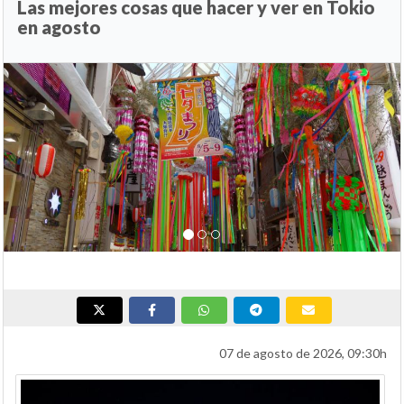
Las mejores cosas que hacer y ver en Tokio
en agosto
Anterior
Si
07 de agosto de 2026, 09:30h