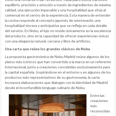
equilibrio, precisión y emoción a través de ingredientes de máxima
calidad, una ejecución impecable y una hospitalidad que sitúa al
comensal en el centro de la experiencia. Esta manera de entender
la cocina responde al concepto japonés de omotenashi, una
hospitalidad sincera y anticipativa que se refleja en cada detalle
del servicio. En Nobu, el lujo no reside únicamente en la excelencia
del producto, sino en la capacidad de ofrecer experiencias únicas
con una elegancia natural, cercana y libre de artificios.
Una carta que reúne los grandes clásicos de Nobu
La propuesta gastronómica de Nobu Madrid reúne algunos de los
platos más icónicos que han convertido a la marca en un referente
internacional, junto a creaciones concebidas exclusivamente para
la capital española. Inspirándose en el entorno y en algunos de los
productos más representativos de su gastronomía, la carta
incorpora elaboraciones que dialogan con la identidad de Madrid
desde el inconfundible lenguaje culinario de Nobu.
Entre las
creaciones
más
reconocidas