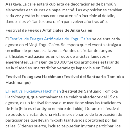
Asagaya. La calle estará cubierta de decoraciones de bambú y
elaboradas esculturas de papel maché. Las exposiciones cambian
cada vez y están hechas con una atención increíble al detalle,
dando a los visitantes una razón para volver año tras año.
Festival de Fuegos Artificiales de Jingu Gaien
El
Festival de Fuegos Artificiales de Jingu Gaien
se celebra cada
agosto en el Meiji Jingu Gaien. Se espera que el evento atraiga a
un millón de personas a la zona. Puedes disfrutar de fuegos
artificiales y actuaciones en directo de artistas famosos y
emergentes. La imagen de 10.000 fuegos artificiales estallando
en la ciudad es una tradición veraniego imperdible en Tokio.
Festival Fukagawa Hachiman (Festival del Santuario Tomioka
Hachimangu)
El Festival Fukagawa Hachiman
(Festival del Santuario Tomioka
Hachimangu), que normalmente se celebra alrededor del 15 de
agosto, es un festival famoso que mantiene vivas las tradiciones
de Edo (Edo es el antiguo nombre de Tokio). Durante el festival,
se puede disfrutar de una vista impresionante de la procesión de
participantes que llevan mikoshi (santuarios portátiles) por las
calles. Si tienes suerte, incluso te pueden invitar a participar: los