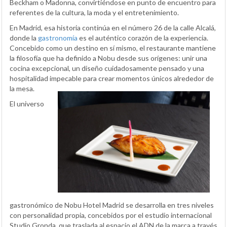
Beckham o Madonna, convirtiéndose en punto de encuentro para
referentes de la cultura, la moda y el entretenimiento.
En Madrid, esa historia continúa en el número 26 de la calle Alcalá,
donde la
gastronomía
es el auténtico corazón de la experiencia.
Concebido como un destino en sí mismo, el restaurante mantiene
la filosofía que ha definido a Nobu desde sus orígenes: unir una
cocina excepcional, un diseño cuidadosamente pensado y una
hospitalidad impecable para crear momentos únicos alrededor de
la mesa.
El universo
gastronómico de Nobu Hotel Madrid se desarrolla en tres niveles
con personalidad propia, concebidos por el estudio internacional
Studio Gronda, que traslada al espacio el ADN de la marca a través