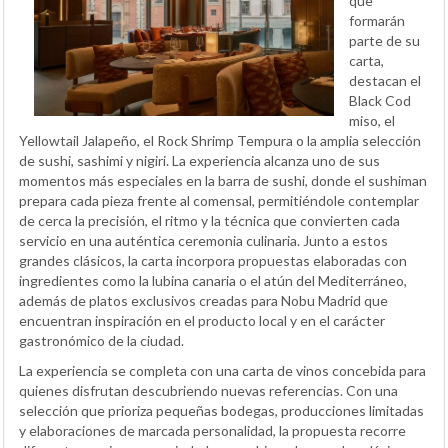
que
formarán
parte de su
carta,
destacan el
Black Cod
miso, el
Yellowtail Jalapeño, el Rock Shrimp Tempura o la amplia selección
de sushi, sashimi y nigiri. La experiencia alcanza uno de sus
momentos más especiales en la barra de sushi, donde el sushiman
prepara cada pieza frente al comensal, permitiéndole contemplar
de cerca la precisión, el ritmo y la técnica que convierten cada
servicio en una auténtica ceremonia culinaria. Junto a estos
grandes clásicos, la carta incorpora propuestas elaboradas con
ingredientes como la lubina canaria o el atún del Mediterráneo,
además de platos exclusivos creadas para Nobu Madrid que
encuentran inspiración en el producto local y en el carácter
gastronómico de la ciudad.
La experiencia se completa con una carta de vinos concebida para
quienes disfrutan descubriendo nuevas referencias. Con una
selección que prioriza pequeñas bodegas, producciones limitadas
y elaboraciones de marcada personalidad, la propuesta recorre