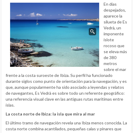
En días
despejados,
aparece la
silueta de Es
Vedrà, un
imponente
islote
rocoso que
se eleva más
de 380
metros
sobre el mar
frente a la costa suroeste de Ibiza. Su perfil ha funcionado
durante siglos como punto de orientación para la navegación, y es
que, aunque popularmente ha sido asociado a leyendas y relatos
de navegantes, Es Vedrà es sobre todo un referente geográfico:
una referencia visual clave en las antiguas rutas marítimas entre
islas.
La costa norte de Ibiza: la isla que mira al mar
El último tramo de navegación revela una Ibiza menos conocida. La
costa norte combina acantilados, pequeñas calas y pinares que