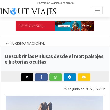
Ir a Versión Clásica o escritorio
Toggle n
TURISMO NACIONAL
Descubrir las Pitiusas desde el mar: paisajes
e historias ocultas
25 de junio de 2026, 09:30h