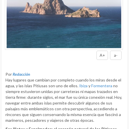
A+
a-
Por
Redacción
Hay lugares que cambian por completo cuando los miras desde el
agua, y las islas Pitiusas son uno de ellos.
Ibiza
y
Formentera
no
siempre estuvieron unidas por carreteras ni mapas trazados en
tierra firme: durante siglos, el mar fue su única conexión real. Hoy,
navegar entre ambas islas permite descubrir algunos de sus
paisajes más emblemáticos con otra perspectiva, accediendo a
rincones que siguen conservando la misma esencia que fascinó a
marineros, pescadores y viajeros de otras épocas.
Ses Illetes y Espalmador: el corazón natural de las Pitiusas