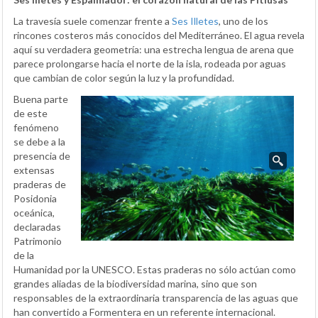
La travesía suele comenzar frente a
Ses Illetes
, uno de los
rincones costeros más conocidos del Mediterráneo. El agua revela
aquí su verdadera geometría: una estrecha lengua de arena que
parece prolongarse hacia el norte de la isla, rodeada por aguas
que cambian de color según la luz y la profundidad.
Buena parte
de este
fenómeno
se debe a la
presencia de
extensas
praderas de
Posidonia
oceánica,
declaradas
Patrimonio
de la
Humanidad por la UNESCO. Estas praderas no sólo actúan como
grandes aliadas de la biodiversidad marina, sino que son
responsables de la extraordinaria transparencia de las aguas que
han convertido a Formentera en un referente internacional.