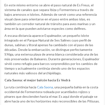
En este mismo entorno se abre el paso natural de Es Freus, el
sistema de canales que separa Ibiza y Formentera a través de
bajos arenosos e islotes. Además de servir como una referencia
visual clave para orientarse en el paso entre ambas islas, es
también un corredor natural de tránsito para aves marinas y un
área en la que pueden avistarse especies como delfines.
A escasa distancia aparece Espalmador, un pequeño islote
integrado en el Parque Natural de Ses Salines cuyo perfil de
dunas, sabinas y litoral apenas ha cambiado con el paso de las
décadas. Desde la embarcación, se distingue perfectamente
S'Alga, una extensa playa de arena blanca considerada una de las
más preservadas de Baleares. Durante generaciones, Espalmador
sirvió como refugio para barcos sorprendidos por los cambios de
tiempo y actualmente continúa siendo uno de los espacios
naturales más valiosos del archipiélago.
Cala Saona: el mejor balcón hacia Es Vedrà
La ruta continúa hacia
Cala Saona
, una pequeña bahía en la costa
occidental de Formentera rodeada por acantilados rojizos y
pinares que descienden hasta el mar. Es aquí donde el paisaje se
abre hacia uno de los horizontes más reconocibles de las Pitiusas.