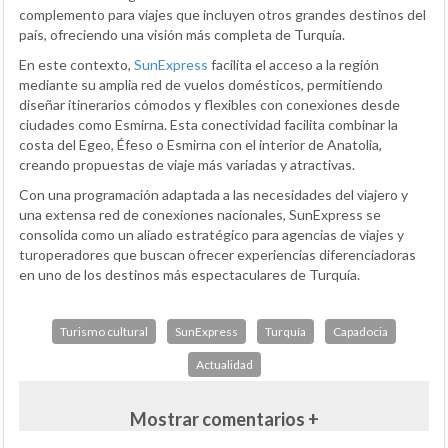
complemento para viajes que incluyen otros grandes destinos del
país, ofreciendo una visión más completa de Turquía.
En este contexto,
SunExpress
facilita el acceso a la región
mediante su amplia red de vuelos domésticos, permitiendo
diseñar itinerarios cómodos y flexibles con conexiones desde
ciudades como Esmirna. Esta conectividad facilita combinar la
costa del Egeo, Éfeso o Esmirna con el interior de Anatolia,
creando propuestas de viaje más variadas y atractivas.
Con una programación adaptada a las necesidades del viajero y
una extensa red de conexiones nacionales, SunExpress se
consolida como un aliado estratégico para agencias de viajes y
turoperadores que buscan ofrecer experiencias diferenciadoras
en uno de los destinos más espectaculares de Turquía.
Turismo cultural
SunExpress
Turquía
Capadocia
Actualidad
Mostrar comentarios +