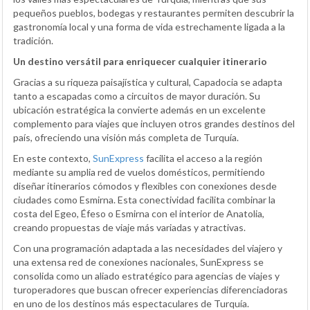
pequeños pueblos, bodegas y restaurantes permiten descubrir la
gastronomía local y una forma de vida estrechamente ligada a la
tradición.
Un destino versátil para enriquecer cualquier itinerario
Gracias a su riqueza paisajística y cultural, Capadocia se adapta
tanto a escapadas como a circuitos de mayor duración. Su
ubicación estratégica la convierte además en un excelente
complemento para viajes que incluyen otros grandes destinos del
país, ofreciendo una visión más completa de Turquía.
En este contexto,
SunExpress
facilita el acceso a la región
mediante su amplia red de vuelos domésticos, permitiendo
diseñar itinerarios cómodos y flexibles con conexiones desde
ciudades como Esmirna. Esta conectividad facilita combinar la
costa del Egeo, Éfeso o Esmirna con el interior de Anatolia,
creando propuestas de viaje más variadas y atractivas.
Con una programación adaptada a las necesidades del viajero y
una extensa red de conexiones nacionales, SunExpress se
consolida como un aliado estratégico para agencias de viajes y
turoperadores que buscan ofrecer experiencias diferenciadoras
en uno de los destinos más espectaculares de Turquía.