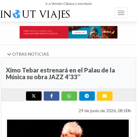
Ir a Versión Clásica o escritorio
Toggle n
OTRAS NOTICIAS
Ximo Tebar estrenará en el Palau de la
Música su obra JAZZ 4’33’’
29 de junio de 2026, 08:00h