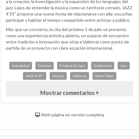
a la creación, la investigación y la expansión de los lenguajes del
jazz. Lejos de entender la música como un territorio cerrado, JAZZ
4’33’’ propone una nueva forma de relacionarse con ella: escuchar,
participar y habitar el tiempo compartido entre artistas y público.
Más que un concierto, la cita del próximo 1 de julio se presenta
como una experiencia artística abierta, un espacio de encuentro
entre tradición e innovación que sitúa a València como punto de
partida de un proyecto con clara vocación internacional.
Actualidad
Estreno
Festival de Jazz
Guitarrista
Jazz
JAZZ 4’33’’
Música
Valencia
Ximo Tébar
Mostrar comentarios +
Abrir página en versión completa