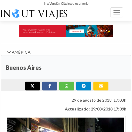
Ir a Versión Clásica o escritorio
Toggle n
AMÉRICA
Buenos Aires
29 de agosto de 2018, 17:03h
Actualizado: 29/08/2018 17:09h