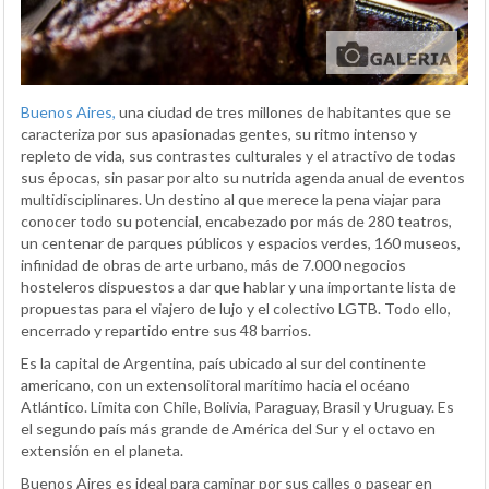
Buenos Aires,
una ciudad de tres millones de habitantes que se
caracteriza por sus apasionadas gentes, su ritmo intenso y
repleto de vida, sus contrastes culturales y el atractivo de todas
sus épocas, sin pasar por alto su nutrida agenda anual de eventos
multidisciplinares. Un destino al que merece la pena viajar para
conocer todo su potencial, encabezado por más de 280 teatros,
un centenar de parques públicos y espacios verdes, 160 museos,
infinidad de obras de arte urbano, más de 7.000 negocios
hosteleros dispuestos a dar que hablar y una importante lista de
propuestas para el viajero de lujo y el colectivo LGTB. Todo ello,
encerrado y repartido entre sus 48 barrios.
Es la capital de Argentina, país ubicado al sur del continente
americano, con un extensolitoral marítimo hacia el océano
Atlántico. Limita con Chile, Bolivia, Paraguay, Brasil y Uruguay. Es
el segundo país más grande de América del Sur y el octavo en
extensión en el planeta.
Buenos Aires es ideal para caminar por sus calles o pasear en