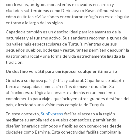
con frescos, antiguos monasterios excavados en la roca y
ciudades subterráneas como Derinkuyu o Kaymakli muestran
cómo distintas civilizaciones encontraron refugio en este singular
entorno a lo largo de los siglos.
Capadocia también es un destino ideal para los amantes de la
naturaleza y el turismo activo. Sus senderos recorren algunos de
los valles más espectaculares de Turquía, mientras que sus
pequeños pueblos, bodegas y restaurantes permiten descubrir la
gastronomía local y una forma de vida estrechamente ligada a la
tradición.
Un destino versátil para enriquecer cualquier itinerario
Gracias a su riqueza paisajística y cultural, Capadocia se adapta
tanto a escapadas como a circuitos de mayor duración. Su
ubicación estratégica la convierte además en un excelente
complemento para viajes que incluyen otros grandes destinos del
país, ofreciendo una visión más completa de Turquía.
En este contexto,
SunExpress
facilita el acceso a la región
mediante su amplia red de vuelos domésticos, permitiendo
diseñar itinerarios cómodos y flexibles con conexiones desde
ciudades como Esmirna. Esta conectividad facilita combinar la