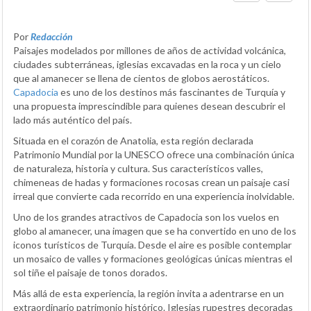
Por
Redacción
Paisajes modelados por millones de años de actividad volcánica,
ciudades subterráneas, iglesias excavadas en la roca y un cielo
que al amanecer se llena de cientos de globos aerostáticos.
Capadocia
es uno de los destinos más fascinantes de Turquía y
una propuesta imprescindible para quienes desean descubrir el
lado más auténtico del país.
Situada en el corazón de Anatolia, esta región declarada
Patrimonio Mundial por la UNESCO ofrece una combinación única
de naturaleza, historia y cultura. Sus característicos valles,
chimeneas de hadas y formaciones rocosas crean un paisaje casi
irreal que convierte cada recorrido en una experiencia inolvidable.
Uno de los grandes atractivos de Capadocia son los vuelos en
globo al amanecer, una imagen que se ha convertido en uno de los
iconos turísticos de Turquía. Desde el aire es posible contemplar
un mosaico de valles y formaciones geológicas únicas mientras el
sol tiñe el paisaje de tonos dorados.
Más allá de esta experiencia, la región invita a adentrarse en un
extraordinario patrimonio histórico. Iglesias rupestres decoradas