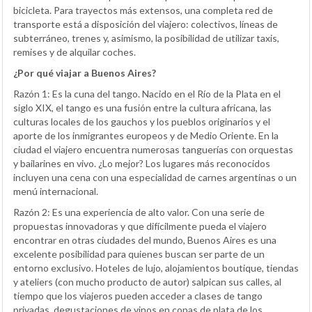
bicicleta. Para trayectos más extensos, una completa red de
transporte está a disposición del viajero: colectivos, líneas de
subterráneo, trenes y, asimismo, la posibilidad de utilizar taxis,
remises y de alquilar coches.
¿Por qué viajar a Buenos Aires?
Razón 1: Es la cuna del tango. Nacido en el Río de la Plata en el
siglo XIX, el tango es una fusión entre la cultura africana, las
culturas locales de los gauchos y los pueblos originarios y el
aporte de los inmigrantes europeos y de Medio Oriente. En la
ciudad el viajero encuentra numerosas tanguerías con orquestas
y bailarines en vivo. ¿Lo mejor? Los lugares más reconocidos
incluyen una cena con una especialidad de carnes argentinas o un
menú internacional.
Razón 2: Es una experiencia de alto valor. Con una serie de
propuestas innovadoras y que difícilmente pueda el viajero
encontrar en otras ciudades del mundo, Buenos Aires es una
excelente posibilidad para quienes buscan ser parte de un
entorno exclusivo. Hoteles de lujo, alojamientos boutique, tiendas
y ateliers (con mucho producto de autor) salpican sus calles, al
tiempo que los viajeros pueden acceder a clases de tango
privadas, degustaciones de vinos en copas de plata de los