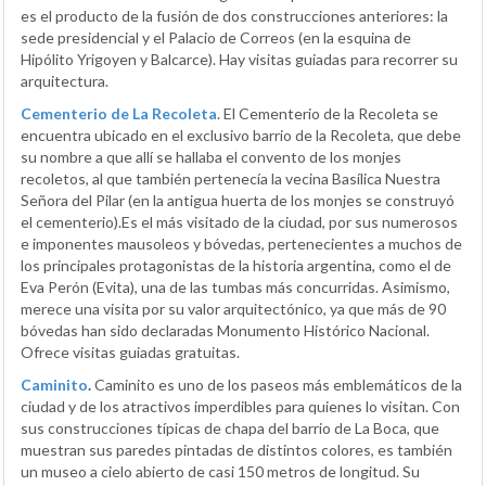
es el producto de la fusión de dos construcciones anteriores: la
sede presidencial y el Palacio de Correos (en la esquina de
Hipólito Yrigoyen y Balcarce). Hay visitas guiadas para recorrer su
arquitectura.
Cementerio de La Recoleta
. El Cementerio de la Recoleta se
encuentra ubicado en el exclusivo barrio de la Recoleta, que debe
su nombre a que allí se hallaba el convento de los monjes
recoletos, al que también pertenecía la vecina Basílica Nuestra
Señora del Pilar (en la antigua huerta de los monjes se construyó
el cementerio).Es el más visitado de la ciudad, por sus numerosos
e imponentes mausoleos y bóvedas, pertenecientes a muchos de
los principales protagonistas de la historia argentina, como el de
Eva Perón (Evita), una de las tumbas más concurridas. Asimismo,
merece una visita por su valor arquitectónico, ya que más de 90
bóvedas han sido declaradas Monumento Histórico Nacional.
Ofrece visitas guiadas gratuitas.
Caminito
.
Caminito es uno de los paseos más emblemáticos de la
ciudad y de los atractivos imperdibles para quienes lo visitan. Con
sus construcciones típicas de chapa del barrio de La Boca, que
muestran sus paredes pintadas de distintos colores, es también
un museo a cielo abierto de casi 150 metros de longitud. Su