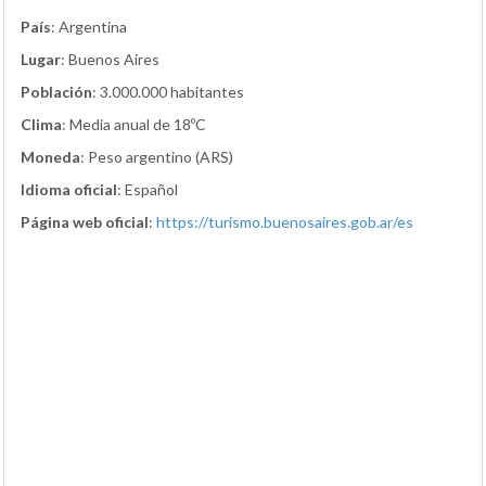
País
: Argentina
Lugar
: Buenos Aires
Población
: 3.000.000 habitantes
Clima
: Media anual de 18ºC
Moneda
: Peso argentino (ARS)
Idioma oficial
: Español
Página web oficial
:
https://turismo.buenosaires.gob.ar/es