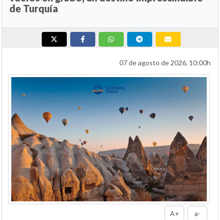
de Turquía
07 de agosto de 2026, 10:00h
A+
a-