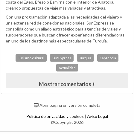
costa del Egeo, Éfeso o Esmirna con el interior de Anatolia,
creando propuestas de viaje más variadas y atractivas.
Con una programación adaptada a las necesidades del viajero y
una extensa red de conexiones nacionales, SunExpress se
consolida como un aliado estratégico para agencias de viajes y
turoperadores que buscan ofrecer experiencias diferenciadoras
en uno de los destinos más espectaculares de Turquía.
Turismo cultural
SunExpress
Turquía
Capadocia
Actualidad
Mostrar comentarios +
Abrir página en versión completa
Política de privacidad y cookies
|
Aviso Legal
©Copyright 2026