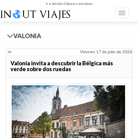
Ir a Versión Clásica o escritorio
Toggle n
VALONIA
Viernes 17 de julio de 2026
Valonia invita a descubrir la Bélgica más
verde sobre dos ruedas