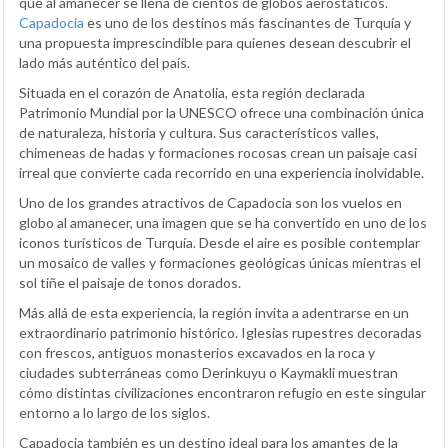
que al amanecer se llena de cientos de globos aerostáticos.
Capadocia
es uno de los destinos más fascinantes de Turquía y
una propuesta imprescindible para quienes desean descubrir el
lado más auténtico del país.
Situada en el corazón de Anatolia, esta región declarada
Patrimonio Mundial por la UNESCO ofrece una combinación única
de naturaleza, historia y cultura. Sus característicos valles,
chimeneas de hadas y formaciones rocosas crean un paisaje casi
irreal que convierte cada recorrido en una experiencia inolvidable.
Uno de los grandes atractivos de Capadocia son los vuelos en
globo al amanecer, una imagen que se ha convertido en uno de los
iconos turísticos de Turquía. Desde el aire es posible contemplar
un mosaico de valles y formaciones geológicas únicas mientras el
sol tiñe el paisaje de tonos dorados.
Más allá de esta experiencia, la región invita a adentrarse en un
extraordinario patrimonio histórico. Iglesias rupestres decoradas
con frescos, antiguos monasterios excavados en la roca y
ciudades subterráneas como Derinkuyu o Kaymakli muestran
cómo distintas civilizaciones encontraron refugio en este singular
entorno a lo largo de los siglos.
Capadocia también es un destino ideal para los amantes de la