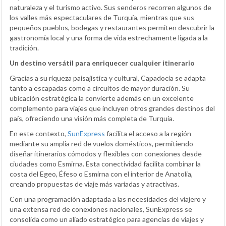
naturaleza y el turismo activo. Sus senderos recorren algunos de
los valles más espectaculares de Turquía, mientras que sus
pequeños pueblos, bodegas y restaurantes permiten descubrir la
gastronomía local y una forma de vida estrechamente ligada a la
tradición.
Un destino versátil para enriquecer cualquier itinerario
Gracias a su riqueza paisajística y cultural, Capadocia se adapta
tanto a escapadas como a circuitos de mayor duración. Su
ubicación estratégica la convierte además en un excelente
complemento para viajes que incluyen otros grandes destinos del
país, ofreciendo una visión más completa de Turquía.
En este contexto,
SunExpress
facilita el acceso a la región
mediante su amplia red de vuelos domésticos, permitiendo
diseñar itinerarios cómodos y flexibles con conexiones desde
ciudades como Esmirna. Esta conectividad facilita combinar la
costa del Egeo, Éfeso o Esmirna con el interior de Anatolia,
creando propuestas de viaje más variadas y atractivas.
Con una programación adaptada a las necesidades del viajero y
una extensa red de conexiones nacionales, SunExpress se
consolida como un aliado estratégico para agencias de viajes y