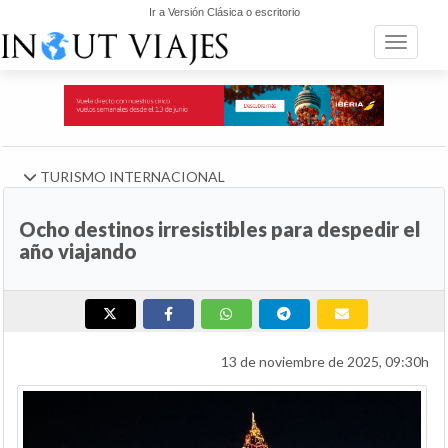
Ir a Versión Clásica o escritorio
Toggle n
TURISMO INTERNACIONAL
Ocho destinos irresistibles para despedir el
año viajando
13 de noviembre de 2025, 09:30h