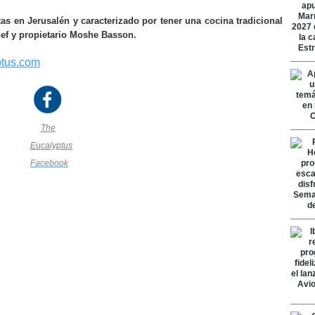
tas en Jerusalén y caracterizado por tener una cocina tradicional
hef y propietario Moshe Basson.
ptus.com
The
Eucalyptus
Facebook