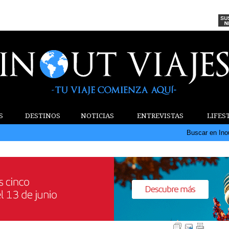
S
DESTINOS
NOTICIAS
ENTREVISTAS
LIFES
Buscar en Ino