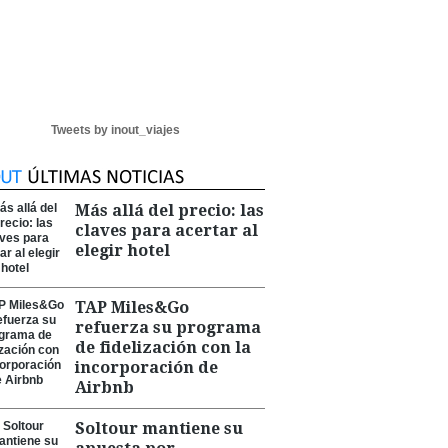
Tweets by inout_viajes
Más allá del precio: las
claves para acertar al
elegir hotel
TAP Miles&Go
refuerza su programa
de fidelización con la
incorporación de
Airbnb
Soltour mantiene su