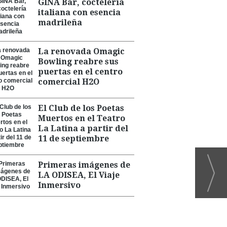
GINA Bar, coctelería
italiana con esencia
madrileña
La renovada Omagic
Bowling reabre sus
puertas en el centro
comercial H2O
El Club de los Poetas
Muertos en el Teatro
La Latina a partir del
11 de septiembre
Primeras imágenes de
LA ODISEA, El Viaje
Inmersivo