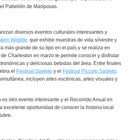
r el Pabellón de Mariposas.
nizan diversos eventos culturales interesantes y
ern Wildlife,
que exhibe muestras de vida silvestre y
la más grande de su tipo en el país y se realiza en
 de Charleston en marzo te permite conocer y disfrutar
ronómicas y deliciosas bebidas del área. Entre finales
lebra el
Festival Spoleto
y el
Festival Piccolo Spoleto
.
simultánea, incluyen artes escénicas, artes visuales y
s otro evento interesante y el Recorrido Anual en
a excelente oportunidad de conocer la historia local
tubre.