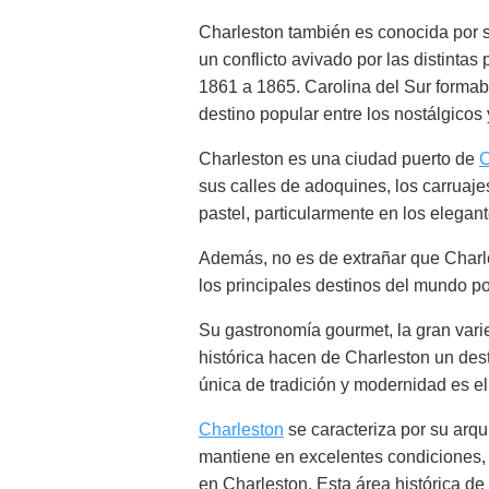
Charleston también es conocida por se
un conflicto avivado por las distintas
1861 a 1865. Carolina del Sur formab
destino popular entre los nostálgicos 
Charleston es una ciudad puerto de
C
sus calles de adoquines, los carruaje
pastel, particularmente en los elegante
Además, no es de extrañar que Charl
los principales destinos del mundo p
Su gastronomía gourmet, la gran vari
histórica hacen de Charleston un des
única de tradición y modernidad es el
Charleston
se caracteriza por su arqu
mantiene en excelentes condiciones, y
en Charleston. Esta área histórica d