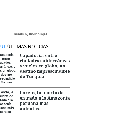
Tweets by inout_viajes
Capadocia, entre
ciudades subterráneas
y vuelos en globo, un
destino imprescindible
de Turquía
Loreto, la puerta de
entrada a la Amazonía
peruana más
auténtica