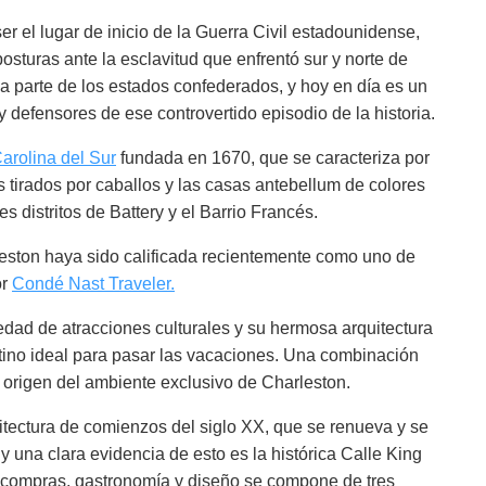
r el lugar de inicio de la Guerra Civil estadounidense,
 posturas ante la esclavitud que enfrentó sur y norte de
a parte de los estados confederados, y hoy en día es un
y defensores de ese controvertido episodio de la historia.
arolina del Sur
fundada en 1670, que se caracteriza por
s tirados por caballos y las casas antebellum de colores
s distritos de Battery y el Barrio Francés.
eston haya sido calificada recientemente como uno de
or
Condé Nast Traveler.
edad de atracciones culturales y su hermosa arquitectura
tino ideal para pasar las vacaciones. Una combinación
 origen del ambiente exclusivo de Charleston.
itectura de comienzos del siglo XX, que se renueva y se
 una clara evidencia de esto es la histórica Calle King
e compras, gastronomía y diseño se compone de tres