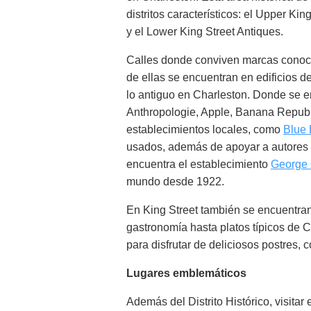
distritos característicos: el Upper Ki
y el Lower King Street Antiques.
Calles donde conviven marcas conoci
de ellas se encuentran en edificios d
lo antiguo en Charleston. Donde se
Anthropologie, Apple, Banana Republi
establecimientos locales, como
Blue 
usados, además de apoyar a autores lo
encuentra el establecimiento
George 
mundo desde 1922.
En King Street también se encuentran
gastronomía hasta platos típicos de C
para disfrutar de deliciosos postres,
Lugares emblemáticos
Además del Distrito Histórico, visitar 