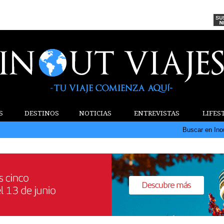
S
DESTINOS
NOTICIAS
ENTREVISTAS
LIFES
Buscar en Ino