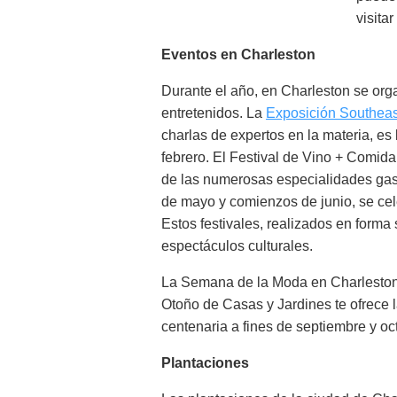
visita
Eventos en Charleston
Durante el año, en Charleston se orga
entretenidos. La
Exposición Southeast
charlas de expertos en la materia, es 
febrero. El Festival de Vino + Comida
de las numerosas especialidades gast
de mayo y comienzos de junio, se ce
Estos festivales, realizados en forma 
espectáculos culturales.
La Semana de la Moda en Charleston e
Otoño de Casas y Jardines te ofrece l
centenaria a fines de septiembre y oc
Plantaciones