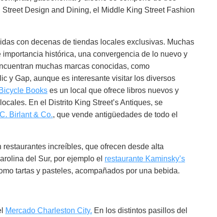
ng Street Design and Dining, el Middle King Street Fashion
das con decenas de tiendas locales exclusivas. Muchas
e importancia histórica, una convergencia de lo nuevo y
 encuentran muchas marcas conocidas, como
c y Gap, aunque es interesante visitar los diversos
Bicycle Books
es un local que ofrece libros nuevos y
cales. En el Distrito King Street’s Antiques, se
C. Birlant & Co.
, que vende antigüedades de todo el
 restaurantes increíbles, que ofrecen desde alta
arolina del Sur, por ejemplo el
restaurante Kaminsky’s
 como tartas y pasteles, acompañados por una bebida.
el
Mercado Charleston City.
En los distintos pasillos del