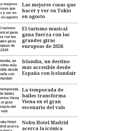
Las mejores cosas que
hacer y ver en Tokio
en agosto
El turismo musical
gana fuerza con las
grandes giras
europeas de 2026
Islandia, un destino
más accesible desde
España con Icelandair
La temporada de
bailes transforma
Viena en el gran
escenario del vals
Nobu Hotel Madrid
acerca la icónica