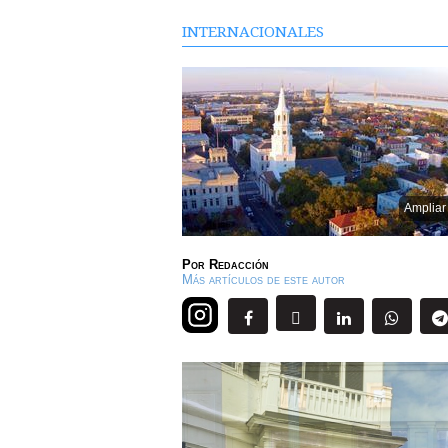
INTERNACIONALES
Ampliar
Por
Redacción
Más artículos de este autor