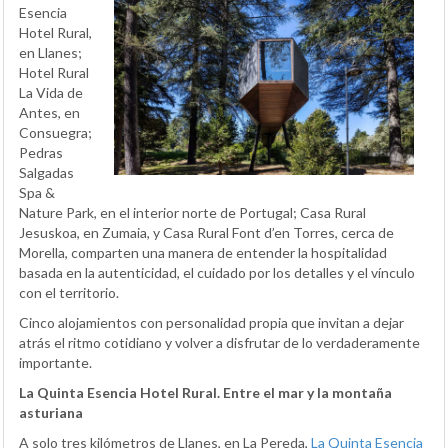
Esencia
Hotel Rural,
en Llanes;
Hotel Rural
La Vida de
Antes, en
Consuegra;
Pedras
Salgadas
Spa &
Nature Park, en el interior norte de Portugal; Casa Rural
Jesuskoa, en Zumaia, y Casa Rural Font d’en Torres, cerca de
Morella, comparten una manera de entender la hospitalidad
basada en la autenticidad, el cuidado por los detalles y el vínculo
con el territorio.
Cinco alojamientos con personalidad propia que invitan a dejar
atrás el ritmo cotidiano y volver a disfrutar de lo verdaderamente
importante.
La Quinta Esencia Hotel Rural. Entre el mar y la montaña
asturiana
A solo tres kilómetros de Llanes, en La Pereda,
La Quinta Esencia