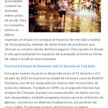
aconsejable
comprar las
entradas
online antes
de acudir. Para
los traslados,
existe un
billete
especial con el que se consigue el trayecto de tren (ida y vuelta)
de forma gratuita, además de varias líneas de autobuses que
ofrecen su servicio desde distintos lugares. Otra opción es dormir
in situ aprovechando los espacios de acampada, el hotel en forma
de carpa o acudir en autocaravana.
Festival Litomysl de Smetana, del 15 de junio al 2 de julio
Este gran evento musical se desarrolla entre el 15 de junio y el 2
de julio de 2023 en la preciosa ciudad de Litomysl, cuna de Bedřich
Smetana, uno de los compositores checos más reconocidos de
todos los tiempos. Fundado en 1949, es el segundo festival más
antiguo de Chequia. Aunque sus espectáculos de ópera son los
más demandados, también programa música sacra en el interior de
iglesias, conciertos en diversas localizaciones, actuaciones de
coros, ballet. El principal espacio del festival es el palacio