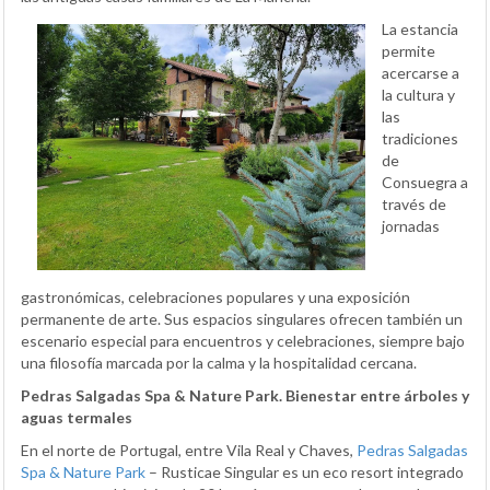
La estancia
permite
acercarse a
la cultura y
las
tradiciones
de
Consuegra a
través de
jornadas
gastronómicas, celebraciones populares y una exposición
permanente de arte. Sus espacios singulares ofrecen también un
escenario especial para encuentros y celebraciones, siempre bajo
una filosofía marcada por la calma y la hospitalidad cercana.
Pedras Salgadas Spa & Nature Park. Bienestar entre árboles y
aguas termales
En el norte de Portugal, entre Vila Real y Chaves,
Pedras Salgadas
Spa & Nature Park
– Rusticae Singular es un eco resort integrado