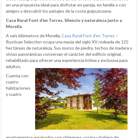
en una propuesta ideal para disfrutar en pareja, en familia o con
amigos y descubrir los paisajes de la costa guipuzcoana.
Casa Rural Font d’en Torres. Silencio y naturaleza junto a
Morella
A seis kilómetros de Morella,
Casa Rural Font d’en Torres
–
Rusticae Selection ocupa una masía del siglo XV rodeada de 125
hectáreas de naturaleza. Sus muros de piedra, techos de madera y
vistas panorámicas conservan el carácter del edificio original,
rehabilitado para ofrecer una experiencia íntima y exclusiva para
adultos.
Cuenta con
cuatro
habitaciones
y cuatro
apartamentos equipados con chimenea, cocina y bañera de