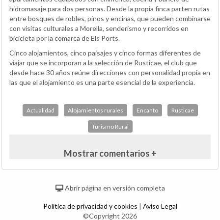
hidromasaje para dos personas. Desde la propia finca parten rutas
entre bosques de robles, pinos y encinas, que pueden combinarse
con visitas culturales a Morella, senderismo y recorridos en
bicicleta por la comarca de Els Ports.
Cinco alojamientos, cinco paisajes y cinco formas diferentes de
viajar que se incorporan a la selección de Rusticae, el club que
desde hace 30 años reúne direcciones con personalidad propia en
las que el alojamiento es una parte esencial de la experiencia.
Actualidad
Alojamientos rurales
Encanto
Rusticae
Turismo Rural
Mostrar comentarios +
Abrir página en versión completa
Política de privacidad y cookies
|
Aviso Legal
©Copyright 2026