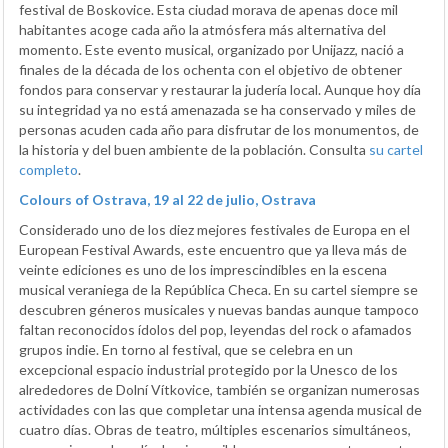
festival de Boskovice. Esta ciudad morava de apenas doce mil
habitantes acoge cada año la atmósfera más alternativa del
momento. Este evento musical, organizado por Unijazz, nació a
finales de la década de los ochenta con el objetivo de obtener
fondos para conservar y restaurar la judería local. Aunque hoy día
su integridad ya no está amenazada se ha conservado y miles de
personas acuden cada año para disfrutar de los monumentos, de
la historia y del buen ambiente de la población. Consulta
su cartel
completo
.
Colours of Ostrava, 19 al 22 de julio, Ostrava
Considerado uno de los diez mejores festivales de Europa en el
European Festival Awards, este encuentro que ya lleva más de
veinte ediciones es uno de los imprescindibles en la escena
musical veraniega de la República Checa. En su cartel siempre se
descubren géneros musicales y nuevas bandas aunque tampoco
faltan reconocidos ídolos del pop, leyendas del rock o afamados
grupos indie. En torno al festival, que se celebra en un
excepcional espacio industrial protegido por la Unesco de los
alrededores de Dolní Vítkovice, también se organizan numerosas
actividades con las que completar una intensa agenda musical de
cuatro días. Obras de teatro, múltiples escenarios simultáneos,