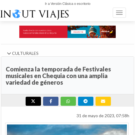
Ir a Versión Clásica o escritorio
Toggle n
CULTURALES
Comienza la temporada de Festivales
musicales en Chequia con una amplia
variedad de géneros
31 de mayo de 2023, 07:58h