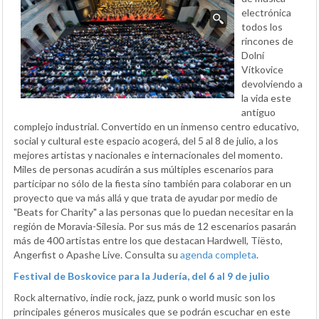
electrónica
todos los
rincones de
Dolní
Vítkovice
devolviendo a
la vida este
antiguo
complejo industrial. Convertido en un inmenso centro educativo,
social y cultural este espacio acogerá, del 5 al 8 de julio, a los
mejores artistas y nacionales e internacionales del momento.
Miles de personas acudirán a sus múltiples escenarios para
participar no sólo de la fiesta sino también para colaborar en un
proyecto que va más allá y que trata de ayudar por medio de
"Beats for Charity" a las personas que lo puedan necesitar en la
región de Moravia-Silesia. Por sus más de 12 escenarios pasarán
más de 400 artistas entre los que destacan Hardwell, Tiësto,
Angerfist o Apashe Live. Consulta su
agenda completa
.
Festival de Boskovice para la Judería, del 6 al 9 de julio
Rock alternativo, indie rock, jazz, punk o world music son los
principales géneros musicales que se podrán escuchar en este