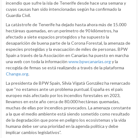
incendio que sufre la isla de Tenerife desde hace una semana y
cuyas causas han sido intencionadas según ha confirmado la
Guardia Civil.
La catástrofe de Tenerife ha dejado hasta ahora más de 15.000
hectáreas quemadas, en un perímetro de 90 kilómetros, ha
afectado a siete espacios protegidos y ha supuesto la
desaparición de buena parte de la Corona Forestal, la amenaza de
especies protegidas y la evacuación de miles de personas. BPW
Spain a través de la Asociación en Canarias ha puesto en marcha
una web con toda la información
www.bpwcanarias.org
y la
recogida de firmas se está realizando a través de la plataforma
Change.org
.
La presidenta de BPW Spain, Silvia Vigatà González ha remarcado
que “no estamos ante un problema puntual. España es el país
europeo más afectado por los incendios forestales en 2023,
llevamos en este año cerca de 80.000 hectáreas quemadas,
muchas de ellas por incendios provocados. La amenaza constante
a la que el medio ambiente está siendo sometido como resultado
de la degradación que pone en peligro los ecosistemas y la vida
humana debe ser una prioridad en la agenda política y debe
implicar cambios legislativos”.