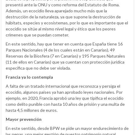
presentó ante la ONU y como reforma del Estatuto de Roma.
Además, un ecocidio lleva aparejado mucho más que la
destrucción de la naturaleza, ya que supone la destrucción de
hábitats, especies y ecosistemas, por lo que es importante que el
ecocidio se sitúe al mismo nivel legal y ético que los peores
crímenes que se puedan cometer.
En este sentido, hay que tener en cuenta que España tiene 16
Parques Nacionales (4 de los cuales están en Canarias), 49
Reservas de la Biosfera (7 en Canarias) y 195 Parques Naturales
(11 de ellos en Canarias) que ya cuentan con protección jurídica
específica que no debe ser violada.
Francia ya lo contempla
A falta de un tratado internacional que reconozca y persiga el
ecocidio, algunos países ya han aprobado leyes nacionales. Por
ejemplo, en 2020, Francia aprobó una ley que tipifica el ecocidio
como delito punible con hasta 10 años de prisión y una multa de
hasta 4,5 millones de euros.
Mayor prevención
En este sentido, desde BPW se pide un mayor endurecimiento de
las penas, una mejor gestión de nuestro patrimonio natural,