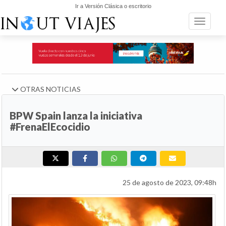
Ir a Versión Clásica o escritorio
Toggle n
OTRAS NOTICIAS
BPW Spain lanza la iniciativa
#FrenaElEcocidio
25 de agosto de 2023, 09:48h