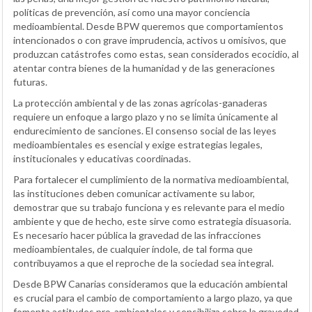
políticas de prevención, así como una mayor conciencia
medioambiental. Desde BPW queremos que comportamientos
intencionados o con grave imprudencia, activos u omisivos, que
produzcan catástrofes como estas, sean considerados ecocidio, al
atentar contra bienes de la humanidad y de las generaciones
futuras.
La protección ambiental y de las zonas agrícolas-ganaderas
requiere un enfoque a largo plazo y no se limita únicamente al
endurecimiento de sanciones. El consenso social de las leyes
medioambientales es esencial y exige estrategias legales,
institucionales y educativas coordinadas.
Para fortalecer el cumplimiento de la normativa medioambiental,
las instituciones deben comunicar activamente su labor,
demostrar que su trabajo funciona y es relevante para el medio
ambiente y que de hecho, este sirve como estrategia disuasoria.
Es necesario hacer pública la gravedad de las infracciones
medioambientales, de cualquier índole, de tal forma que
contribuyamos a que el reproche de la sociedad sea integral.
Desde BPW Canarias consideramos que la educación ambiental
es crucial para el cambio de comportamiento a largo plazo, ya que
fomenta actitudes pro-ambientales y sensibiliza sobre la gravedad