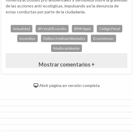
de las acciones anti-ecológicas, impulsando así la denuncia de
estas conductas por parte de la ciudadanía.
Actualidad
#FrenaElEcocidio
BPW Spain
Código Penal
Incendios
Delitos medioambientales
Ecosistemas
Medio ambiente
Mostrar comentarios +
Abrir página en versión completa