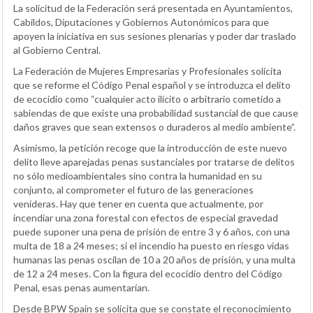
La solicitud de la Federación será presentada en Ayuntamientos,
Cabildos, Diputaciones y Gobiernos Autonómicos para que
apoyen la iniciativa en sus sesiones plenarias y poder dar traslado
al Gobierno Central.
La Federación de Mujeres Empresarias y Profesionales solicita
que se reforme el Código Penal español y se introduzca el delito
de ecocidio como “cualquier acto ilícito o arbitrario cometido a
sabiendas de que existe una probabilidad sustancial de que cause
daños graves que sean extensos o duraderos al medio ambiente”.
Asimismo, la petición recoge que la introducción de este nuevo
delito lleve aparejadas penas sustanciales por tratarse de delitos
no sólo medioambientales sino contra la humanidad en su
conjunto, al comprometer el futuro de las generaciones
venideras. Hay que tener en cuenta que actualmente, por
incendiar una zona forestal con efectos de especial gravedad
puede suponer una pena de prisión de entre 3 y 6 años, con una
multa de 18 a 24 meses; si el incendio ha puesto en riesgo vidas
humanas las penas oscilan de 10 a 20 años de prisión, y una multa
de 12 a 24 meses. Con la figura del ecocidio dentro del Código
Penal, esas penas aumentarían.
Desde BPW Spain se solicita que se constate el reconocimiento