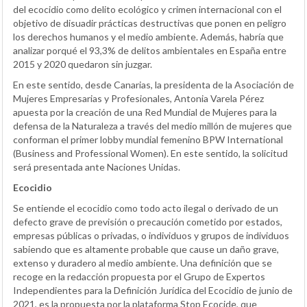
del ecocidio como delito ecológico y crimen internacional con el
objetivo de disuadir prácticas destructivas que ponen en peligro
los derechos humanos y el medio ambiente. Además, habría que
analizar porqué el 93,3% de delitos ambientales en España entre
2015 y 2020 quedaron sin juzgar.
En este sentido, desde Canarias, la presidenta de la Asociación de
Mujeres Empresarias y Profesionales, Antonia Varela Pérez
apuesta por la creación de una Red Mundial de Mujeres para la
defensa de la Naturaleza a través del medio millón de mujeres que
conforman el primer lobby mundial femenino BPW International
(Business and Professional Women). En este sentido, la solicitud
será presentada ante Naciones Unidas.
Ecocidio
Se entiende el ecocidio como todo acto ilegal o derivado de un
defecto grave de previsión o precaución cometido por estados,
empresas públicas o privadas, o individuos y grupos de individuos
sabiendo que es altamente probable que cause un daño grave,
extenso y duradero al medio ambiente. Una definición que se
recoge en la redacción propuesta por el Grupo de Expertos
Independientes para la Definición Jurídica del Ecocidio de junio de
2021, es la propuesta por la plataforma Stop Ecocide, que