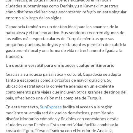
ciudades subterráneas como Derinkuyu o Kaymakli muestran
cómo distintas civilizaciones encontraron refugio en este singular
entorno a lo largo de los siglos.
Capadocia también es un destino ideal para los amantes de la
naturaleza y el turismo activo. Sus senderos recorren algunos de
los valles más espectaculares de Turquía, mientras que sus
pequeños pueblos, bodegas y restaurantes permiten descubrir la
gastronomía local y una forma de vida estrechamente ligada a la
tradición.
Un destino versátil para enriquecer cualquier itinerario
Gracias a su riqueza paisajística y cultural, Capadocia se adapta
tanto a escapadas como a circuitos de mayor duración. Su
ubicación estratégica la convierte además en un excelente
complemento para viajes que incluyen otros grandes destinos del
país, ofreciendo una visión más completa de Turquía.
En este contexto,
SunExpress
facilita el acceso a la región
mediante su amplia red de vuelos domésticos, permitiendo
diseñar itinerarios cómodos y flexibles con conexiones desde
ciudades como Esmirna. Esta conectividad facilita combinar la
costa del Egeo, Éfeso o Esmirna con el interior de Anatolia,