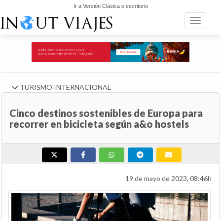
Ir a Versión Clásica o escritorio
Toggle n
TURISMO INTERNACIONAL
Cinco destinos sostenibles de Europa para
recorrer en bicicleta según a&o hostels
19 de mayo de 2023, 08:46h