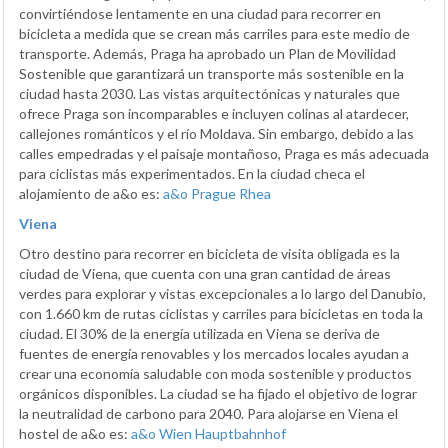
convirtiéndose lentamente en una ciudad para recorrer en
bicicleta a medida que se crean más carriles para este medio de
transporte. Además, Praga ha aprobado un Plan de Movilidad
Sostenible que garantizará un transporte más sostenible en la
ciudad hasta 2030. Las vistas arquitectónicas y naturales que
ofrece Praga son incomparables e incluyen colinas al atardecer,
callejones románticos y el río Moldava. Sin embargo, debido a las
calles empedradas y el paisaje montañoso, Praga es más adecuada
para ciclistas más experimentados. En la ciudad checa el
alojamiento de a&o es:
a&o Prague Rhea
Viena
Otro destino para recorrer en bicicleta de visita obligada es la
ciudad de Viena, que cuenta con una gran cantidad de áreas
verdes para explorar y vistas excepcionales a lo largo del Danubio,
con 1.660 km de rutas ciclistas y carriles para bicicletas en toda la
ciudad. El 30% de la energía utilizada en Viena se deriva de
fuentes de energía renovables y los mercados locales ayudan a
crear una economía saludable con moda sostenible y productos
orgánicos disponibles. La ciudad se ha fijado el objetivo de lograr
la neutralidad de carbono para 2040. Para alojarse en Viena el
hostel de a&o es:
a&o Wien Hauptbahnhof