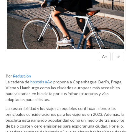
A+
a-
Por
Redacción
La cadena de
hostels a&o
propone a Copenhague, Berlín, Praga,
Viena y Hamburgo como las ciudades europeas más accesibles
para visitarlas en bicicleta por sus infraestructuras y vías
adaptadas para ciclistas.
La sostenibilidad y los viajes asequibles continúan siendo las
principales consideraciones para los viajeros en 2023. Además, la
bicicleta está ganando popularidad como un medio de transporte
de bajo coste y cero emisiones para explorar una ciudad. Por ello,
la cadena europea de hostels a&o, que ofrece habitaciones desde