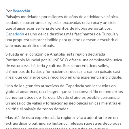
Por
Redacción
Paisajes modelados por millones de años de actividad volcánica,
ciudades subterráneas, iglesias excavadas en la roca y un cielo
que al amanecer se llena de cientos de globos aerostáticos.
Capadocia
es uno de los destinos más fascinantes de Turquía y
una propuesta imprescindible para quienes desean descubrir el
lado más auténtico del país.
Situada en el corazón de Anatolia, esta región declarada
Patrimonio Mundial por la UNESCO ofrece una combinación única
de naturaleza, historia y cultura. Sus característicos valles,
chimeneas de hadas y formaciones rocosas crean un paisaje casi
irreal que convierte cada recorrido en una experiencia inolvidable.
Uno de los grandes atractivos de Capadocia son los vuelos en
globo al amanecer, una imagen que se ha convertido en uno de los
iconos turísticos de Turquía. Desde el aire es posible contemplar
un mosaico de valles y formaciones geológicas únicas mientras el
sol tiñe el paisaje de tonos dorados.
Más allá de esta experiencia, la región invita a adentrarse en un
extraordinario patrimonio histórico. Iglesias rupestres decoradas
con frescos, antiguos monasterios excavados en la roca y