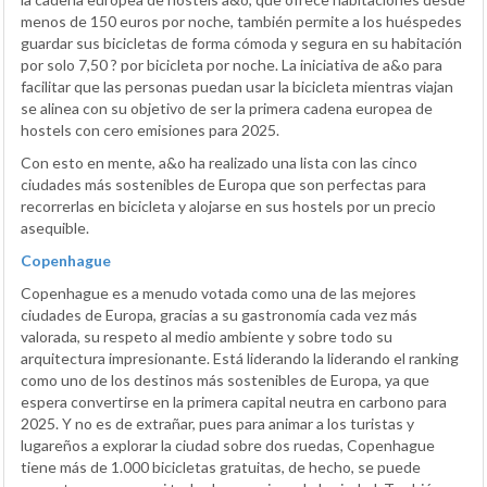
menos de 150 euros por noche, también permite a los huéspedes
guardar sus bicicletas de forma cómoda y segura en su habitación
por solo 7,50 ? por bicicleta por noche. La iniciativa de a&o para
facilitar que las personas puedan usar la bicicleta mientras viajan
se alinea con su objetivo de ser la primera cadena europea de
hostels con cero emisiones para 2025.
Con esto en mente, a&o ha realizado una lista con las cinco
ciudades más sostenibles de Europa que son perfectas para
recorrerlas en bicicleta y alojarse en sus hostels por un precio
asequible.
Copenhague
Copenhague es a menudo votada como una de las mejores
ciudades de Europa, gracias a su gastronomía cada vez más
valorada, su respeto al medio ambiente y sobre todo su
arquitectura impresionante. Está liderando la liderando el ranking
como uno de los destinos más sostenibles de Europa, ya que
espera convertirse en la primera capital neutra en carbono para
2025. Y no es de extrañar, pues para animar a los turistas y
lugareños a explorar la ciudad sobre dos ruedas, Copenhague
tiene más de 1.000 bicicletas gratuitas, de hecho, se puede