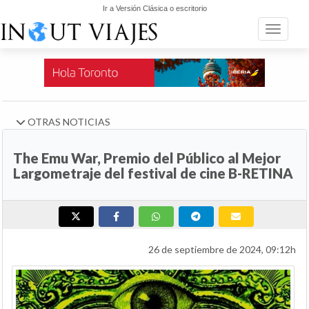
Ir a Versión Clásica o escritorio
Toggle n
OTRAS NOTICIAS
The Emu War, Premio del Público al Mejor
Largometraje del festival de cine B-RETINA
26 de septiembre de 2024, 09:12h