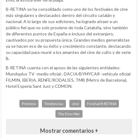
B-RETINA se ha consolidado como uno de los festivales de cine
más singulares y destacados dentro del circuito catalán y
nacional. A lo largo de sus ediciones, ha logrado atraer a un
público fiel que no solo proviene de toda Cataluña, sino también
de diferentes puntos de España e incluso del extranjero,
cautivados por su propuesta única. Grandes medios generalistas
ya se hacen eco de su éxito y crecimiento constante, destacando
su capacidad para reunir a los amantes del cine de culto y de serie
B.
B-RETINA cuenta con el apoyo de las siguientes entidades:
Mundoplus TV -medio oficial-, DACIA/BYMYCAR -vehículo oficial-
FILMIN, IBERIA, RENFE/RODALIES, TMB (Metro de Barcelona),
Hotel Esperia Sant Just y CDMON.
Premios
Tendencias
cine
Festival B RETINA
The Emu War
Mostrar comentarios +