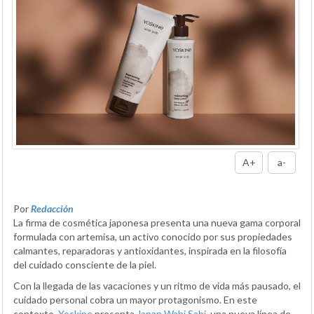
A+
a-
Por
Redacción
La firma de cosmética japonesa presenta una nueva gama corporal
formulada con artemisa, un activo conocido por sus propiedades
calmantes, reparadoras y antioxidantes, inspirada en la filosofía
del cuidado consciente de la piel.
Con la llegada de las vacaciones y un ritmo de vida más pausado, el
cuidado personal cobra un mayor protagonismo. En este
contexto,
Yoskine
presenta
Japan Wabi Sabi
, una nueva línea de