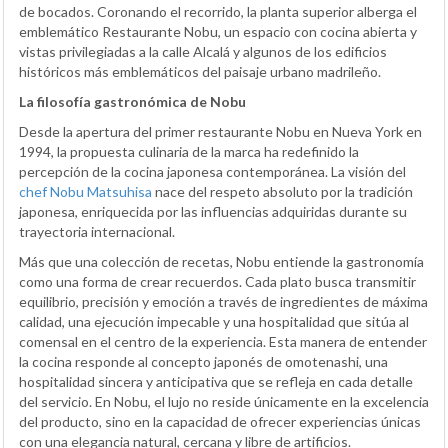
de bocados. Coronando el recorrido, la planta superior alberga el
emblemático Restaurante Nobu, un espacio con cocina abierta y
vistas privilegiadas a la calle Alcalá y algunos de los edificios
históricos más emblemáticos del paisaje urbano madrileño.
La filosofía gastronómica de Nobu
Desde la apertura del primer restaurante Nobu en Nueva York en
1994, la propuesta culinaria de la marca ha redefinido la
percepción de la cocina japonesa contemporánea. La visión del
chef Nobu Matsuhisa
nace del respeto absoluto por la tradición
japonesa, enriquecida por las influencias adquiridas durante su
trayectoria internacional.
Más que una colección de recetas, Nobu entiende la gastronomía
como una forma de crear recuerdos. Cada plato busca transmitir
equilibrio, precisión y emoción a través de ingredientes de máxima
calidad, una ejecución impecable y una hospitalidad que sitúa al
comensal en el centro de la experiencia. Esta manera de entender
la cocina responde al concepto japonés de omotenashi, una
hospitalidad sincera y anticipativa que se refleja en cada detalle
del servicio. En Nobu, el lujo no reside únicamente en la excelencia
del producto, sino en la capacidad de ofrecer experiencias únicas
con una elegancia natural, cercana y libre de artificios.