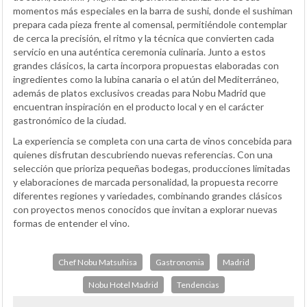
momentos más especiales en la barra de sushi, donde el sushiman
prepara cada pieza frente al comensal, permitiéndole contemplar
de cerca la precisión, el ritmo y la técnica que convierten cada
servicio en una auténtica ceremonia culinaria. Junto a estos
grandes clásicos, la carta incorpora propuestas elaboradas con
ingredientes como la lubina canaria o el atún del Mediterráneo,
además de platos exclusivos creadas para Nobu Madrid que
encuentran inspiración en el producto local y en el carácter
gastronómico de la ciudad.
La experiencia se completa con una carta de vinos concebida para
quienes disfrutan descubriendo nuevas referencias. Con una
selección que prioriza pequeñas bodegas, producciones limitadas
y elaboraciones de marcada personalidad, la propuesta recorre
diferentes regiones y variedades, combinando grandes clásicos
con proyectos menos conocidos que invitan a explorar nuevas
formas de entender el vino.
Chef Nobu Matsuhisa
Gastronomia
Madrid
Nobu Hotel Madrid
Tendencias