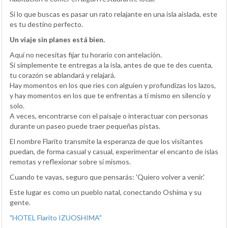
Si lo que buscas es pasar un rato relajante en una isla aislada, este
es tu destino perfecto.
Un viaje sin planes está bien.
Aquí no necesitas fijar tu horario con antelación.
Si simplemente te entregas a la isla, antes de que te des cuenta,
tu corazón se ablandará y relajará.
Hay momentos en los que ríes con alguien y profundizas los lazos,
y hay momentos en los que te enfrentas a ti mismo en silencio y
solo.
A veces, encontrarse con el paisaje o interactuar con personas
durante un paseo puede traer pequeñas pistas.
El nombre Flarito transmite la esperanza de que los visitantes
puedan, de forma casual y casual, experimentar el encanto de islas
remotas y reflexionar sobre sí mismos.
Cuando te vayas, seguro que pensarás: 'Quiero volver a venir.'
Este lugar es como un pueblo natal, conectando Oshima y su
gente.
"HOTEL Flarito IZUOSHIMA"