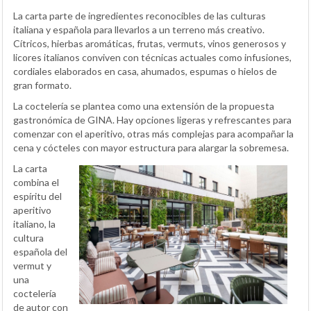
La carta parte de ingredientes reconocibles de las culturas
italiana y española para llevarlos a un terreno más creativo.
Cítricos, hierbas aromáticas, frutas, vermuts, vinos generosos y
licores italianos conviven con técnicas actuales como infusiones,
cordiales elaborados en casa, ahumados, espumas o hielos de
gran formato.
La coctelería se plantea como una extensión de la propuesta
gastronómica de GINA. Hay opciones ligeras y refrescantes para
comenzar con el aperitivo, otras más complejas para acompañar la
cena y cócteles con mayor estructura para alargar la sobremesa.
La carta
combina el
espíritu del
aperitivo
italiano, la
cultura
española del
vermut y
una
coctelería
de autor con