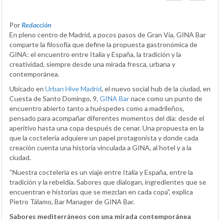
Por
Redacción
En pleno centro de Madrid, a pocos pasos de Gran Vía, GINA Bar
comparte la filosofía que define la propuesta gastronómica de
GINA: el encuentro entre Italia y España, la tradición y la
creatividad, siempre desde una mirada fresca, urbana y
contemporánea.
Ubicado en
Urban Hive Madrid
, el nuevo social hub de la ciudad, en
Cuesta de Santo Domingo, 9,
GINA Bar
nace como un punto de
encuentro abierto tanto a huéspedes como a madrileños,
pensado para acompañar diferentes momentos del día: desde el
aperitivo hasta una copa después de cenar. Una propuesta en la
que la coctelería adquiere un papel protagonista y donde cada
creación cuenta una historia vinculada a GINA, al hotel y a la
ciudad.
“Nuestra coctelería es un viaje entre Italia y España, entre la
tradición y la rebeldía. Sabores que dialogan, ingredientes que se
encuentran e historias que se mezclan en cada copa”, explica
Pietro Tálamo, Bar Manager de GINA Bar.
Sabores mediterráneos con una mirada contemporánea