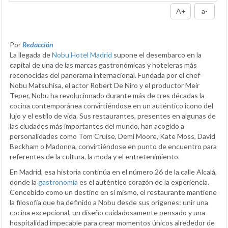
A+
a-
Por
Redacción
La llegada de
Nobu Hotel Madrid
supone el desembarco en la
capital de una de las marcas gastronómicas y hoteleras más
reconocidas del panorama internacional. Fundada por el chef
Nobu Matsuhisa, el actor Robert De Niro y el productor Meir
Teper, Nobu ha revolucionado durante más de tres décadas la
cocina contemporánea convirtiéndose en un auténtico icono del
lujo y el estilo de vida. Sus restaurantes, presentes en algunas de
las ciudades más importantes del mundo, han acogido a
personalidades como Tom Cruise, Demi Moore, Kate Moss, David
Beckham o Madonna, convirtiéndose en punto de encuentro para
referentes de la cultura, la moda y el entretenimiento.
En Madrid, esa historia continúa en el número 26 de la calle Alcalá,
donde la
gastronomía
es el auténtico corazón de la experiencia.
Concebido como un destino en sí mismo, el restaurante mantiene
la filosofía que ha definido a Nobu desde sus orígenes: unir una
cocina excepcional, un diseño cuidadosamente pensado y una
hospitalidad impecable para crear momentos únicos alrededor de