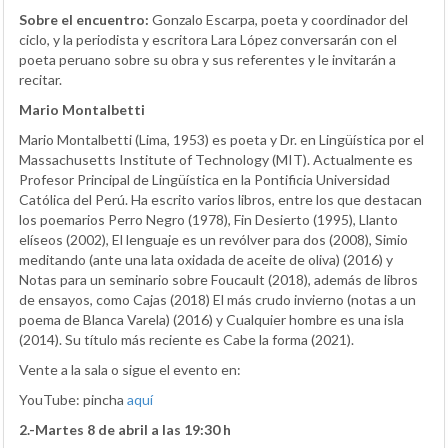
Sobre el encuentro:
Gonzalo Escarpa, poeta y coordinador del
ciclo, y la periodista y escritora Lara López conversarán con el
poeta peruano sobre su obra y sus referentes y le invitarán a
recitar.
Mario Montalbetti
Mario Montalbetti (Lima, 1953) es poeta y Dr. en Lingüística por el
Massachusetts Institute of Technology (MIT). Actualmente es
Profesor Principal de Lingüística en la Pontificia Universidad
Católica del Perú. Ha escrito varios libros, entre los que destacan
los poemarios Perro Negro (1978), Fin Desierto (1995), Llanto
elíseos (2002), El lenguaje es un revólver para dos (2008), Simio
meditando (ante una lata oxidada de aceite de oliva) (2016) y
Notas para un seminario sobre Foucault (2018), además de libros
de ensayos, como Cajas (2018) El más crudo invierno (notas a un
poema de Blanca Varela) (2016) y Cualquier hombre es una isla
(2014). Su título más reciente es Cabe la forma (2021).
Vente a la sala o sigue el evento en:
YouTube: pincha
aquí
2.-Martes 8 de abril a las 19:30 h