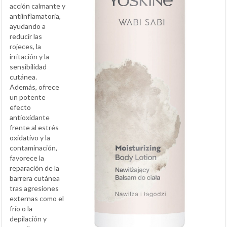
acción calmante y
antiinflamatoria,
ayudando a
reducir las
rojeces, la
irritación y la
sensibilidad
cutánea.
Además, ofrece
un potente
efecto
antioxidante
frente al estrés
oxidativo y la
contaminación,
favorece la
reparación de la
barrera cutánea
tras agresiones
externas como el
frío o la
depilación y