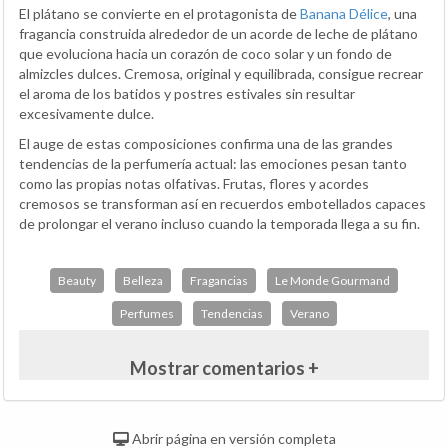
El plátano se convierte en el protagonista de
Banana Délice
, una
fragancia construida alrededor de un acorde de leche de plátano
que evoluciona hacia un corazón de coco solar y un fondo de
almizcles dulces. Cremosa, original y equilibrada, consigue recrear
el aroma de los batidos y postres estivales sin resultar
excesivamente dulce.
El auge de estas composiciones confirma una de las grandes
tendencias de la perfumería actual: las emociones pesan tanto
como las propias notas olfativas. Frutas, flores y acordes
cremosos se transforman así en recuerdos embotellados capaces
de prolongar el verano incluso cuando la temporada llega a su fin.
Beauty
Belleza
Fragancias
Le Monde Gourmand
Perfumes
Tendencias
Verano
Mostrar comentarios +
Abrir página en versión completa