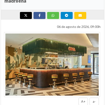
madrileña
06 de agosto de 2026, 09:00h
A+
a-