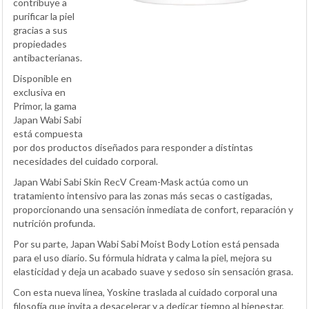
contribuye a
purificar la piel
gracias a sus
propiedades
antibacterianas.
Disponible en
exclusiva en
Primor, la gama
Japan Wabi Sabi
está compuesta
por dos productos diseñados para responder a distintas
necesidades del cuidado corporal.
Japan Wabi Sabi Skin RecV Cream-Mask actúa como un
tratamiento intensivo para las zonas más secas o castigadas,
proporcionando una sensación inmediata de confort, reparación y
nutrición profunda.
Por su parte, Japan Wabi Sabi Moist Body Lotion está pensada
para el uso diario. Su fórmula hidrata y calma la piel, mejora su
elasticidad y deja un acabado suave y sedoso sin sensación grasa.
Con esta nueva línea, Yoskine traslada al cuidado corporal una
filosofía que invita a desacelerar y a dedicar tiempo al bienestar,