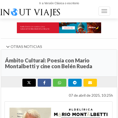
Ir a Versión Clásica o escritorio
Toggle n
OTRAS NOTICIAS
Ámbito Cultural: Poesía con Mario
Montalbetti y cine con Belén Rueda
07 de abril de 2025, 10:25h