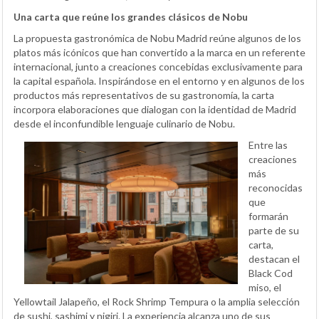
Una carta que reúne los grandes clásicos de Nobu
La propuesta gastronómica de Nobu Madrid reúne algunos de los
platos más icónicos que han convertido a la marca en un referente
internacional, junto a creaciones concebidas exclusivamente para
la capital española. Inspirándose en el entorno y en algunos de los
productos más representativos de su gastronomía, la carta
incorpora elaboraciones que dialogan con la identidad de Madrid
desde el inconfundible lenguaje culinario de Nobu.
Entre las
creaciones
más
reconocidas
que
formarán
parte de su
carta,
destacan el
Black Cod
miso, el
Yellowtail Jalapeño, el Rock Shrimp Tempura o la amplia selección
de sushi, sashimi y nigiri. La experiencia alcanza uno de sus