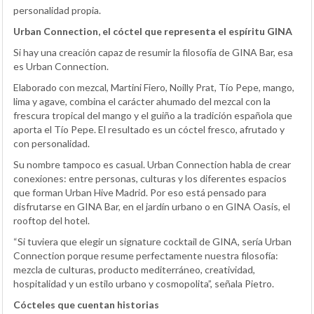
personalidad propia.
Urban Connection, el cóctel que representa el espíritu GINA
Si hay una creación capaz de resumir la filosofía de GINA Bar, esa
es Urban Connection.
Elaborado con mezcal, Martini Fiero, Noilly Prat, Tío Pepe, mango,
lima y agave, combina el carácter ahumado del mezcal con la
frescura tropical del mango y el guiño a la tradición española que
aporta el Tío Pepe. El resultado es un cóctel fresco, afrutado y
con personalidad.
Su nombre tampoco es casual. Urban Connection habla de crear
conexiones: entre personas, culturas y los diferentes espacios
que forman Urban Hive Madrid. Por eso está pensado para
disfrutarse en GINA Bar, en el jardín urbano o en GINA Oasis, el
rooftop del hotel.
“Si tuviera que elegir un signature cocktail de GINA, sería Urban
Connection porque resume perfectamente nuestra filosofía:
mezcla de culturas, producto mediterráneo, creatividad,
hospitalidad y un estilo urbano y cosmopolita”, señala Pietro.
Cócteles que cuentan historias