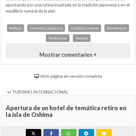
apostando por una rutina inspirada en la tradición japonesa y en el
equilibrio natural de la piel.
Belleza
Cosmética japonesa
Cuidado corporal
Slow Beauty
Tendencias
Yoskine
Mostrar comentarios +
Abrir página en versión completa
TURISMO INTERNACIONAL
Apertura de un hotel de temática retiro en
la isla de Oshima