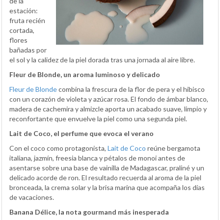
de la
estación:
fruta recién
cortada,
flores
bañadas por
el sol y la calidez de la piel dorada tras una jornada al aire libre.
Fleur de Blonde, un aroma luminoso y delicado
Fleur de Blonde
combina la frescura de la flor de pera y el hibisco
con un corazón de violeta y azúcar rosa. El fondo de ámbar blanco,
madera de cachemira y almizcle aporta un acabado suave, limpio y
reconfortante que envuelve la piel como una segunda piel.
Lait de Coco, el perfume que evoca el verano
Con el coco como protagonista,
Lait de Coco
reúne bergamota
italiana, jazmín, freesia blanca y pétalos de monoi antes de
asentarse sobre una base de vainilla de Madagascar, praliné y un
delicado acorde de ron. El resultado recuerda al aroma de la piel
bronceada, la crema solar y la brisa marina que acompaña los días
de vacaciones.
Banana Délice, la nota gourmand más inesperada