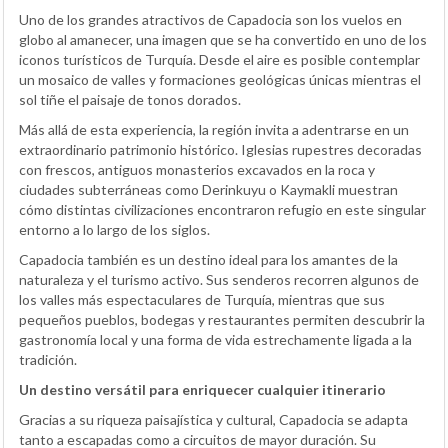
Uno de los grandes atractivos de Capadocia son los vuelos en
globo al amanecer, una imagen que se ha convertido en uno de los
iconos turísticos de Turquía. Desde el aire es posible contemplar
un mosaico de valles y formaciones geológicas únicas mientras el
sol tiñe el paisaje de tonos dorados.
Más allá de esta experiencia, la región invita a adentrarse en un
extraordinario patrimonio histórico. Iglesias rupestres decoradas
con frescos, antiguos monasterios excavados en la roca y
ciudades subterráneas como Derinkuyu o Kaymakli muestran
cómo distintas civilizaciones encontraron refugio en este singular
entorno a lo largo de los siglos.
Capadocia también es un destino ideal para los amantes de la
naturaleza y el turismo activo. Sus senderos recorren algunos de
los valles más espectaculares de Turquía, mientras que sus
pequeños pueblos, bodegas y restaurantes permiten descubrir la
gastronomía local y una forma de vida estrechamente ligada a la
tradición.
Un destino versátil para enriquecer cualquier itinerario
Gracias a su riqueza paisajística y cultural, Capadocia se adapta
tanto a escapadas como a circuitos de mayor duración. Su