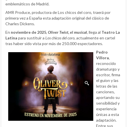
emblemáticos de Madrid.
AMR Produce, productora de Los chicos del coro, traerá por
primera vez a España esta adaptación original del clásico de
Charles Dickens.
En
noviembre de 2025
,
Oliver Twist, el musical
, llega al
Teatro La
Latina
para sustituir a
Los chicos del coro
, actualmente en cartel
tras haber sido vista por más de 250.000 espectadores.
Pedro
Víllora
,
reconocido
dramaturgo y
escritor, firma
el guion y las
letras de las
canciones,
aportando su
sensibilidad y
experiencia
únicas a esta
adaptación.
Entre sus