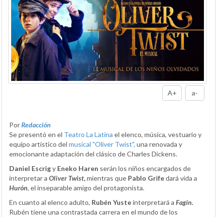
A+
a-
Por
Redacción
Se presentó en el
Teatro La Latina
el elenco, música, vestuario y
equipo artístico del
musical "Oliver Twist",
una renovada y
emocionante adaptación del clásico de Charles Dickens.
Daniel Escrig
y
Eneko Haren
serán los niños encargados de
interpretar a
Oliver Twist
,
mientras que
Pablo Grife
dará vida a
Hurón
, el inseparable amigo del protagonista.
En cuanto al elenco adulto,
Rubén Yuste
interpretará a
Fagin.
Rubén tiene una contrastada carrera en el mundo de los