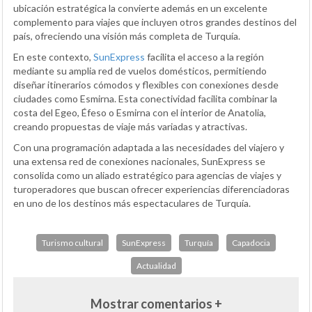
ubicación estratégica la convierte además en un excelente
complemento para viajes que incluyen otros grandes destinos del
país, ofreciendo una visión más completa de Turquía.
En este contexto,
SunExpress
facilita el acceso a la región
mediante su amplia red de vuelos domésticos, permitiendo
diseñar itinerarios cómodos y flexibles con conexiones desde
ciudades como Esmirna. Esta conectividad facilita combinar la
costa del Egeo, Éfeso o Esmirna con el interior de Anatolia,
creando propuestas de viaje más variadas y atractivas.
Con una programación adaptada a las necesidades del viajero y
una extensa red de conexiones nacionales, SunExpress se
consolida como un aliado estratégico para agencias de viajes y
turoperadores que buscan ofrecer experiencias diferenciadoras
en uno de los destinos más espectaculares de Turquía.
Turismo cultural
SunExpress
Turquía
Capadocia
Actualidad
Mostrar comentarios +