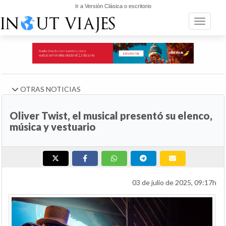
Ir a Versión Clásica o escritorio
Toggle n
OTRAS NOTICIAS
Oliver Twist, el musical presentó su elenco,
música y vestuario
03 de julio de 2025, 09:17h