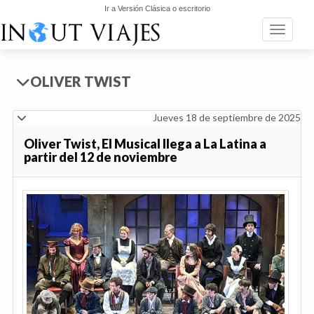
Ir a Versión Clásica o escritorio
Toggle n
OLIVER TWIST
Jueves 18 de septiembre de 2025
Oliver Twist, El Musical llega a La Latina a
partir del 12 de noviembre