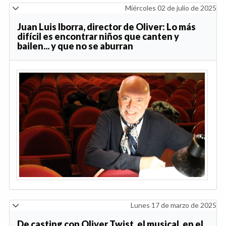
Miércoles 02 de julio de 2025
Juan Luis Iborra, director de Oliver: Lo más
difícil es encontrar niños que canten y
bailen... y que no se aburran
Lunes 17 de marzo de 2025
De casting con Oliver Twist, el musical, en el