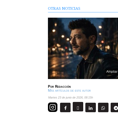
OTRAS NOTICIAS
Ampliar
Por
Redacción
Más artículos de este autor
martes 23 de junio de 2026
,
08:15h