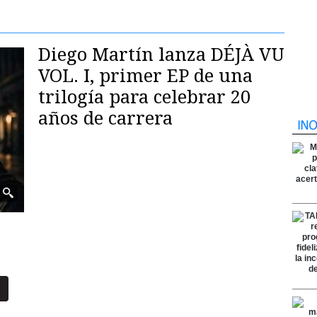
Diego Martín lanza DÉJÀ VU
VOL. I, primer EP de una
trilogía para celebrar 20
años de carrera