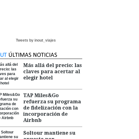
Tweets by inout_viajes
Más allá del precio: las
claves para acertar al
elegir hotel
TAP Miles&Go
refuerza su programa
de fidelización con la
incorporación de
Airbnb
Soltour mantiene su