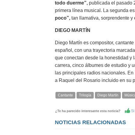
todo duerme”,
publicada el pasado 2
primera línea musical. La segunda es 
poco”,
tan llamativa, sorprendente y
DIEGO MARTÍN
Diego Martín es compositor, cantante 
español, con una trayectoria marcad
que conectan desde la honestidad y la
carrera, cinco álbumes de estudio y u
las principales radios nacionales. En
a Raquel del Rosario incluido en su pr
Cantante
Trilogía
Diego Martín
Músic
Si 
¿Te ha parecido interesante esta noticia?
NOTICIAS RELACIONADAS