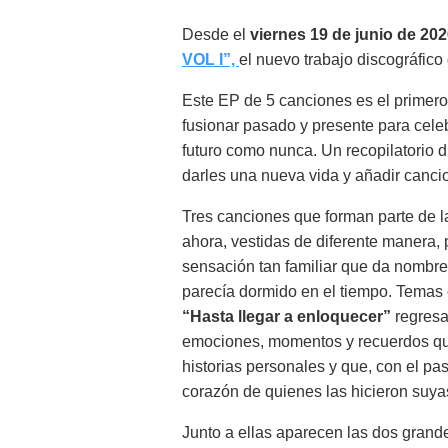
Desde el
viernes 19 de junio de 20
VOL I”,
el nuevo trabajo discográfico
Este EP de 5 canciones es el primero d
fusionar pasado y presente para celeb
futuro como nunca. Un recopilatorio di
darles una nueva vida y añadir cancio
Tres canciones que forman parte de 
ahora, vestidas de diferente manera,
sensación tan familiar que da nombre a
parecía dormido en el tiempo. Tema
“Hasta llegar a enloquecer”
regresa
emociones, momentos y recuerdos qu
historias personales y que, con el pa
corazón de quienes las hicieron suya
Junto a ellas aparecen las dos gran