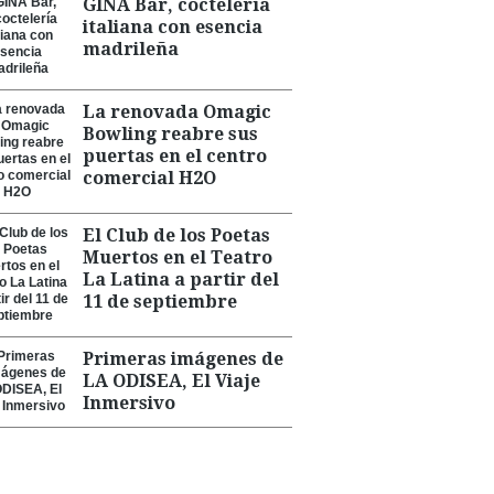
GINA Bar, coctelería
italiana con esencia
madrileña
La renovada Omagic
Bowling reabre sus
puertas en el centro
comercial H2O
El Club de los Poetas
Muertos en el Teatro
La Latina a partir del
11 de septiembre
Primeras imágenes de
LA ODISEA, El Viaje
Inmersivo