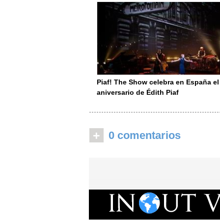
Piaf! The Show celebra en España el
aniversario de Édith Piaf
+
0 comentarios