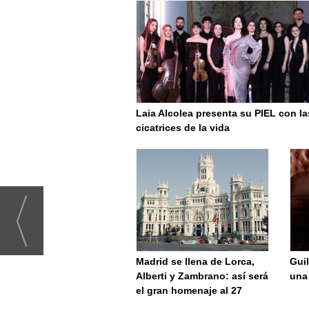
Laia Alcolea presenta su PIEL con la
cicatrices de la vida
Madrid se llena de Lorca,
Guil
Alberti y Zambrano: así será
una
el gran homenaje al 27