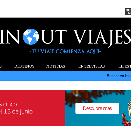
S
DESTINOS
NOTICIAS
ENTREVISTAS
LIFES
Buscar en Ino