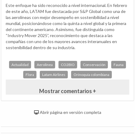
Este enfoque ha sido reconocido a nivel internacional. En febrero
de este año, LATAM fue destacada por S&P Global como una de
las aerolíneas con mejor desempeño en sostenibilidad a nivel
mundial, posicionándose como la quinta a nivel global y la primera
del continente americano. Asimismo, fue distinguida como
“Industry Mover 2025”, reconocimiento que destaca a las
compañías con uno de los mayores avances interanuales en
sostenibilidad dentro de su industria.
Actualidad
Aerolínea
CO2BIO
Conservación
Fauna
Flora
Latam Airlines
Orinoquía colombiana
Mostrar comentarios +
Abrir página en versión completa