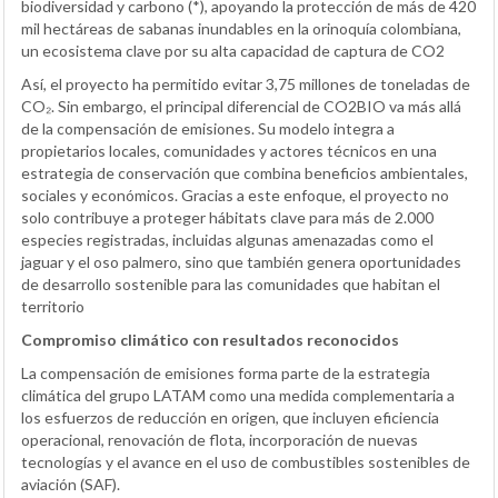
biodiversidad y carbono (*), apoyando la protección de más de 420
mil hectáreas de sabanas inundables en la orinoquía colombiana,
un ecosistema clave por su alta capacidad de captura de CO2
Así, el proyecto ha permitido evitar 3,75 millones de toneladas de
CO₂. Sin embargo, el principal diferencial de CO2BIO va más allá
de la compensación de emisiones. Su modelo integra a
propietarios locales, comunidades y actores técnicos en una
estrategia de conservación que combina beneficios ambientales,
sociales y económicos. Gracias a este enfoque, el proyecto no
solo contribuye a proteger hábitats clave para más de 2.000
especies registradas, incluidas algunas amenazadas como el
jaguar y el oso palmero, sino que también genera oportunidades
de desarrollo sostenible para las comunidades que habitan el
territorio
Compromiso climático con resultados reconocidos
La compensación de emisiones forma parte de la estrategia
climática del grupo LATAM como una medida complementaria a
los esfuerzos de reducción en origen, que incluyen eficiencia
operacional, renovación de flota, incorporación de nuevas
tecnologías y el avance en el uso de combustibles sostenibles de
aviación (SAF).