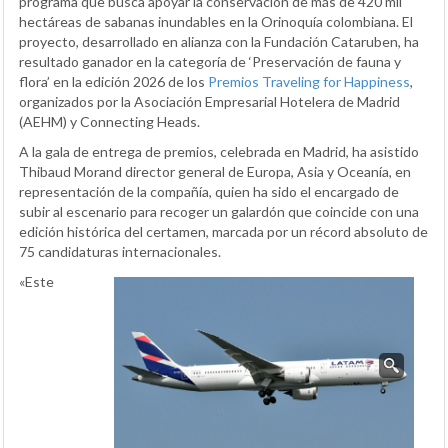
programa que busca apoyar la conservación de más de 420 mil
hectáreas de sabanas inundables en la Orinoquía colombiana. El
proyecto, desarrollado en alianza con la Fundación Cataruben, ha
resultado ganador en la categoría de ‘Preservación de fauna y
flora’ en la edición 2026 de los
Premios Traveling for Happiness
,
organizados por la Asociación Empresarial Hotelera de Madrid
(AEHM) y Connecting Heads.
A la gala de entrega de premios, celebrada en Madrid, ha asistido
Thibaud Morand director general de Europa, Asia y Oceanía, en
representación de la compañía, quien ha sido el encargado de
subir al escenario para recoger un galardón que coincide con una
edición histórica del certamen, marcada por un récord absoluto de
75 candidaturas internacionales.
«Este