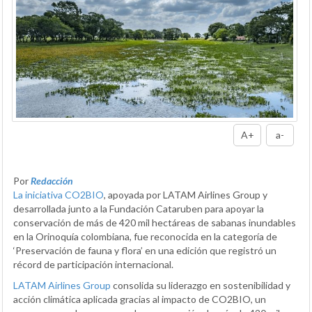
A+
a-
Por
Redacción
La iniciativa CO2BIO
, apoyada por LATAM Airlines Group y
desarrollada junto a la Fundación Cataruben para apoyar la
conservación de más de 420 mil hectáreas de sabanas inundables
en la Orinoquía colombiana, fue reconocida en la categoría de
‘Preservación de fauna y flora’ en una edición que registró un
récord de participación internacional.
LATAM Airlines Group
consolida su liderazgo en sostenibilidad y
acción climática aplicada gracias al impacto de CO2BIO, un