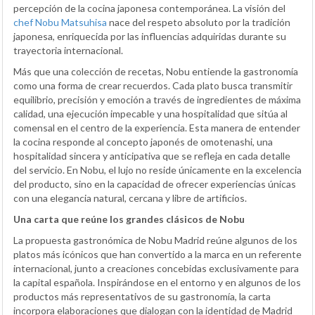
percepción de la cocina japonesa contemporánea. La visión del
chef Nobu Matsuhisa
nace del respeto absoluto por la tradición
japonesa, enriquecida por las influencias adquiridas durante su
trayectoria internacional.
Más que una colección de recetas, Nobu entiende la gastronomía
como una forma de crear recuerdos. Cada plato busca transmitir
equilibrio, precisión y emoción a través de ingredientes de máxima
calidad, una ejecución impecable y una hospitalidad que sitúa al
comensal en el centro de la experiencia. Esta manera de entender
la cocina responde al concepto japonés de omotenashi, una
hospitalidad sincera y anticipativa que se refleja en cada detalle
del servicio. En Nobu, el lujo no reside únicamente en la excelencia
del producto, sino en la capacidad de ofrecer experiencias únicas
con una elegancia natural, cercana y libre de artificios.
Una carta que reúne los grandes clásicos de Nobu
La propuesta gastronómica de Nobu Madrid reúne algunos de los
platos más icónicos que han convertido a la marca en un referente
internacional, junto a creaciones concebidas exclusivamente para
la capital española. Inspirándose en el entorno y en algunos de los
productos más representativos de su gastronomía, la carta
incorpora elaboraciones que dialogan con la identidad de Madrid