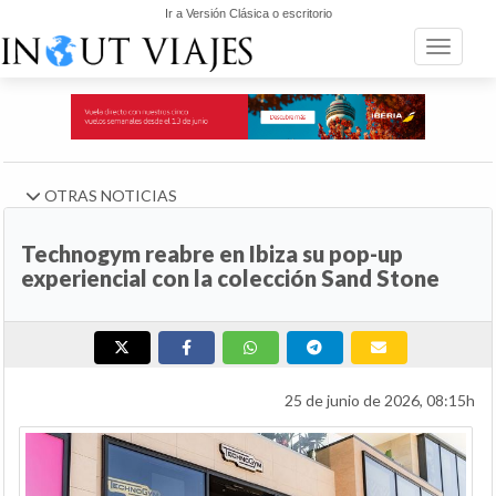
Ir a Versión Clásica o escritorio
Toggle n
OTRAS NOTICIAS
Technogym reabre en Ibiza su pop-up
experiencial con la colección Sand Stone
25 de junio de 2026, 08:15h