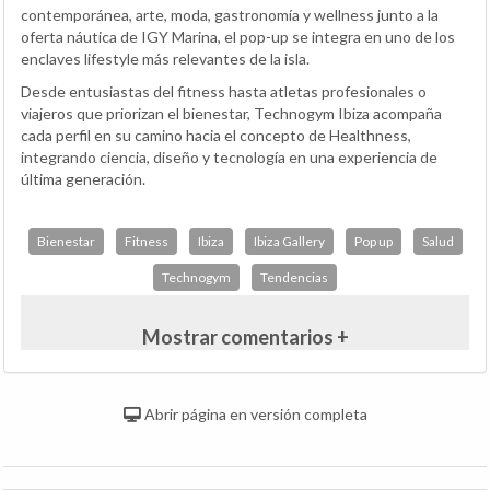
contemporánea, arte, moda, gastronomía y wellness junto a la
oferta náutica de IGY Marina, el pop-up se integra en uno de los
enclaves lifestyle más relevantes de la isla.
Desde entusiastas del fitness hasta atletas profesionales o
viajeros que priorizan el bienestar, Technogym Ibiza acompaña
cada perfil en su camino hacia el concepto de Healthness,
integrando ciencia, diseño y tecnología en una experiencia de
última generación.
Bienestar
Fitness
Ibiza
Ibiza Gallery
Pop up
Salud
Technogym
Tendencias
Mostrar comentarios +
Abrir página en versión completa