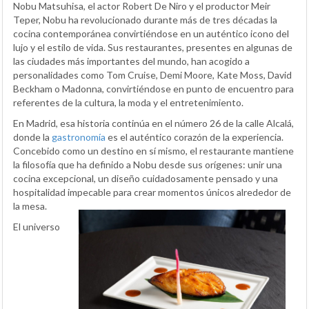
Nobu Matsuhisa, el actor Robert De Niro y el productor Meir
Teper, Nobu ha revolucionado durante más de tres décadas la
cocina contemporánea convirtiéndose en un auténtico icono del
lujo y el estilo de vida. Sus restaurantes, presentes en algunas de
las ciudades más importantes del mundo, han acogido a
personalidades como Tom Cruise, Demi Moore, Kate Moss, David
Beckham o Madonna, convirtiéndose en punto de encuentro para
referentes de la cultura, la moda y el entretenimiento.
En Madrid, esa historia continúa en el número 26 de la calle Alcalá,
donde la
gastronomía
es el auténtico corazón de la experiencia.
Concebido como un destino en sí mismo, el restaurante mantiene
la filosofía que ha definido a Nobu desde sus orígenes: unir una
cocina excepcional, un diseño cuidadosamente pensado y una
hospitalidad impecable para crear momentos únicos alrededor de
la mesa.
El universo