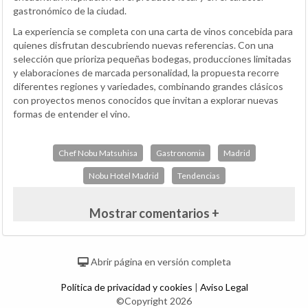
gastronómico de la ciudad.
La experiencia se completa con una carta de vinos concebida para
quienes disfrutan descubriendo nuevas referencias. Con una
selección que prioriza pequeñas bodegas, producciones limitadas
y elaboraciones de marcada personalidad, la propuesta recorre
diferentes regiones y variedades, combinando grandes clásicos
con proyectos menos conocidos que invitan a explorar nuevas
formas de entender el vino.
Chef Nobu Matsuhisa
Gastronomia
Madrid
Nobu Hotel Madrid
Tendencias
Mostrar comentarios +
Abrir página en versión completa
Política de privacidad y cookies
|
Aviso Legal
©Copyright 2026