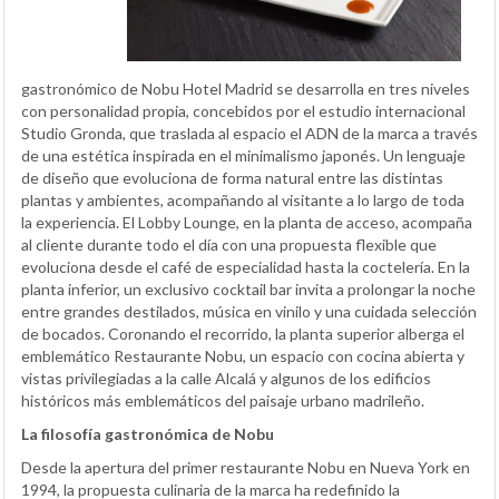
gastronómico de Nobu Hotel Madrid se desarrolla en tres niveles
con personalidad propia, concebidos por el estudio internacional
Studio Gronda, que traslada al espacio el ADN de la marca a través
de una estética inspirada en el minimalismo japonés. Un lenguaje
de diseño que evoluciona de forma natural entre las distintas
plantas y ambientes, acompañando al visitante a lo largo de toda
la experiencia. El Lobby Lounge, en la planta de acceso, acompaña
al cliente durante todo el día con una propuesta flexible que
evoluciona desde el café de especialidad hasta la coctelería. En la
planta inferior, un exclusivo cocktail bar invita a prolongar la noche
entre grandes destilados, música en vinilo y una cuidada selección
de bocados. Coronando el recorrido, la planta superior alberga el
emblemático Restaurante Nobu, un espacio con cocina abierta y
vistas privilegiadas a la calle Alcalá y algunos de los edificios
históricos más emblemáticos del paisaje urbano madrileño.
La filosofía gastronómica de Nobu
Desde la apertura del primer restaurante Nobu en Nueva York en
1994, la propuesta culinaria de la marca ha redefinido la