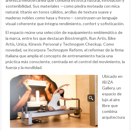
arenisca mediterránea que combina estética natural, innovación y
sostenibilidad. Sus materiales —como piedra moteada con mica
natural, titanio en tonos cálidos, arcillas de textura suave y
maderas nobles como haya y fresno— construyen un lenguaje
visual coherente que integra rendimiento, confort y sofisticación.
El espacio reúne una selección de equipamiento emblemático de
la marca, entre los que destacan Biostrength, Run Artis, Bike
Artis, Unica, Kinesis Personal y Technogym Checkup. Como
novedad, se incorpora Technogym Reform, el reformer de la firma
italiana que amplía el concepto de entrenamiento hacia una
práctica más consciente, centrada en el control del movimiento, la
fuerza y la movilidad.
Ubicado en
IBIZA
Gallery, un
espacio de
lujo al aire
libre que
combina
arquitectura