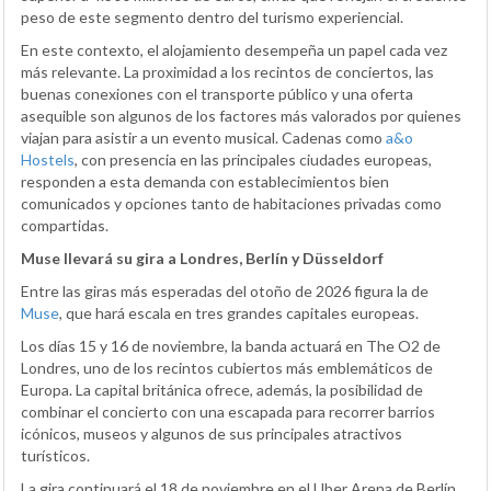
peso de este segmento dentro del turismo experiencial.
En este contexto, el alojamiento desempeña un papel cada vez
más relevante. La proximidad a los recintos de conciertos, las
buenas conexiones con el transporte público y una oferta
asequible son algunos de los factores más valorados por quienes
viajan para asistir a un evento musical. Cadenas como
a&o
Hostels
, con presencia en las principales ciudades europeas,
responden a esta demanda con establecimientos bien
comunicados y opciones tanto de habitaciones privadas como
compartidas.
Muse llevará su gira a Londres, Berlín y Düsseldorf
Entre las giras más esperadas del otoño de 2026 figura la de
Muse
, que hará escala en tres grandes capitales europeas.
Los días 15 y 16 de noviembre, la banda actuará en The O2 de
Londres, uno de los recintos cubiertos más emblemáticos de
Europa. La capital británica ofrece, además, la posibilidad de
combinar el concierto con una escapada para recorrer barrios
icónicos, museos y algunos de sus principales atractivos
turísticos.
La gira continuará el 18 de noviembre en el Uber Arena de Berlín,