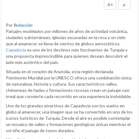
A+
a-
Por
Redacción
Paisajes modelados por millones de años de actividad volcánica,
ciudades subterráneas, iglesias excavadas en la roca y un cielo
que al amanecer se llena de cientos de globos aerostáticos.
Capadocia
es uno de los destinos más fascinantes de Turquía y
una propuesta imprescindible para quienes desean descubrir el
lado más auténtico del país.
Situada en el corazón de Anatolia, esta región declarada
Patrimonio Mundial por la UNESCO ofrece una combinación única
de naturaleza, historia y cultura. Sus característicos valles,
chimeneas de hadas y formaciones rocosas crean un paisaje casi
irreal que convierte cada recorrido en una experiencia inolvidable.
Uno de los grandes atractivos de Capadocia son los vuelos en
globo al amanecer, una imagen que se ha convertido en uno de los
iconos turísticos de Turquía. Desde el aire es posible contemplar
un mosaico de valles y formaciones geológicas únicas mientras el
sol tiñe el paisaje de tonos dorados.