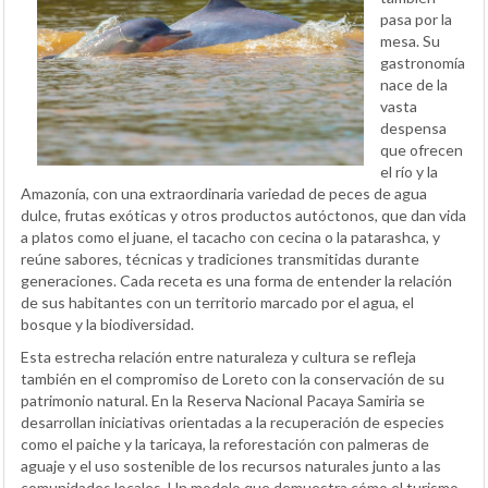
pasa por la
mesa. Su
gastronomía
nace de la
vasta
despensa
que ofrecen
el río y la
Amazonía, con una extraordinaria variedad de peces de agua
dulce, frutas exóticas y otros productos autóctonos, que dan vida
a platos como el juane, el tacacho con cecina o la patarashca, y
reúne sabores, técnicas y tradiciones transmitidas durante
generaciones. Cada receta es una forma de entender la relación
de sus habitantes con un territorio marcado por el agua, el
bosque y la biodiversidad.
Esta estrecha relación entre naturaleza y cultura se refleja
también en el compromiso de Loreto con la conservación de su
patrimonio natural. En la Reserva Nacional Pacaya Samiria se
desarrollan iniciativas orientadas a la recuperación de especies
como el paiche y la taricaya, la reforestación con palmeras de
aguaje y el uso sostenible de los recursos naturales junto a las
comunidades locales. Un modelo que demuestra cómo el turismo