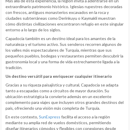
Más allá de esta experiencia, la región invita a adentrarse en un
extraordinario patrimonio histórico. Iglesias rupestres decoradas
con frescos, antiguos monasterios excavados en la roca y
ciudades subterráneas como Derinkuyu o Kaymakli muestran
cómo distintas civilizaciones encontraron refugio en este singular
entorno a lo largo de los siglos.
Capadocia también es un destino ideal para los amantes de la
naturaleza y el turismo activo. Sus senderos recorren algunos de
los valles más espectaculares de Turquía, mientras que sus
pequeños pueblos, bodegas y restaurantes permiten descubrir la
gastronomía local y una forma de vida estrechamente ligada a la
tradición.
Un destino versátil para enriquecer cualquier itinerario
Gracias a su riqueza paisajística y cultural, Capadocia se adapta
tanto a escapadas como a circuitos de mayor duración. Su
ubicación estratégica la convierte además en un excelente
complemento para viajes que incluyen otros grandes destinos del
país, ofreciendo una visión más completa de Turquía.
En este contexto,
SunExpress
facilita el acceso a la región
mediante su amplia red de vuelos domésticos, permitiendo
diseñar itinerarios cómodos y flexibles con conexiones desde