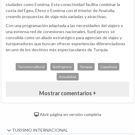
ciudades como Esmirna. Esta conectividad facilita combinar la
costa del Egeo, Éfeso o Esmirna con el interior de Anatolia,
creando propuestas de viaje más variadas y atractivas.
Con una programación adaptada a las necesidades del viajero y
una extensa red de conexiones nacionales, SunExpress se
consolida como un aliado estratégico para agencias de viajes y
turoperadores que buscan ofrecer experiencias diferenciadoras
en uno de los destinos más espectaculares de Turquía.
Turismo cultural
SunExpress
Turquía
Capadocia
Actualidad
Mostrar comentarios +
Abrir página en versión completa
TURISMO INTERNACIONAL