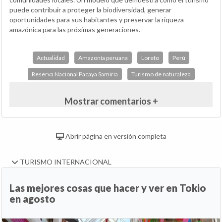
puede contribuir a proteger la biodiversidad, generar
oportunidades para sus habitantes y preservar la riqueza
amazónica para las próximas generaciones.
Actualidad
Amazonía peruana
Loreto
Perú
Reserva Nacional Pacaya Samiria
Turismo de naturaleza
Mostrar comentarios +
Abrir página en versión completa
TURISMO INTERNACIONAL
Las mejores cosas que hacer y ver en Tokio
en agosto