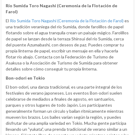
Río Sumida Toro Nagashi (Ceremonia de la Flotación de
Farol)
El
Río Sumida Toro Nagashi (Ceremonia de la Flotación de Farol)
es
una tradición veraniega del río Sumida, donde farolillos de papel
flotando sobre el agua tranquila crean un paisaje mágico. Farolillos
de papel se lanzan desde la terraza Shinsui del río Sumida, cerca
del puente Azumabashi, con deseos de paz. Puedes comprar tu
propia linterna de papel, escribir un mensaje en ella y hacerla
flotar río abajo. Contacta con la Federación de Turismo de
Asakusa o la Asociación de Turismo de Sumida para obtener
detalles sobre cómo conseguir tu propia linterna.
Bon-odori en Tokio
El bon-odori, una danza tradicional, es una parte integral de los
festivales de verano japoneses. Los eventos Bon-odori suelen
celebrarse de mediados a finales de agosto, en santuarios,
parques y otros lugares de todo Japón. Los participantes
generalmente forman un círculo y bailan rítmicamente mientras
mueven los brazos. Los bailes varían según la región, y puedes
disfrutar de una amplia variedad en Tokio. Mucha gente participa
llevando un "yukata", una prenda tradicional de verano similar a un