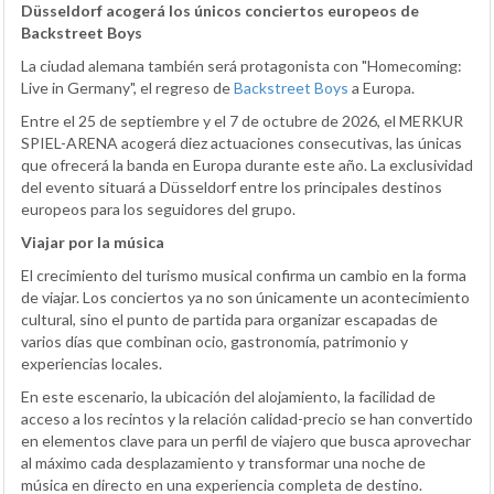
Düsseldorf acogerá los únicos conciertos europeos de
Backstreet Boys
La ciudad alemana también será protagonista con "Homecoming:
Live in Germany", el regreso de
Backstreet Boys
a Europa.
Entre el 25 de septiembre y el 7 de octubre de 2026, el MERKUR
SPIEL-ARENA acogerá diez actuaciones consecutivas, las únicas
que ofrecerá la banda en Europa durante este año. La exclusividad
del evento situará a Düsseldorf entre los principales destinos
europeos para los seguidores del grupo.
Viajar por la música
El crecimiento del turismo musical confirma un cambio en la forma
de viajar. Los conciertos ya no son únicamente un acontecimiento
cultural, sino el punto de partida para organizar escapadas de
varios días que combinan ocio, gastronomía, patrimonio y
experiencias locales.
En este escenario, la ubicación del alojamiento, la facilidad de
acceso a los recintos y la relación calidad-precio se han convertido
en elementos clave para un perfil de viajero que busca aprovechar
al máximo cada desplazamiento y transformar una noche de
música en directo en una experiencia completa de destino.