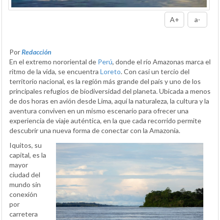
A+
a-
Por
Redacción
En el extremo nororiental de
Perú
, donde el río Amazonas marca el
ritmo de la vida, se encuentra
Loreto
. Con casi un tercio del
territorio nacional, es la región más grande del país y uno de los
principales refugios de biodiversidad del planeta. Ubicada a menos
de dos horas en avión desde Lima, aquí la naturaleza, la cultura y la
aventura conviven en un mismo escenario para ofrecer una
experiencia de viaje auténtica, en la que cada recorrido permite
descubrir una nueva forma de conectar con la Amazonía.
Iquitos, su
capital, es la
mayor
ciudad del
mundo sin
conexión
por
carretera