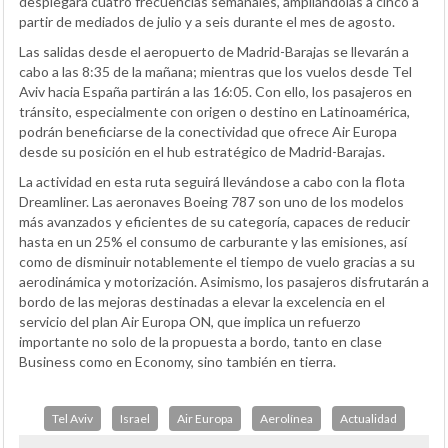
desplegará cuatro frecuencias semanales, ampliándolas a cinco a
partir de mediados de julio y a seis durante el mes de agosto.
Las salidas desde el aeropuerto de Madrid-Barajas se llevarán a
cabo a las 8:35 de la mañana; mientras que los vuelos desde Tel
Aviv hacia España partirán a las 16:05. Con ello, los pasajeros en
tránsito, especialmente con origen o destino en Latinoamérica,
podrán beneficiarse de la conectividad que ofrece Air Europa
desde su posición en el hub estratégico de Madrid-Barajas.
La actividad en esta ruta seguirá llevándose a cabo con la flota
Dreamliner. Las aeronaves Boeing 787 son uno de los modelos
más avanzados y eficientes de su categoría, capaces de reducir
hasta en un 25% el consumo de carburante y las emisiones, así
como de disminuir notablemente el tiempo de vuelo gracias a su
aerodinámica y motorización. Asimismo, los pasajeros disfrutarán a
bordo de las mejoras destinadas a elevar la excelencia en el
servicio del plan Air Europa ON, que implica un refuerzo
importante no solo de la propuesta a bordo, tanto en clase
Business como en Economy, sino también en tierra.
Tel Aviv
Israel
Air Europa
Aerolínea
Actualidad