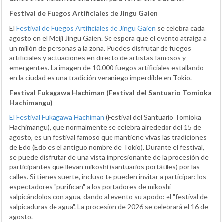
Festival de Fuegos Artificiales de Jingu Gaien
El
Festival de Fuegos Artificiales de Jingu Gaien
se celebra cada
agosto en el Meiji Jingu Gaien. Se espera que el evento atraiga a
un millón de personas a la zona. Puedes disfrutar de fuegos
artificiales y actuaciones en directo de artistas famosos y
emergentes. La imagen de 10.000 fuegos artificiales estallando
en la ciudad es una tradición veraniego imperdible en Tokio.
Festival Fukagawa Hachiman (Festival del Santuario Tomioka
Hachimangu)
El Festival Fukagawa Hachiman
(Festival del Santuario Tomioka
Hachimangu), que normalmente se celebra alrededor del 15 de
agosto, es un festival famoso que mantiene vivas las tradiciones
de Edo (Edo es el antiguo nombre de Tokio). Durante el festival,
se puede disfrutar de una vista impresionante de la procesión de
participantes que llevan mikoshi (santuarios portátiles) por las
calles. Si tienes suerte, incluso te pueden invitar a participar: los
espectadores "purifican" a los portadores de mikoshi
salpicándolos con agua, dando al evento su apodo: el "festival de
salpicaduras de agua". La procesión de 2026 se celebrará el 16 de
agosto.