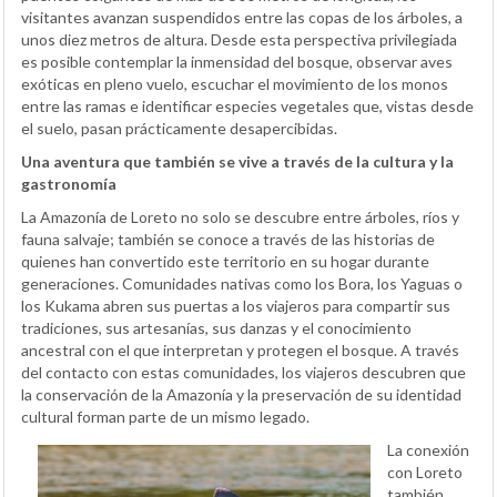
visitantes avanzan suspendidos entre las copas de los árboles, a
unos diez metros de altura. Desde esta perspectiva privilegiada
es posible contemplar la inmensidad del bosque, observar aves
exóticas en pleno vuelo, escuchar el movimiento de los monos
entre las ramas e identificar especies vegetales que, vistas desde
el suelo, pasan prácticamente desapercibidas.
Una aventura que también se vive a través de la cultura y la
gastronomía
La Amazonía de Loreto no solo se descubre entre árboles, ríos y
fauna salvaje; también se conoce a través de las historias de
quienes han convertido este territorio en su hogar durante
generaciones. Comunidades nativas como los Bora, los Yaguas o
los Kukama abren sus puertas a los viajeros para compartir sus
tradiciones, sus artesanías, sus danzas y el conocimiento
ancestral con el que interpretan y protegen el bosque. A través
del contacto con estas comunidades, los viajeros descubren que
la conservación de la Amazonía y la preservación de su identidad
cultural forman parte de un mismo legado.
La conexión
con Loreto
también