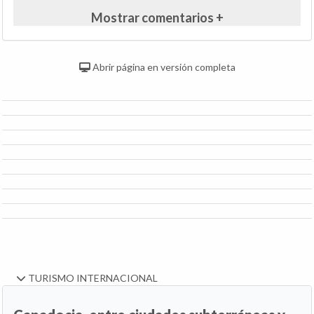
Mostrar comentarios +
Abrir página en versión completa
TURISMO INTERNACIONAL