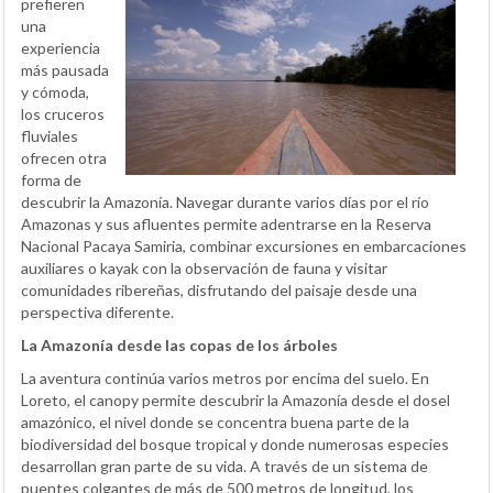
prefieren
una
experiencia
más pausada
y cómoda,
los cruceros
fluviales
ofrecen otra
forma de
descubrir la Amazonía. Navegar durante varios días por el río
Amazonas y sus afluentes permite adentrarse en la Reserva
Nacional Pacaya Samiria, combinar excursiones en embarcaciones
auxiliares o kayak con la observación de fauna y visitar
comunidades ribereñas, disfrutando del paisaje desde una
perspectiva diferente.
La Amazonía desde las copas de los árboles
La aventura continúa varios metros por encima del suelo. En
Loreto, el canopy permite descubrir la Amazonía desde el dosel
amazónico, el nivel donde se concentra buena parte de la
biodiversidad del bosque tropical y donde numerosas especies
desarrollan gran parte de su vida. A través de un sistema de
puentes colgantes de más de 500 metros de longitud, los