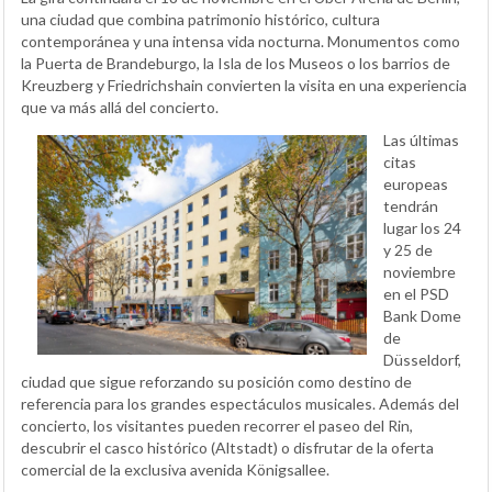
una ciudad que combina patrimonio histórico, cultura
contemporánea y una intensa vida nocturna. Monumentos como
la Puerta de Brandeburgo, la Isla de los Museos o los barrios de
Kreuzberg y Friedrichshain convierten la visita en una experiencia
que va más allá del concierto.
Las últimas
citas
europeas
tendrán
lugar los 24
y 25 de
noviembre
en el PSD
Bank Dome
de
Düsseldorf,
ciudad que sigue reforzando su posición como destino de
referencia para los grandes espectáculos musicales. Además del
concierto, los visitantes pueden recorrer el paseo del Rin,
descubrir el casco histórico (Altstadt) o disfrutar de la oferta
comercial de la exclusiva avenida Königsallee.