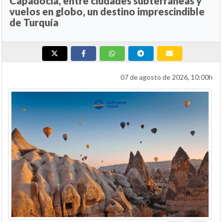
Capadocia, entre ciudades subterráneas y
vuelos en globo, un destino imprescindible
de Turquía
07 de agosto de 2026, 10:00h