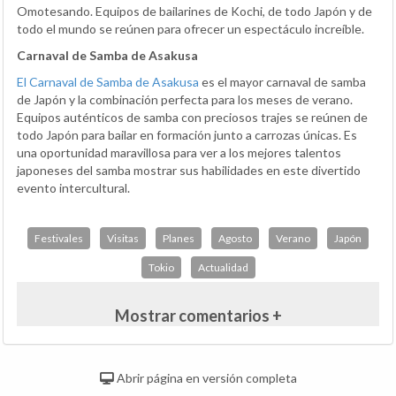
Omotesando. Equipos de bailarines de Kochi, de todo Japón y de
todo el mundo se reúnen para ofrecer un espectáculo increíble.
Carnaval de Samba de Asakusa
El Carnaval de Samba de Asakusa
es el mayor carnaval de samba
de Japón y la combinación perfecta para los meses de verano.
Equipos auténticos de samba con preciosos trajes se reúnen de
todo Japón para bailar en formación junto a carrozas únicas. Es
una oportunidad maravillosa para ver a los mejores talentos
japoneses del samba mostrar sus habilidades en este divertido
evento intercultural.
Festivales
Visitas
Planes
Agosto
Verano
Japón
Tokio
Actualidad
Mostrar comentarios +
Abrir página en versión completa