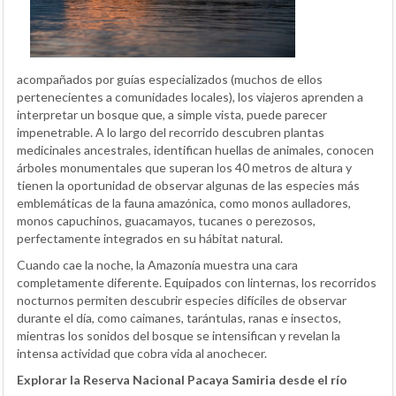
acompañados por guías especializados (muchos de ellos
pertenecientes a comunidades locales), los viajeros aprenden a
interpretar un bosque que, a simple vista, puede parecer
impenetrable. A lo largo del recorrido descubren plantas
medicinales ancestrales, identifican huellas de animales, conocen
árboles monumentales que superan los 40 metros de altura y
tienen la oportunidad de observar algunas de las especies más
emblemáticas de la fauna amazónica, como monos aulladores,
monos capuchinos, guacamayos, tucanes o perezosos,
perfectamente integrados en su hábitat natural.
Cuando cae la noche, la Amazonía muestra una cara
completamente diferente. Equipados con linternas, los recorridos
nocturnos permiten descubrir especies difíciles de observar
durante el día, como caimanes, tarántulas, ranas e insectos,
mientras los sonidos del bosque se intensifican y revelan la
intensa actividad que cobra vida al anochecer.
Explorar la Reserva Nacional Pacaya Samiria desde el río