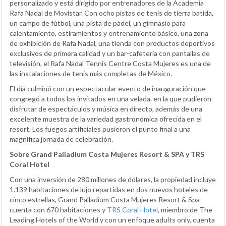
personalizado y está dirigido por entrenadores de la Academia
Rafa Nadal de Movistar. Con ocho pistas de tenis de tierra batida,
un campo de fútbol, una pista de pádel, un gimnasio para
calentamiento, estiramientos y entrenamiento básico, una zona
de exhibición de Rafa Nadal, una tienda con productos deportivos
exclusivos de primera calidad y un bar-cafetería con pantallas de
televisión, el Rafa Nadal Tennis Centre Costa Mujeres es una de
las instalaciones de tenis más completas de México.
El día culminó con un espectacular evento de inauguración que
congregó a todos los invitados en una velada, en la que pudieron
disfrutar de espectáculos y música en directo, además de una
excelente muestra de la variedad gastronómica ofrecida en el
resort. Los fuegos artificiales pusieron el punto final a una
magnífica jornada de celebración.
Sobre Grand Palladium Costa Mujeres Resort & SPA y TRS
Coral Hotel
Con una inversión de 280 millones de dólares, la propiedad incluye
1.139 habitaciones de lujo repartidas en dos nuevos hoteles de
cinco estrellas, Grand Palladium Costa Mujeres Resort & Spa
cuenta con 670 habitaciones y
TRS Coral Hotel
, miembro de The
Leading Hotels of the World y con un enfoque adults only, cuenta