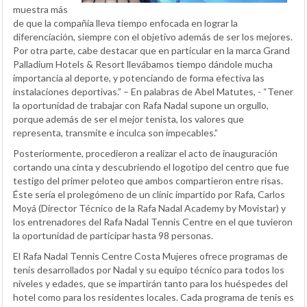
muestra más
de que la compañía lleva tiempo enfocada en lograr la
diferenciación, siempre con el objetivo además de ser los mejores.
Por otra parte, cabe destacar que en particular en la marca Grand
Palladium Hotels & Resort llevábamos tiempo dándole mucha
importancia al deporte, y potenciando de forma efectiva las
instalaciones deportivas.” – En palabras de Abel Matutes, - “Tener
la oportunidad de trabajar con Rafa Nadal supone un orgullo,
porque además de ser el mejor tenista, los valores que
representa, transmite e inculca son impecables.”
Posteriormente, procedieron a realizar el acto de inauguración
cortando una cinta y descubriendo el logotipo del centro que fue
testigo del primer peloteo que ambos compartieron entre risas.
Éste sería el prolegómeno de un clínic impartido por Rafa, Carlos
Moyá (Director Técnico de la Rafa Nadal Academy by Movistar) y
los entrenadores del Rafa Nadal Tennis Centre en el que tuvieron
la oportunidad de participar hasta 98 personas.
El Rafa Nadal Tennis Centre Costa Mujeres ofrece programas de
tenis desarrollados por Nadal y su equipo técnico para todos los
niveles y edades, que se impartirán tanto para los huéspedes del
hotel como para los residentes locales. Cada programa de tenis es