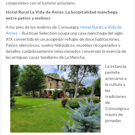
compromiso con el turismo asturiano.
Hotel Rural La Vida de Antes. La hospitalidad manchega
entre patios y molinos
A los pies de los molinos de Consuegra,
Hotel Rural La Vida de
Antes
– Rusticae Selection ocupa una casa manchega del siglo
XIX convertida en un acogedor refugio de doce habitaciones.
Patios silenciosos, suelos hidráulicos, muebles recuperados y
detalles cuidadosamente seleccionados conservan la esencia de
las antiguas casas familiares de La Mancha.
La estancia
permite
acercarse a
la cultura y
las
tradiciones
de
Consuegra a
través de
jornadas