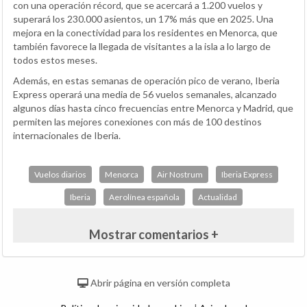
con una operación récord, que se acercará a 1.200 vuelos y
superará los 230.000 asientos, un 17% más que en 2025. Una
mejora en la conectividad para los residentes en Menorca, que
también favorece la llegada de visitantes a la isla a lo largo de
todos estos meses.
Además, en estas semanas de operación pico de verano, Iberia
Express operará una media de 56 vuelos semanales, alcanzado
algunos días hasta cinco frecuencias entre Menorca y Madrid, que
permiten las mejores conexiones con más de 100 destinos
internacionales de Iberia.
Vuelos diarios
Menorca
Air Nostrum
Iberia Express
Iberia
Aerolínea española
Actualidad
Mostrar comentarios +
Abrir página en versión completa