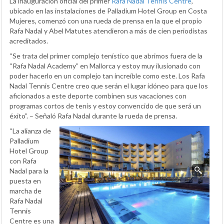
La inauguración oficial del primer
Rafa Nadal Tennis Centre
,
ubicado en las instalaciones de Palladium Hotel Group en Costa
Mujeres, comenzó con una rueda de prensa en la que el propio
Rafa Nadal y Abel Matutes atendieron a más de cien periodistas
acreditados.
“Se trata del primer complejo tenístico que abrimos fuera de la
“Rafa Nadal Academy” en Mallorca y estoy muy ilusionado con
poder hacerlo en un complejo tan increíble como este. Los Rafa
Nadal Tennis Centre creo que serán el lugar idóneo para que los
aficionados a este deporte combinen sus vacaciones con
programas cortos de tenis y estoy convencido de que será un
éxito”. – Señaló Rafa Nadal durante la rueda de prensa.
“La alianza de
Palladium
Hotel Group
con Rafa
Nadal para la
puesta en
marcha de
Rafa Nadal
Tennis
Centre es una