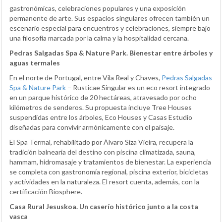
gastronómicas, celebraciones populares y una exposición
permanente de arte. Sus espacios singulares ofrecen también un
escenario especial para encuentros y celebraciones, siempre bajo
una filosofía marcada por la calma y la hospitalidad cercana.
Pedras Salgadas Spa & Nature Park. Bienestar entre árboles y
aguas termales
En el norte de Portugal, entre Vila Real y Chaves,
Pedras Salgadas
Spa & Nature Park
– Rusticae Singular es un eco resort integrado
en un parque histórico de 20 hectáreas, atravesado por ocho
kilómetros de senderos. Su propuesta incluye Tree Houses
suspendidas entre los árboles, Eco Houses y Casas Estudio
diseñadas para convivir armónicamente con el paisaje.
El Spa Termal, rehabilitado por Álvaro Siza Vieira, recupera la
tradición balnearia del destino con piscina climatizada, sauna,
hammam, hidromasaje y tratamientos de bienestar. La experiencia
se completa con gastronomía regional, piscina exterior, bicicletas
y actividades en la naturaleza. El resort cuenta, además, con la
certificación Biosphere.
Casa Rural Jesuskoa. Un caserío histórico junto a la costa
vasca