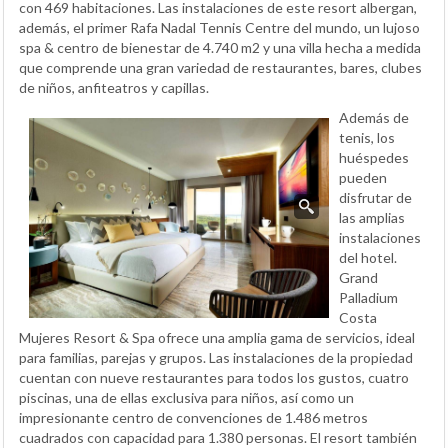
con 469 habitaciones. Las instalaciones de este resort albergan,
además, el primer Rafa Nadal Tennis Centre del mundo, un lujoso
spa & centro de bienestar de 4.740 m2 y una villa hecha a medida
que comprende una gran variedad de restaurantes, bares, clubes
de niños, anfiteatros y capillas.
Además de
tenis, los
huéspedes
pueden
disfrutar de
las amplias
instalaciones
del hotel.
Grand
Palladium
Costa
Mujeres Resort & Spa ofrece una amplia gama de servicios, ideal
para familias, parejas y grupos. Las instalaciones de la propiedad
cuentan con nueve restaurantes para todos los gustos, cuatro
piscinas, una de ellas exclusiva para niños, así como un
impresionante centro de convenciones de 1.486 metros
cuadrados con capacidad para 1.380 personas. El resort también