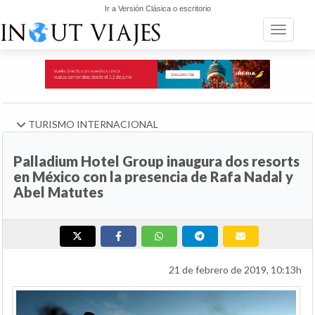
Ir a Versión Clásica o escritorio
Toggle n
TURISMO INTERNACIONAL
Palladium Hotel Group inaugura dos resorts
en México con la presencia de Rafa Nadal y
Abel Matutes
21 de febrero de 2019, 10:13h