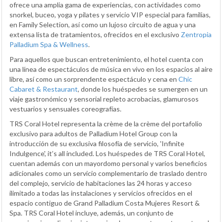
ofrece una amplia gama de experiencias, con actividades como
snorkel, buceo, yoga y pilates y servicio VIP especial para familias,
en Family Selection, así como un lujoso circuito de agua y una
extensa lista de tratamientos, ofrecidos en el exclusivo
Zentropia
Palladium Spa & Wellness
.
Para aquellos que buscan entretenimiento, el hotel cuenta con
una línea de espectáculos de música en vivo en los espacios al aire
libre, así como un sorprendente espectáculo y cena en
Chic
Cabaret & Restaurant
, donde los huéspedes se sumergen en un
viaje gastronómico y sensorial repleto acrobacias, glamurosos
vestuarios y sensuales coreografías.
TRS Coral Hotel representa la crème de la crème del portafolio
exclusivo para adultos de Palladium Hotel Group con la
introducción de su exclusiva filosofía de servicio, 'Infinite
Indulgence', it’s all included. Los huéspedes de TRS Coral Hotel,
cuentan además con un mayordomo personal y varios beneficios
adicionales como un servicio complementario de traslado dentro
del complejo, servicio de habitaciones las 24 horas y acceso
ilimitado a todas las instalaciones y servicios ofrecidos en el
espacio contiguo de Grand Palladium Costa Mujeres Resort &
Spa. TRS Coral Hotel incluye, además, un conjunto de