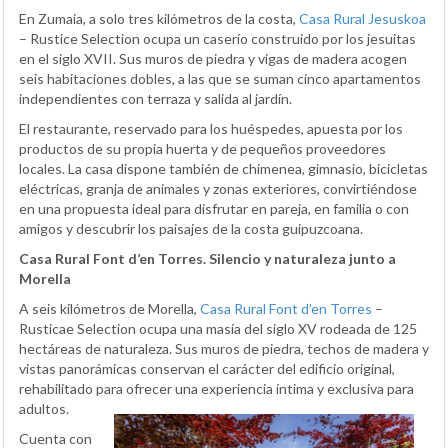
En Zumaia, a solo tres kilómetros de la costa,
Casa Rural Jesuskoa
– Rustice Selection ocupa un caserío construido por los jesuitas
en el siglo XVII. Sus muros de piedra y vigas de madera acogen
seis habitaciones dobles, a las que se suman cinco apartamentos
independientes con terraza y salida al jardín.
El restaurante, reservado para los huéspedes, apuesta por los
productos de su propia huerta y de pequeños proveedores
locales. La casa dispone también de chimenea, gimnasio, bicicletas
eléctricas, granja de animales y zonas exteriores, convirtiéndose
en una propuesta ideal para disfrutar en pareja, en familia o con
amigos y descubrir los paisajes de la costa guipuzcoana.
Casa Rural Font d’en Torres. Silencio y naturaleza junto a
Morella
A seis kilómetros de Morella,
Casa Rural Font d’en Torres
–
Rusticae Selection ocupa una masía del siglo XV rodeada de 125
hectáreas de naturaleza. Sus muros de piedra, techos de madera y
vistas panorámicas conservan el carácter del edificio original,
rehabilitado para ofrecer una experiencia íntima y exclusiva para
adultos.
Cuenta con