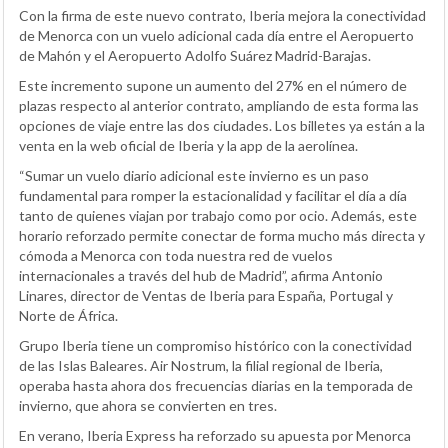
Con la firma de este nuevo contrato, Iberia mejora la conectividad
de Menorca con un vuelo adicional cada día entre el Aeropuerto
de Mahón y el Aeropuerto Adolfo Suárez Madrid-Barajas.
Este incremento supone un aumento del 27% en el número de
plazas respecto al anterior contrato, ampliando de esta forma las
opciones de viaje entre las dos ciudades. Los billetes ya están a la
venta en la web oficial de Iberia y la app de la aerolínea.
“Sumar un vuelo diario adicional este invierno es un paso
fundamental para romper la estacionalidad y facilitar el día a día
tanto de quienes viajan por trabajo como por ocio. Además, este
horario reforzado permite conectar de forma mucho más directa y
cómoda a Menorca con toda nuestra red de vuelos
internacionales a través del hub de Madrid”, afirma Antonio
Linares, director de Ventas de Iberia para España, Portugal y
Norte de África.
Grupo Iberia tiene un compromiso histórico con la conectividad
de las Islas Baleares. Air Nostrum, la filial regional de Iberia,
operaba hasta ahora dos frecuencias diarias en la temporada de
invierno, que ahora se convierten en tres.
En verano, Iberia Express ha reforzado su apuesta por Menorca