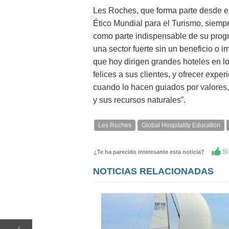
Les Roches, que forma parte desde el
Ético Mundial para el Turismo, siempr
como parte indispensable de su progr
una sector fuerte sin un beneficio o 
que hoy dirigen grandes hoteles en l
felices a sus clientes, y ofrecer exper
cuando lo hacen guiados por valores, 
y sus recursos naturales”.
Les Roches
Global Hospitality Education
Si 
¿Te ha parecido interesante esta noticia?
NOTICIAS RELACIONADAS