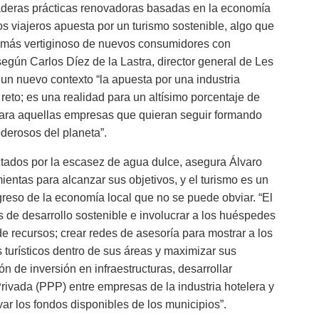
deras prácticas renovadoras basadas en la economía
s viajeros apuesta por un turismo sostenible, algo que
 más vertiginoso de nuevos consumidores con
según Carlos Díez de la Lastra, director general de Les
un nuevo contexto “la apuesta por una industria
reto; es una realidad para un altísimo porcentaje de
o para aquellas empresas que quieran seguir formando
derosos del planeta”.
ectados por la escasez de agua dulce, asegura Álvaro
ientas para alcanzar sus objetivos, y el turismo es un
greso de la economía local que no se puede obviar. “El
 de desarrollo sostenible e involucrar a los huéspedes
de recursos; crear redes de asesoría para mostrar a los
 turísticos dentro de sus áreas y maximizar sus
n de inversión en infraestructuras, desarrollar
rivada (PPP) entre empresas de la industria hotelera y
var los fondos disponibles de los municipios”.