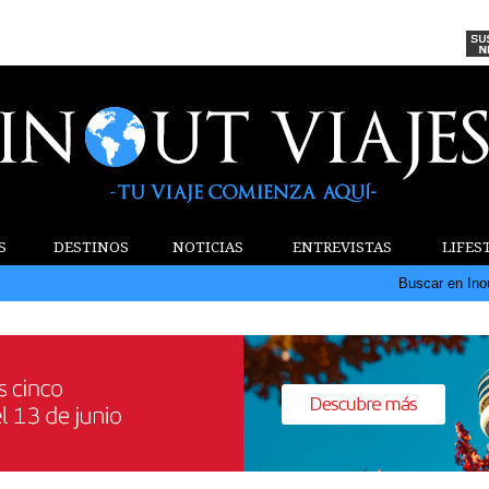
S
DESTINOS
NOTICIAS
ENTREVISTAS
LIFES
Buscar en Ino