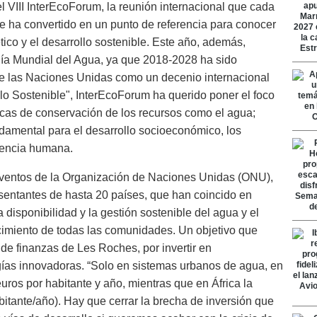
el VIII InterEcoForum, la reunión internacional que cada
 ha convertido en un punto de referencia para conocer
tico y el desarrollo sostenible. Este año, además,
Día Mundial del Agua, ya que 2018-2028 ha sido
e las Naciones Unidas como un decenio internacional
lo Sostenible", InterEcoForum ha querido poner el foco
icas de conservación de los recursos como el agua;
ndamental para el desarrollo socioeconómico, los
vencia humana.
 de eventos de la Organización de Naciones Unidas (ONU),
sentantes de hasta 20 países, que han coincido en
a disponibilidad y la gestión sostenible del agua y el
cimiento de todas las comunidades. Un objetivo que
de finanzas de Les Roches, por invertir en
ogías innovadoras. “Solo en sistemas urbanos de agua, en
ros por habitante y año, mientras que en África la
bitante/año). Hay que cerrar la brecha de inversión que