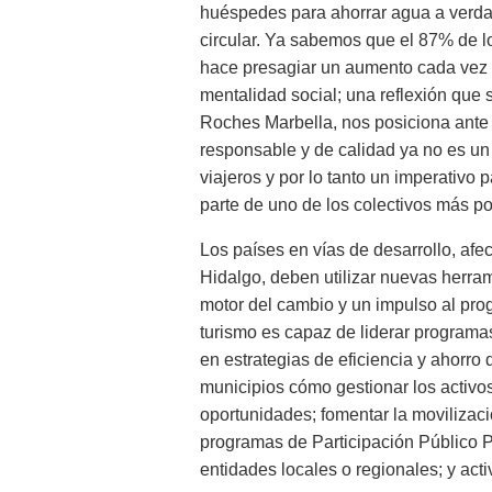
huéspedes para ahorrar agua a verda
circular. Ya sabemos que el 87% de lo
hace presagiar un aumento cada vez
mentalidad social; una reflexión que 
Roches Marbella, nos posiciona ante 
responsable y de calidad ya no es un 
viajeros y por lo tanto un imperativ
parte de uno de los colectivos más po
Los países en vías de desarrollo, af
Hidalgo, deben utilizar nuevas herram
motor del cambio y un impulso al pro
turismo es capaz de liderar programas
en estrategias de eficiencia y ahorro 
municipios cómo gestionar los activos
oportunidades; fomentar la movilizació
programas de Participación Público P
entidades locales o regionales; y acti