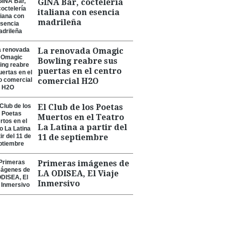
GINA Bar, coctelería
italiana con esencia
madrileña
La renovada Omagic
Bowling reabre sus
puertas en el centro
comercial H2O
El Club de los Poetas
Muertos en el Teatro
La Latina a partir del
11 de septiembre
Primeras imágenes de
LA ODISEA, El Viaje
Inmersivo