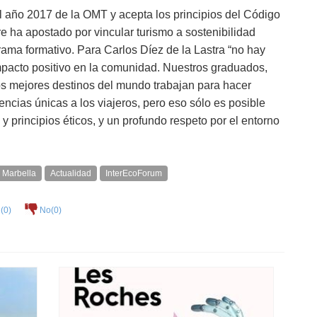
 año 2017 de la OMT y acepta los principios del Código
e ha apostado por vincular turismo a sostenibilidad
ama formativo. Para Carlos Díez de la Lastra “no hay
impacto positivo en la comunidad. Nuestros graduados,
os mejores destinos del mundo trabajan para hacer
iencias únicas a los viajeros, pero eso sólo es posible
y principios éticos, y un profundo respeto por el entorno
Marbella
Actualidad
InterEcoForum
(
0
)
No(
0
)