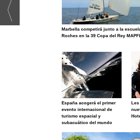
Marbella competirá junto a la escuel
Roches en la 39 Copa del Rey MAP
España acogerá el primer
Les
evento internacional de
nue
turismo espacial y
Hote
subacuático del mundo