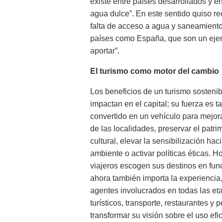
existe entre países desarrollados y e
agua dulce”. En este sentido quiso re
falta de acceso a agua y saneamiento
países como España, que son un eje
aportar”.
El turismo como motor del cambio
Los beneficios de un turismo sostenib
impactan en el capital; su fuerza es t
convertido en un vehículo para mejora
de las localidades, preservar el patri
cultural, elevar la sensibilización hac
ambiente o activar políticas éticas. H
viajeros escogen sus destinos en fun
ahora también importa la experiencia,
agentes involucrados en todas las et
turísticos, transporte, restaurantes y
transformar su visión sobre el uso ef