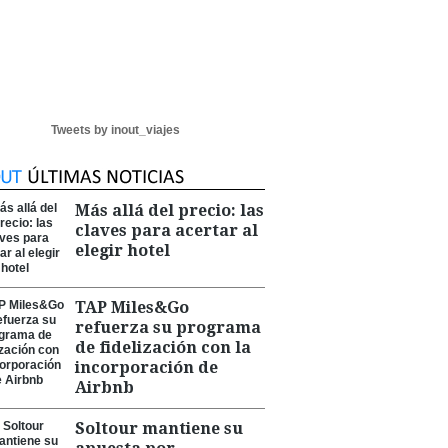
Tweets by inout_viajes
Más allá del precio: las
claves para acertar al
elegir hotel
TAP Miles&Go
refuerza su programa
de fidelización con la
incorporación de
Airbnb
Soltour mantiene su