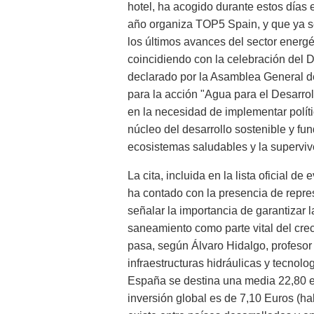
hotel, ha acogido durante estos días 
año organiza TOP5 Spain, y que ya se
los últimos avances del sector energé
coincidiendo con la celebración del 
declarado por la Asamblea General d
para la acción "Agua para el Desarrol
en la necesidad de implementar polít
núcleo del desarrollo sostenible y fu
ecosistemas saludables y la supervi
La cita, incluida en la lista oficial
ha contado con la presencia de repre
señalar la importancia de garantizar l
saneamiento como parte vital del cre
pasa, según Álvaro Hidalgo, profesor 
infraestructuras hidráulicas y tecnol
España se destina una media 22,80 eu
inversión global es de 7,10 Euros (ha