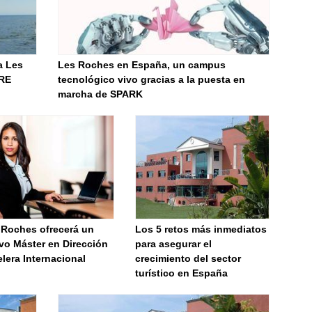
a Les
Les Roches en España, un campus
FRE
tecnológico vivo gracias a la puesta en
marcha de SPARK
 Roches ofrecerá un
Los 5 retos más inmediatos
vo Máster en Dirección
para asegurar el
lera Internacional
crecimiento del sector
turístico en España