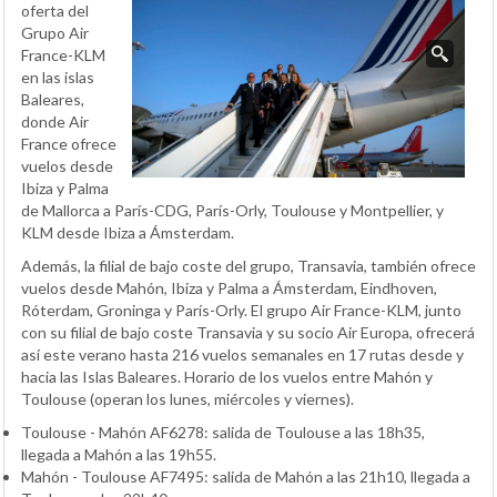
oferta del
Grupo Air
France-KLM
en las islas
Baleares,
donde Air
France ofrece
vuelos desde
Ibiza y Palma
de Mallorca a París-CDG, París-Orly, Toulouse y Montpellier, y
KLM desde Ibiza a Ámsterdam.
Además, la filial de bajo coste del grupo, Transavia, también ofrece
vuelos desde Mahón, Ibiza y Palma a Ámsterdam, Eindhoven,
Róterdam, Groninga y París-Orly. El grupo Air France-KLM, junto
con su filial de bajo coste Transavia y su socio Air Europa, ofrecerá
así este verano hasta 216 vuelos semanales en 17 rutas desde y
hacia las Islas Baleares. Horario de los vuelos entre Mahón y
Toulouse (operan los lunes, miércoles y viernes).
Toulouse - Mahón AF6278: salida de Toulouse a las 18h35,
llegada a Mahón a las 19h55.
Mahón - Toulouse AF7495: salida de Mahón a las 21h10, llegada a