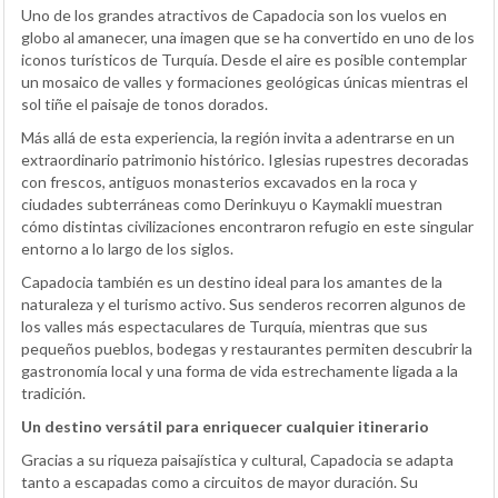
Uno de los grandes atractivos de Capadocia son los vuelos en
globo al amanecer, una imagen que se ha convertido en uno de los
iconos turísticos de Turquía. Desde el aire es posible contemplar
un mosaico de valles y formaciones geológicas únicas mientras el
sol tiñe el paisaje de tonos dorados.
Más allá de esta experiencia, la región invita a adentrarse en un
extraordinario patrimonio histórico. Iglesias rupestres decoradas
con frescos, antiguos monasterios excavados en la roca y
ciudades subterráneas como Derinkuyu o Kaymakli muestran
cómo distintas civilizaciones encontraron refugio en este singular
entorno a lo largo de los siglos.
Capadocia también es un destino ideal para los amantes de la
naturaleza y el turismo activo. Sus senderos recorren algunos de
los valles más espectaculares de Turquía, mientras que sus
pequeños pueblos, bodegas y restaurantes permiten descubrir la
gastronomía local y una forma de vida estrechamente ligada a la
tradición.
Un destino versátil para enriquecer cualquier itinerario
Gracias a su riqueza paisajística y cultural, Capadocia se adapta
tanto a escapadas como a circuitos de mayor duración. Su