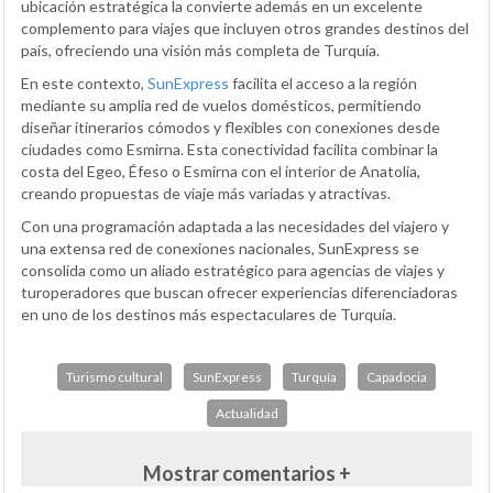
ubicación estratégica la convierte además en un excelente
complemento para viajes que incluyen otros grandes destinos del
país, ofreciendo una visión más completa de Turquía.
En este contexto,
SunExpress
facilita el acceso a la región
mediante su amplia red de vuelos domésticos, permitiendo
diseñar itinerarios cómodos y flexibles con conexiones desde
ciudades como Esmirna. Esta conectividad facilita combinar la
costa del Egeo, Éfeso o Esmirna con el interior de Anatolia,
creando propuestas de viaje más variadas y atractivas.
Con una programación adaptada a las necesidades del viajero y
una extensa red de conexiones nacionales, SunExpress se
consolida como un aliado estratégico para agencias de viajes y
turoperadores que buscan ofrecer experiencias diferenciadoras
en uno de los destinos más espectaculares de Turquía.
Turismo cultural
SunExpress
Turquía
Capadocia
Actualidad
Mostrar comentarios +