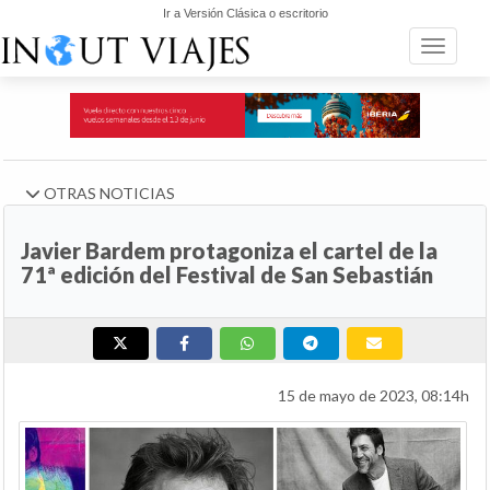
Ir a Versión Clásica o escritorio
Toggle n
OTRAS NOTICIAS
Javier Bardem protagoniza el cartel de la
71ª edición del Festival de San Sebastián
15 de mayo de 2023, 08:14h