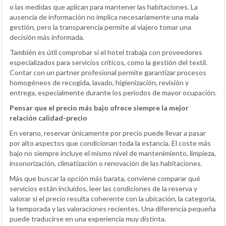
o las medidas que aplican para mantener las habitaciones. La
ausencia de información no implica necesariamente una mala
gestión, pero la transparencia permite al viajero tomar una
decisión más informada.
También es útil comprobar si el hotel trabaja con proveedores
especializados para servicios críticos, como la gestión del textil.
Contar con un partner profesional permite garantizar procesos
homogéneos de recogida, lavado, higienización, revisión y
entrega, especialmente durante los periodos de mayor ocupación.
Pensar que el precio más bajo ofrece siempre la mejor
relación calidad-precio
En verano, reservar únicamente por precio puede llevar a pasar
por alto aspectos que condicionan toda la estancia. El coste más
bajo no siempre incluye el mismo nivel de mantenimiento, limpieza,
insonorización, climatización o renovación de las habitaciones.
Más que buscar la opción más barata, conviene comparar qué
servicios están incluidos, leer las condiciones de la reserva y
valorar si el precio resulta coherente con la ubicación, la categoría,
la temporada y las valoraciones recientes. Una diferencia pequeña
puede traducirse en una experiencia muy distinta.