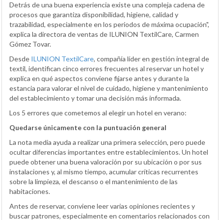
Detrás de una buena experiencia existe una compleja cadena de
procesos que garantiza disponibilidad, higiene, calidad y
trazabilidad, especialmente en los periodos de máxima ocupación",
explica la directora de ventas de ILUNION TextilCare, Carmen
Gómez Tovar.
Desde
ILUNION TextilCare
, compañía líder en gestión integral de
textil, identifican cinco errores frecuentes al reservar un hotel y
explica en qué aspectos conviene fijarse antes y durante la
estancia para valorar el nivel de cuidado, higiene y mantenimiento
del establecimiento y tomar una decisión más informada.
Los 5 errores que cometemos al elegir un hotel en verano:
Quedarse únicamente con la puntuación general
La nota media ayuda a realizar una primera selección, pero puede
ocultar diferencias importantes entre establecimientos. Un hotel
puede obtener una buena valoración por su ubicación o por sus
instalaciones y, al mismo tiempo, acumular críticas recurrentes
sobre la limpieza, el descanso o el mantenimiento de las
habitaciones.
Antes de reservar, conviene leer varias opiniones recientes y
buscar patrones, especialmente en comentarios relacionados con