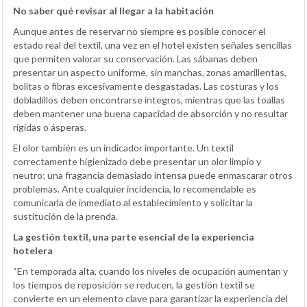
No saber qué revisar al llegar a la habitación
Aunque antes de reservar no siempre es posible conocer el
estado real del textil, una vez en el hotel existen señales sencillas
que permiten valorar su conservación. Las sábanas deben
presentar un aspecto uniforme, sin manchas, zonas amarillentas,
bolitas o fibras excesivamente desgastadas. Las costuras y los
dobladillos deben encontrarse íntegros, mientras que las toallas
deben mantener una buena capacidad de absorción y no resultar
rígidas o ásperas.
El olor también es un indicador importante. Un textil
correctamente higienizado debe presentar un olor limpio y
neutro; una fragancia demasiado intensa puede enmascarar otros
problemas. Ante cualquier incidencia, lo recomendable es
comunicarla de inmediato al establecimiento y solicitar la
sustitución de la prenda.
La gestión textil, una parte esencial de la experiencia
hotelera
“En temporada alta, cuando los niveles de ocupación aumentan y
los tiempos de reposición se reducen, la gestión textil se
convierte en un elemento clave para garantizar la experiencia del