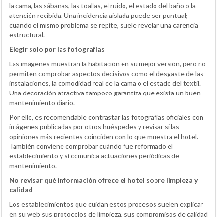
la cama, las sábanas, las toallas, el ruido, el estado del baño o la
atención recibida. Una incidencia aislada puede ser puntual;
cuando el mismo problema se repite, suele revelar una carencia
estructural.
Elegir solo por las fotografías
Las imágenes muestran la habitación en su mejor versión, pero no
permiten comprobar aspectos decisivos como el desgaste de las
instalaciones, la comodidad real de la cama o el estado del textil.
Una decoración atractiva tampoco garantiza que exista un buen
mantenimiento diario.
Por ello, es recomendable contrastar las fotografías oficiales con
imágenes publicadas por otros huéspedes y revisar si las
opiniones más recientes coinciden con lo que muestra el hotel.
También conviene comprobar cuándo fue reformado el
establecimiento y si comunica actuaciones periódicas de
mantenimiento.
No revisar qué información ofrece el hotel sobre limpieza y
calidad
Los establecimientos que cuidan estos procesos suelen explicar
en su web sus protocolos de limpieza, sus compromisos de calidad