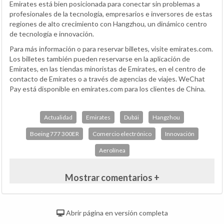
Emirates está bien posicionada para conectar sin problemas a
profesionales de la tecnología, empresarios e inversores de estas
regiones de alto crecimiento con Hangzhou, un dinámico centro
de tecnología e innovación.
Para más información o para reservar billetes, visite emirates.com.
Los billetes también pueden reservarse en la aplicación de
Emirates, en las tiendas minoristas de Emirates, en el centro de
contacto de Emirates o a través de agencias de viajes. WeChat
Pay está disponible en emirates.com para los clientes de China.
Actualidad
Emirates
Dubái
Hangzhou
Boeing 777 300ER
Comercio electrónico
Innovación
Aerolínea
Mostrar comentarios +
Abrir página en versión completa