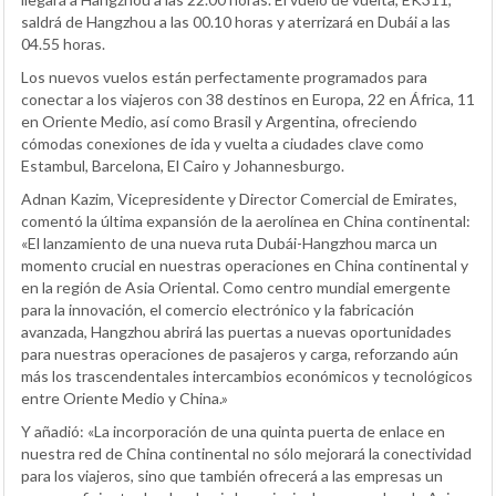
saldrá de Hangzhou a las 00.10 horas y aterrizará en Dubái a las
04.55 horas.
Los nuevos vuelos están perfectamente programados para
conectar a los viajeros con 38 destinos en Europa, 22 en África, 11
en Oriente Medio, así como Brasil y Argentina, ofreciendo
cómodas conexiones de ida y vuelta a ciudades clave como
Estambul, Barcelona, El Cairo y Johannesburgo.
Adnan Kazim, Vicepresidente y Director Comercial de Emirates,
comentó la última expansión de la aerolínea en China continental:
«El lanzamiento de una nueva ruta Dubái-Hangzhou marca un
momento crucial en nuestras operaciones en China continental y
en la región de Asia Oriental. Como centro mundial emergente
para la innovación, el comercio electrónico y la fabricación
avanzada, Hangzhou abrirá las puertas a nuevas oportunidades
para nuestras operaciones de pasajeros y carga, reforzando aún
más los trascendentales intercambios económicos y tecnológicos
entre Oriente Medio y China.»
Y añadió: «La incorporación de una quinta puerta de enlace en
nuestra red de China continental no sólo mejorará la conectividad
para los viajeros, sino que también ofrecerá a las empresas un