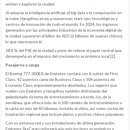
visiten y exploren la ciudad.
Al adoptar la inteligencia artificial, el big data y la computación en
la nube, Hangzhou atrae a numerosas start-ups tecnológicas y
centros de innovación de todo el mundo. En 2024, los ingresos
generados por las principales industrias de la economía digital de
la ciudad superaron el billón de AED (2 billones de yuanes chinos),
lo que representa el
28,8 % del PIB de la ciudad y pone de relieve el papel central que
desempeña en el impulso del crecimiento económico local [2].
Pasajeros y carga
El Boeing 777-300ER de Emirates contará con 8 suites de First
Class, 42 asientos cama de Business Class y 304 asientos de
Economy Class ergonómicamente diseñados. Los viajeros que
vuelen con Emirates a Hangzhou también disfrutarán del
galardonado sistema de entretenimiento a bordo, ice, de la
aerolínea, que ofrece más de 6.500 canales de entretenimiento a
la carta en más de 40 idiomas, incluido el chino, así como cocina de
inspiración regional que incluye platos y postres chinos populares.
Con su extensa red y sus instalaciones de última generación,
Emirates SkyCargo reforzará aún más los lazos económicos y