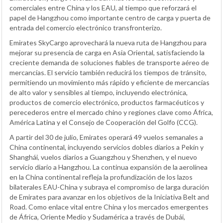
comerciales entre China y los EAU, al tiempo que reforzará el
papel de Hangzhou como importante centro de carga y puerta de
entrada del comercio electrónico transfronterizo.
Emirates SkyCargo aprovechará la nueva ruta de Hangzhou para
mejorar su presencia de carga en Asia Oriental, satisfaciendo la
creciente demanda de soluciones fiables de transporte aéreo de
mercancías. El servicio también reducirá los tiempos de tránsito,
permitiendo un movimiento más rápido y eficiente de mercancías
de alto valor y sensibles al tiempo, incluyendo electrónica,
productos de comercio electrónico, productos farmacéuticos y
perecederos entre el mercado chino y regiones clave como África,
América Latina y el Consejo de Cooperación del Golfo (CCG).
A partir del 30 de julio, Emirates operará 49 vuelos semanales a
China continental, incluyendo servicios dobles diarios a Pekín y
Shanghái, vuelos diarios a Guangzhou y Shenzhen, y el nuevo
servicio diario a Hangzhou. La continua expansión de la aerolínea
en la China continental refleja la profundización de los lazos
bilaterales EAU-China y subraya el compromiso de larga duración
de Emirates para avanzar en los objetivos de la Iniciativa Belt and
Road. Como enlace vital entre China y los mercados emergentes
de África, Oriente Medio y Sudamérica a través de Dubái,