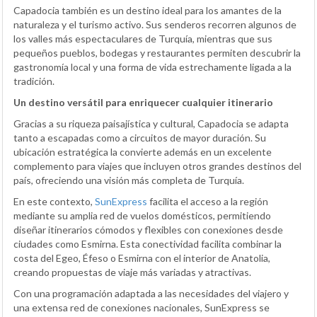
Capadocia también es un destino ideal para los amantes de la
naturaleza y el turismo activo. Sus senderos recorren algunos de
los valles más espectaculares de Turquía, mientras que sus
pequeños pueblos, bodegas y restaurantes permiten descubrir la
gastronomía local y una forma de vida estrechamente ligada a la
tradición.
Un destino versátil para enriquecer cualquier itinerario
Gracias a su riqueza paisajística y cultural, Capadocia se adapta
tanto a escapadas como a circuitos de mayor duración. Su
ubicación estratégica la convierte además en un excelente
complemento para viajes que incluyen otros grandes destinos del
país, ofreciendo una visión más completa de Turquía.
En este contexto,
SunExpress
facilita el acceso a la región
mediante su amplia red de vuelos domésticos, permitiendo
diseñar itinerarios cómodos y flexibles con conexiones desde
ciudades como Esmirna. Esta conectividad facilita combinar la
costa del Egeo, Éfeso o Esmirna con el interior de Anatolia,
creando propuestas de viaje más variadas y atractivas.
Con una programación adaptada a las necesidades del viajero y
una extensa red de conexiones nacionales, SunExpress se