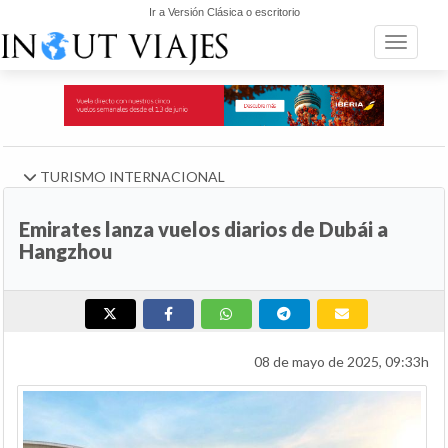
Ir a Versión Clásica o escritorio
Toggle n
TURISMO INTERNACIONAL
Emirates lanza vuelos diarios de Dubái a
Hangzhou
08 de mayo de 2025, 09:33h