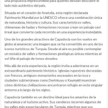
una propuesta imprescindible para quienes desean descubrir el
lado más auténtico del país.
Situada en el corazón de Anatolia, esta región declarada
Patrimonio Mundial por la UNESCO ofrece una combinación única
de naturaleza, historia y cultura. Sus característicos valles,
chimeneas de hadas y formaciones rocosas crean un paisaje casi
irreal que convierte cada recorrido en una experiencia inolvidable.
Uno de los grandes atractivos de Capadocia son los vuelos en
globo al amanecer, una imagen que se ha convertido en uno de los
iconos turísticos de Turquía. Desde el aire es posible contemplar
un mosaico de valles y formaciones geológicas únicas mientras el
sol tiñe el paisaje de tonos dorados.
Más allá de esta experiencia, la región invita a adentrarse en un
extraordinario patrimonio histórico. Iglesias rupestres decoradas
con frescos, antiguos monasterios excavados en la roca y
ciudades subterráneas como Derinkuyu o Kaymakli muestran
cómo distintas civilizaciones encontraron refugio en este singular
entorno a lo largo de los siglos.
Capadocia también es un destino ideal para los amantes de la
naturaleza y el turismo activo. Sus senderos recorren algunos de
los valles más espectaculares de Turquía, mientras que sus