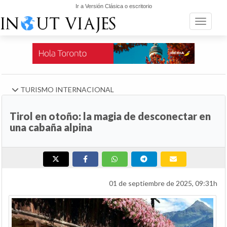
Ir a Versión Clásica o escritorio
Toggle n
TURISMO INTERNACIONAL
Tirol en otoño: la magia de desconectar en
una cabaña alpina
01 de septiembre de 2025, 09:31h