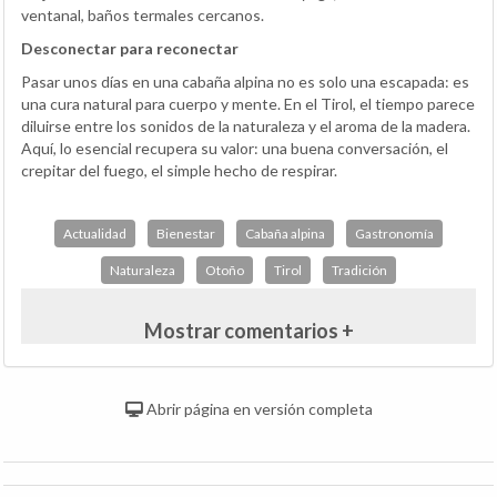
ventanal, baños termales cercanos.
Desconectar para reconectar
Pasar unos días en una cabaña alpina no es solo una escapada: es
una cura natural para cuerpo y mente. En el Tirol, el tiempo parece
diluirse entre los sonidos de la naturaleza y el aroma de la madera.
Aquí, lo esencial recupera su valor: una buena conversación, el
crepitar del fuego, el simple hecho de respirar.
Actualidad
Bienestar
Cabaña alpina
Gastronomía
Naturaleza
Otoño
Tirol
Tradición
Mostrar comentarios +
Abrir página en versión completa