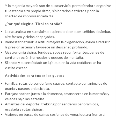
Y lo mejor: la mayoría son de autoservicio, permitiéndote organizar
tu estancia a tu propio ritmo, sin horarios estrictos y con la
libertad de improvisar cada día.
¿Por qué elegir el Tirol en otoño?
La naturaleza en su máximo esplendor: bosques teñidos de ámbar,
aire fresco y cielos despejados.
Bienestar natural: la altitud mejora la oxigenación, ayuda a reducir
la presión arterial y favorece un descanso profundo.
Gastronomía alpina: fondues, sopas reconfortantes, panes de
centeno recién horneados y quesos de montaña.
Silencio y autenticidad: un lujo que en la vida cotidiana se ha
vuelto escaso.
Actividades para todos los gustos
Familias: rutas de senderismo suaves, contacto con animales de
granja y paseos en bicicleta.
Parejas: noches junto a la chimenea, amaneceres en la montaña y
veladas bajo las estrellas.
Amantes del deporte: trekking por senderos panorámicos,
escalada y rutas alpinas.
Viajeros en busca de calma: sesiones de yoga, lectura frente al