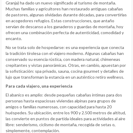
Granja) ha dado un nuevo significado al turismo de montaña.
Muchas familias y agricultores han restaurado antiguas cabañas
de pastores, algunas olvidadas durante décadas, para convertirlas
en acogedores refugios. Estas construcciones, que antaño
servían de descanso a los ganaderos y guardas de montaña, hoy
ofrecen una combinación perfecta de autenticidad, comodidad y
encanto.
No se trata solo de hospedarse: es una experiencia que conecta
la tradición tirolesa con el viajero moderno. Algunas cabañas han
conservado su esencia rústica, con madera natural, chimeneas
crepitantes y vistas panorámicas. Otras, en cambio, apuestan por
la sofisticación: spa privado, sauna, cocina gourmet y detalles de
lujo que transforman la estancia en un auténtico retiro wellness.
Para cada viajero, una experiencia
El abanico es amplio: desde pequeñas cabañas íntimas para dos
personas hasta espaciosas viviendas alpinas para grupos de
amigos o familias numerosas, con capacidad para hasta 20
huéspedes. Su ubicación, entre los 900 y 2.500 metros de altitud,
las convierte en puntos de partida ideales para actividades al aire
libre: senderismo, ciclismo de montaña, recogida de setas o,
simplemente, contemplación.