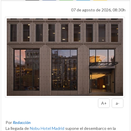
07 de agosto de 2026, 08:30h
A+
a-
Por
Redacción
La llegada de
Nobu Hotel Madrid
supone el desembarco en la