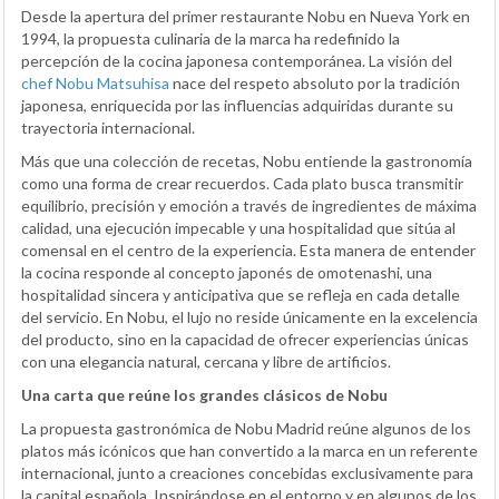
Desde la apertura del primer restaurante Nobu en Nueva York en
1994, la propuesta culinaria de la marca ha redefinido la
percepción de la cocina japonesa contemporánea. La visión del
chef Nobu Matsuhisa
nace del respeto absoluto por la tradición
japonesa, enriquecida por las influencias adquiridas durante su
trayectoria internacional.
Más que una colección de recetas, Nobu entiende la gastronomía
como una forma de crear recuerdos. Cada plato busca transmitir
equilibrio, precisión y emoción a través de ingredientes de máxima
calidad, una ejecución impecable y una hospitalidad que sitúa al
comensal en el centro de la experiencia. Esta manera de entender
la cocina responde al concepto japonés de omotenashi, una
hospitalidad sincera y anticipativa que se refleja en cada detalle
del servicio. En Nobu, el lujo no reside únicamente en la excelencia
del producto, sino en la capacidad de ofrecer experiencias únicas
con una elegancia natural, cercana y libre de artificios.
Una carta que reúne los grandes clásicos de Nobu
La propuesta gastronómica de Nobu Madrid reúne algunos de los
platos más icónicos que han convertido a la marca en un referente
internacional, junto a creaciones concebidas exclusivamente para
la capital española. Inspirándose en el entorno y en algunos de los