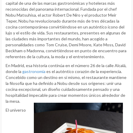
capital de una de las marcas gastronómicas y hoteleras más
reconocidas del panorama internacional. Fundada por el chef
Nobu Matsuhisa, el actor Robert De Niro y el productor Meir
Teper, Nobu ha revolucionado durante más de tres décadas la
cocina contemporánea convirtiéndose en un auténtico icono del
lujo y el estilo de vida. Sus restaurantes, presentes en algunas de
las ciudades más importantes del mundo, han acogido a
personalidades como Tom Cruise, Demi Moore, Kate Moss, David
Beckham o Madonna, convirtiéndose en punto de encuentro para
referentes de la cultura, la moda y el entretenimiento.
En Madrid, esa historia continúa en el número 26 de la calle Alcalá,
donde la
gastronomía
es el auténtico corazón de la experiencia.
Concebido como un destino en sí mismo, el restaurante mantiene
la filosofía que ha definido a Nobu desde sus orígenes: unir una
cocina excepcional, un diseño cuidadosamente pensado y una
hospitalidad impecable para crear momentos únicos alrededor de
la mesa.
El universo