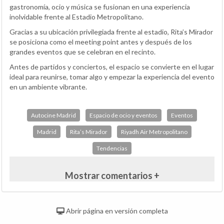
gastronomía, ocio y música se fusionan en una experiencia
inolvidable frente al Estadio Metropolitano.
Gracias a su ubicación privilegiada frente al estadio, Rita’s Mirador
se posiciona como el meeting point antes y después de los
grandes eventos que se celebran en el recinto.
Antes de partidos y conciertos, el espacio se convierte en el lugar
ideal para reunirse, tomar algo y empezar la experiencia del evento
en un ambiente vibrante.
Autocine Madrid
Espacio de ocio y eventos
Eventos
Madrid
Rita’s Mirador
Riyadh Air Metropolitano
Tendencias
Mostrar comentarios +
Abrir página en versión completa