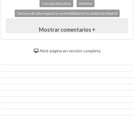
Consejo Ejecutivo
informe
Turismo de alto impacto y sostenibilidad en la ciudad de Madrid
Mostrar comentarios +
Abrir página en versión completa