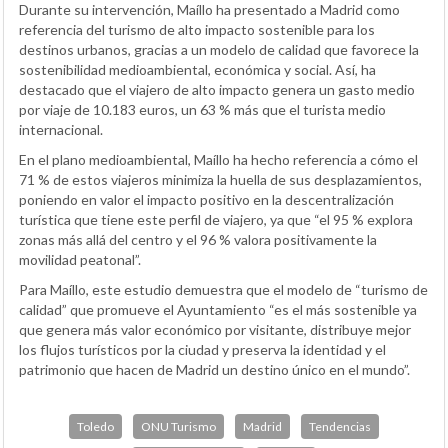
Durante su intervención, Maíllo ha presentado a Madrid como
referencia del turismo de alto impacto sostenible para los
destinos urbanos, gracias a un modelo de calidad que favorece la
sostenibilidad medioambiental, económica y social. Así, ha
destacado que el viajero de alto impacto genera un gasto medio
por viaje de 10.183 euros, un 63 % más que el turista medio
internacional.
En el plano medioambiental, Maíllo ha hecho referencia a cómo el
71 % de estos viajeros minimiza la huella de sus desplazamientos,
poniendo en valor el impacto positivo en la descentralización
turística que tiene este perfil de viajero, ya que “el 95 % explora
zonas más allá del centro y el 96 % valora positivamente la
movilidad peatonal”.
Para Maíllo, este estudio demuestra que el modelo de “turismo de
calidad” que promueve el Ayuntamiento “es el más sostenible ya
que genera más valor económico por visitante, distribuye mejor
los flujos turísticos por la ciudad y preserva la identidad y el
patrimonio que hacen de Madrid un destino único en el mundo”.
Toledo
ONU Turismo
Madrid
Tendencias