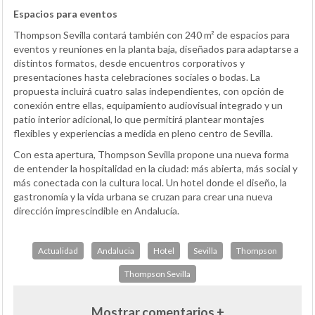
Espacios para eventos
Thompson Sevilla contará también con 240 m² de espacios para
eventos y reuniones en la planta baja, diseñados para adaptarse a
distintos formatos, desde encuentros corporativos y
presentaciones hasta celebraciones sociales o bodas. La
propuesta incluirá cuatro salas independientes, con opción de
conexión entre ellas, equipamiento audiovisual integrado y un
patio interior adicional, lo que permitirá plantear montajes
flexibles y experiencias a medida en pleno centro de Sevilla.
Con esta apertura, Thompson Sevilla propone una nueva forma
de entender la hospitalidad en la ciudad: más abierta, más social y
más conectada con la cultura local. Un hotel donde el diseño, la
gastronomía y la vida urbana se cruzan para crear una nueva
dirección imprescindible en Andalucía.
Actualidad
Andalucia
Hotel
Sevilla
Thompson
Thompson Sevilla
Mostrar comentarios +