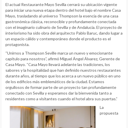
El actual Restaurante Mayo Sevilla cerrará su ubicación vigente
para iniciar una nueva etapa dentro del hotel bajo el nombre Casa
Mayo, trasladando al universo Thompson la esencia de una casa
gastronómica clásica, reconocible y profundamente conectada
con el imaginario culinario de Sevilla y de Andalucía. El proyecto de
interiorismo ha sido obra del arquitecto Pablo Baruc, dando lugar a
un espacio cálido y contemporáneo donde el producto es el
protagonista.
“Unirnos a Thompson Seville marca un nuevo y emocionante
capítulo para nosotros”, afirmó Miguel Ángel Álvarez, Gerente de
Casa Mayo. “Casa Mayo llevará adelante las tradiciones, los
sabores y la hospitalidad que han definido nuestros restaurantes
durante años, al tiempo que los acerca a un nuevo público en uno
de los edificios más emblemáticos de la ciudad. Estamos
orgullosos de formar parte de un proyecto tan profundamente
conectado con Sevilla y esperamos dar la bienvenida tanto a
residentes como a visitantes cuando el hotel abra sus puertas.”
La
propuesta