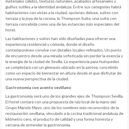
materiales cálidos, texturas naturales, acabados artesanales y
guiños sutiles a la identidad andaluza. Entre sus categorías habrá
habitaciones con vistas a la ciudad, opciones deluxe, suites con
terraza y la joya de la corona, la Thompson Suite, una suite con
terraza concebida como una de las estancias más especiales del
hotel.
Las habitaciones y suites han sido diseñadas para ofrecer una
experiencia residencial y cómoda, donde el diseño
contemporáneo convive con detalles locales refinados. Un punto
de encuentro desde una mirada sofisticada sin perder la esencia y
la energía de la ciudad de Sevilla. La experiencia para huéspedes
se completará con un gimnasio ubicado en la azotea, concebido
como un espacio de bienestar en altura desde el que disfrutar de
una nueva perspectiva de la ciudad.
Gastronomía con acento sevillano
La gastronomía será uno de los grandes ejes de Thompson Sevilla.
El hotel contará con una propuesta de raíz local de la mano del
Grupo Manolo Mayo, uno de los nombres más reconocidos de la
restauración sevillana, vinculado a la cocina tradicional andaluza de
kilómetro cero, el producto de calidad y una forma honesta y
cercana de entender la gastronomía.