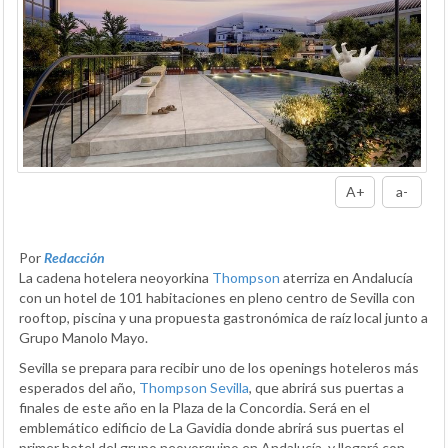
A+
a-
Por
Redacción
La cadena hotelera neoyorkina
Thompson
aterriza en Andalucía
con un hotel de 101 habitaciones en pleno centro de Sevilla con
rooftop, piscina y una propuesta gastronómica de raíz local junto a
Grupo Manolo Mayo.
Sevilla se prepara para recibir uno de los openings hoteleros más
esperados del año,
Thompson Sevilla
, que abrirá sus puertas a
finales de este año en la Plaza de la Concordia. Será en el
emblemático edificio de La Gavidia donde abrirá sus puertas el
primer hotel del grupo neoyorquino en Andalucía, y llegará con