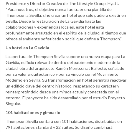
Presidente y Director Creativo de The Lifestyle Group, Hyatt.
“Para nosotros, el objetivo nunca fue traer una plantilla de
Thompson a Sevilla, sino crear un hotel que solo pudiera existir en
Sevilla. Desde la restauración de La Gavidia hasta las
colaboraciones y experiencias locales, este hotel está
profundamente arraigado en el espíritu de la ciudad, al tiempo que
ofrece el ambiente sofisticado y social que define a Thompson.”
Un hotel en La Gavidia
La apertura de Thompson Sevilla supone una nueva etapa para La
Gavidia, edificio relevante dentro del patrimonio moderno de la
ciudad, obra del arquitecto Ramón Montserrat Ballesté, señalado
por su valor arquitectónico y por su vínculo con el Movimiento
Moderno en Sevilla. Su transformación en hotel permitirá reactivar
un edificio clave del centro histórico, respetando su carácter y
reinterpretándolo desde una mirada actual y conectada con el
entorno. El proyecto ha sido desarrollado por el estudio Proyecto
Singular.
101 habitaciones y gimnasio
Thompson Sevilla contará con 101 habitaciones, distribuidas en
79 habitaciones standard y 22 suites. Su diseño combinará