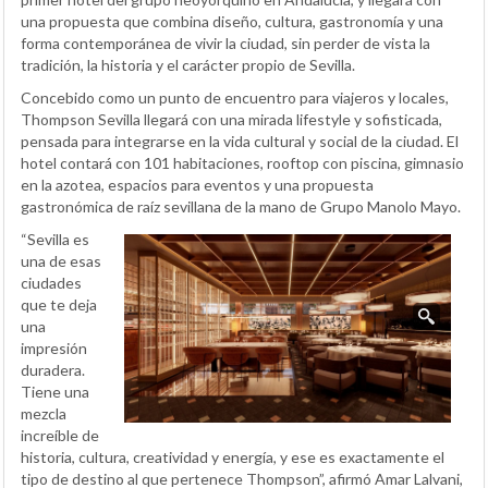
una propuesta que combina diseño, cultura, gastronomía y una
forma contemporánea de vivir la ciudad, sin perder de vista la
tradición, la historia y el carácter propio de Sevilla.
Concebido como un punto de encuentro para viajeros y locales,
Thompson Sevilla llegará con una mirada lifestyle y sofisticada,
pensada para integrarse en la vida cultural y social de la ciudad. El
hotel contará con 101 habitaciones, rooftop con piscina, gimnasio
en la azotea, espacios para eventos y una propuesta
gastronómica de raíz sevillana de la mano de Grupo Manolo Mayo.
“Sevilla es
una de esas
ciudades
que te deja
una
impresión
duradera.
Tiene una
mezcla
increíble de
historia, cultura, creatividad y energía, y ese es exactamente el
tipo de destino al que pertenece Thompson”, afirmó Amar Lalvani,