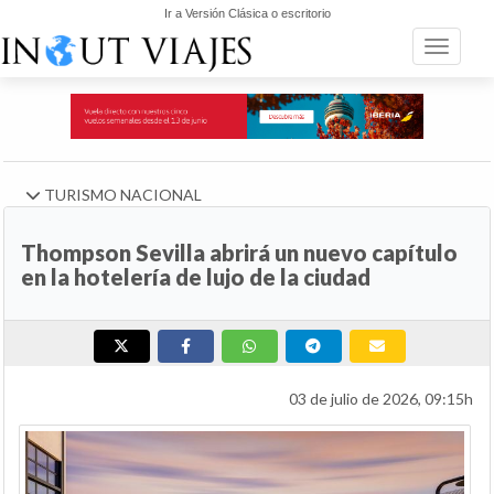
Ir a Versión Clásica o escritorio
Toggle n
TURISMO NACIONAL
Thompson Sevilla abrirá un nuevo capítulo
en la hotelería de lujo de la ciudad
03 de julio de 2026, 09:15h