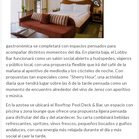
gastronómica se completará con espacios pensados para
acompañar distintos momentos del día. En planta baja, el Lobby
Bar funcionará como un salón social abierto a huéspedes, viajeros
y público local, con una propuesta flexible que irá del café de la
mañana al aperitivo de mediodía y los cócteles de noche. Con
propuestas tan especiales como “Sherry Hour”, una actividad
diaria que tendrá lugar sobre las 6 de la tarde pensada como un
momento de encuentro alrededor del vino de Jerez con aperitivo
y música.
En la azotea se ubicará el Rooftop Pool Deck & Bar, un espacio con
piscina y zona lounge que ofrece una propuesta ligera pensada
para disfrutar del día y del atardecer. Su carta combinará bebidas
refrescantes, spritzes, vinos frescos, pequeños bocados y guiños
andaluces, con una energía más relajada durante el día y más
social al caer la tarde.