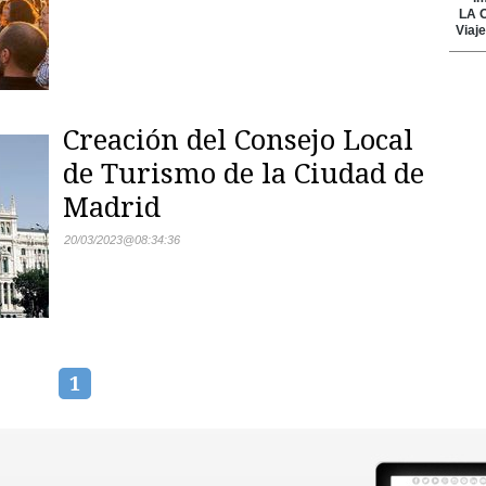
Creación del Consejo Local
de Turismo de la Ciudad de
Madrid
20/03/2023
@
08:34:36
1