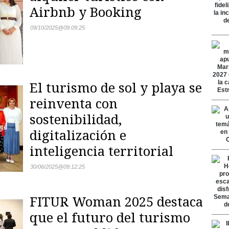
Airbnb y Booking
09/10/2025
@
09:09:25
El turismo de sol y playa se
reinventa con
sostenibilidad,
digitalización e
inteligencia territorial
30/06/2025
@
09:12:25
FITUR Woman 2025 destaca
que el futuro del turismo