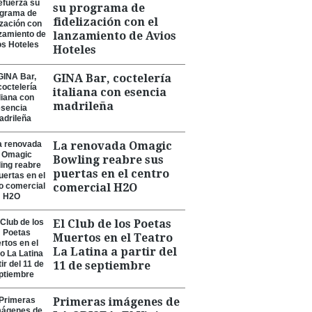
su programa de
fidelización con el
lanzamiento de Avios
Hoteles
GINA Bar, coctelería
italiana con esencia
madrileña
La renovada Omagic
Bowling reabre sus
puertas en el centro
comercial H2O
El Club de los Poetas
Muertos en el Teatro
La Latina a partir del
11 de septiembre
Primeras imágenes de