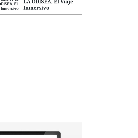
LA ODISEA, El Viaje
Inmersivo