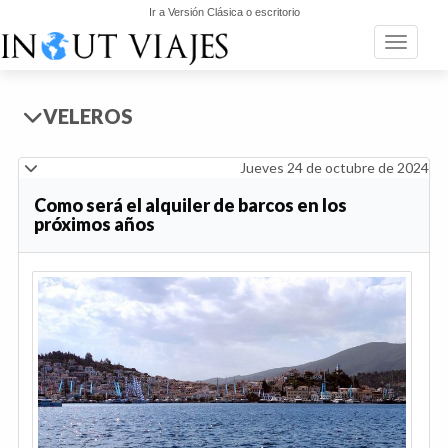
Ir a Versión Clásica o escritorio
Toggle n
VELEROS
Jueves 24 de octubre de 2024
Como será el alquiler de barcos en los
próximos años