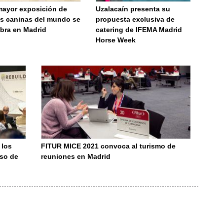
mayor exposición de
Uzalacaín presenta su
as caninas del mundo se
propuesta exclusiva de
ebra en Madrid
catering de IFEMA Madrid
Horse Week
 los
FITUR MICE 2021 convoca al turismo de
eso de
reuniones en Madrid