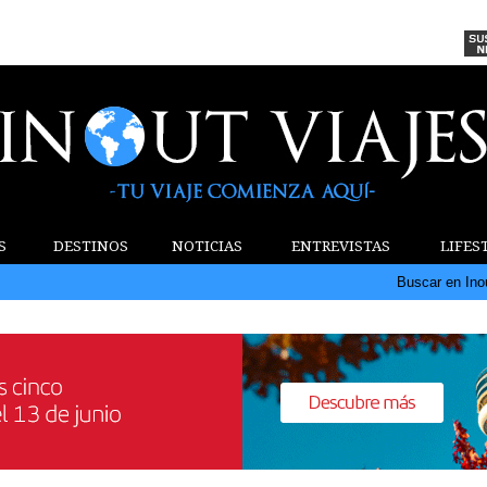
S
DESTINOS
NOTICIAS
ENTREVISTAS
LIFES
Buscar en Ino