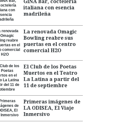
GINA Bar, coctelería
italiana con esencia
madrileña
La renovada Omagic
Bowling reabre sus
puertas en el centro
comercial H2O
El Club de los Poetas
Muertos en el Teatro
La Latina a partir del
11 de septiembre
Primeras imágenes de
LA ODISEA, El Viaje
Inmersivo