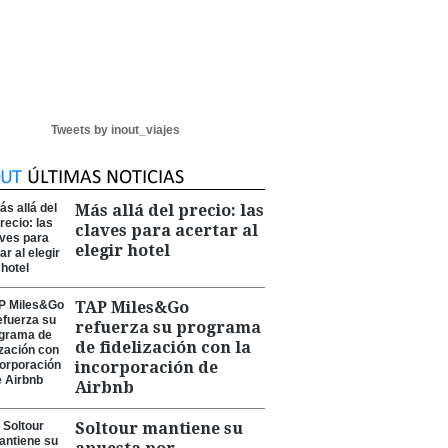
Tweets by inout_viajes
Más allá del precio: las
claves para acertar al
elegir hotel
TAP Miles&Go
refuerza su programa
de fidelización con la
incorporación de
Airbnb
Soltour mantiene su