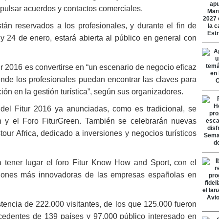
mpulsar acuerdos y contactos comerciales.
stán reservados a los profesionales, y durante el fin de
y 24 de enero, estará abierta al público en general con
tur 2016 es convertirse en “un escenario de negocio eficaz
donde los profesionales puedan encontrar las claves para
ción en la gestión turística”, según sus organizadores.
s del Fitur 2016 ya anunciadas, como es tradicional, se
ch y el Foro FiturGreen. También se celebrarán nuevas
our Africa, dedicado a inversiones y negocios turísticos
 tener lugar el foro Fitur Know How and Sport, con el
uciones más innovadoras de las empresas españolas en
stencia de 222.000 visitantes, de los que 125.000 fueron
rocedentes de 139 países y 97.000 público interesado en