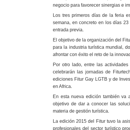
negocio para favorecer sinergias e i
Los tres primeros días de la feria e
semana, en concreto en los días 23 
entrada previa.
El objetivo de la organización del Fi
para la industria turística mundial, 
afrontar con éxito el reto de la innova
Por otro lado, entre las actividade
celebrarán las jornadas de Fiturte
ediciones Fitur Gay LGTB y de Invest
en Africa.
En esta nueva edición también va a
objetivo de dar a conocer las sol
materia de gestión turística.
La edición 2015 del Fitur tuvo la asi
profesionales del sector turístico p