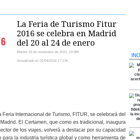
La Feria de Turismo Fitur
2016 se celebra en Madrid
del 20 al 24 de enero
martes 03 de noviembre de 2015
,
10:08h
Actualizado el:
01/04/2016 17:13h
a Feria Internacional de Turismo, FITUR, se celebrará del
Madrid. El Certamen, que como es tradicional, inaugura
 sector de los viajes, volverá a destacar por su capacidad
para la industria turística global y como herramienta de