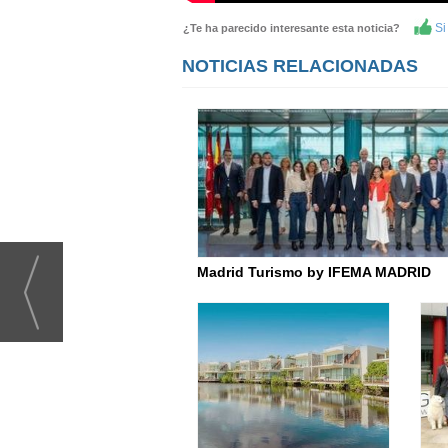
Si 
¿Te ha parecido interesante esta noticia?
NOTICIAS RELACIONADAS
Madrid Turismo by IFEMA MADRID