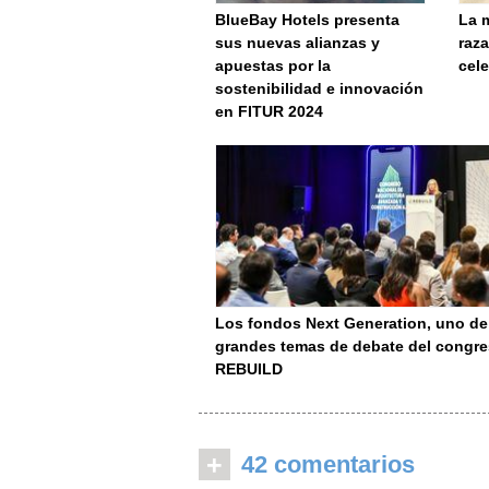
BlueBay Hotels presenta
La 
sus nuevas alianzas y
raz
apuestas por la
cel
sostenibilidad e innovación
en FITUR 2024
Los fondos Next Generation, uno de
grandes temas de debate del congr
REBUILD
+
42 comentarios