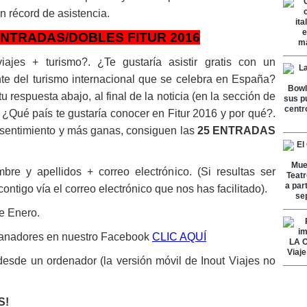
n récord de asistencia.
ENTRADAS/DOBLES FITUR 2016
ajes + turismo?. ¿Te gustaría asistir gratis con un
te del turismo internacional que se celebra en España?
u respuesta abajo, al final de la noticia (en la sección de
 ¿Qué país te gustaría conocer en Fitur 2016 y por qué?.
sentimiento y más ganas, consiguen las
25 ENTRADAS
re y apellidos + correo electrónico. (Si resultas ser
tigo vía el correo electrónico que nos has facilitado).
e Enero.
 ganadores en nuestro Facebook
CLIC AQUÍ
desde un ordenador (la versión móvil de Inout Viajes no
S!