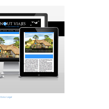
|
Aviso Legal