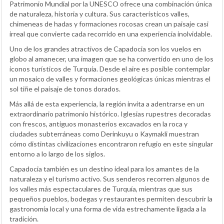
Patrimonio Mundial por la UNESCO ofrece una combinación única
de naturaleza, historia y cultura. Sus característicos valles,
chimeneas de hadas y formaciones rocosas crean un paisaje casi
irreal que convierte cada recorrido en una experiencia inolvidable.
Uno de los grandes atractivos de Capadocia son los vuelos en
globo al amanecer, una imagen que se ha convertido en uno de los
iconos turísticos de Turquía. Desde el aire es posible contemplar
un mosaico de valles y formaciones geológicas únicas mientras el
sol tiñe el paisaje de tonos dorados.
Más allá de esta experiencia, la región invita a adentrarse en un
extraordinario patrimonio histórico. Iglesias rupestres decoradas
con frescos, antiguos monasterios excavados en la roca y
ciudades subterráneas como Derinkuyu o Kaymakli muestran
cómo distintas civilizaciones encontraron refugio en este singular
entorno a lo largo de los siglos.
Capadocia también es un destino ideal para los amantes de la
naturaleza y el turismo activo. Sus senderos recorren algunos de
los valles más espectaculares de Turquía, mientras que sus
pequeños pueblos, bodegas y restaurantes permiten descubrir la
gastronomía local y una forma de vida estrechamente ligada a la
tradición.