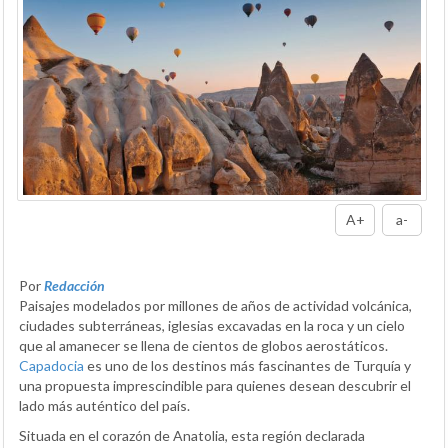
A+
a-
Por
Redacción
Paisajes modelados por millones de años de actividad volcánica,
ciudades subterráneas, iglesias excavadas en la roca y un cielo
que al amanecer se llena de cientos de globos aerostáticos.
Capadocia
es uno de los destinos más fascinantes de Turquía y
una propuesta imprescindible para quienes desean descubrir el
lado más auténtico del país.
Situada en el corazón de Anatolia, esta región declarada