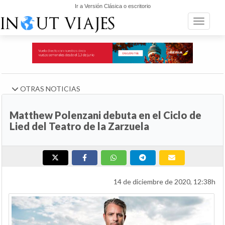
Ir a Versión Clásica o escritorio
Toggle n
OTRAS NOTICIAS
Matthew Polenzani debuta en el Ciclo de
Lied del Teatro de la Zarzuela
14 de diciembre de 2020, 12:38h