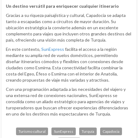
Un destino versátil para enriquecer cualquier itinerario
Gracias a su riqueza paisajística y cultural, Capadocia se adapta
tanto a escapadas como a circuitos de mayor duración. Su
ubicación estratégica la convierte además en un excelente
complemento para viajes que incluyen otros grandes destinos del
país, ofreciendo una visión más completa de Turquía.
En este contexto,
SunExpress
facilita el acceso a la región
mediante su amplia red de vuelos domésticos, permitiendo
diseñar itinerarios cómodos y flexibles con conexiones desde
ciudades como Esmirna. Esta conectividad facilita combinar la
costa del Egeo, Éfeso o Esmirna con el interior de Anatolia,
creando propuestas de viaje más variadas y atractivas.
Con una programación adaptada a las necesidades del viajero y
una extensa red de conexiones nacionales, SunExpress se
consolida como un aliado estratégico para agencias de viajes y
turoperadores que buscan ofrecer experiencias diferenciadoras
en uno de los destinos más espectaculares de Turquía.
Turismo cultural
SunExpress
Turquía
Capadocia