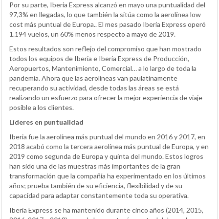
Por su parte, Iberia Express alcanzó en mayo una puntualidad del
97,3% en llegadas, lo que también la sitúa como la aerolínea low
cost más puntual de Europa.. El mes pasado Iberia Express operó
1.194 vuelos, un 60% menos respecto a mayo de 2019.
Estos resultados son reflejo del compromiso que han mostrado
todos los equipos de Iberia e Iberia Express de Producción,
Aeropuertos, Mantenimiento, Comercial… a lo largo de toda la
pandemia. Ahora que las aerolíneas van paulatinamente
recuperando su actividad, desde todas las áreas se está
realizando un esfuerzo para ofrecer la mejor experiencia de viaje
posible a los clientes.
Líderes en puntualidad
Iberia fue la aerolínea más puntual del mundo en 2016 y 2017, en
2018 acabó como la tercera aerolínea más puntual de Europa, y en
2019 como segunda de Europa y quinta del mundo. Estos logros
han sido una de las muestras más importantes de la gran
transformación que la compañía ha experimentado en los últimos
años; prueba también de su eficiencia, flexibilidad y de su
capacidad para adaptar constantemente toda su operativa.
Iberia Express se ha mantenido durante cinco años (2014, 2015,