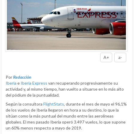
A+
a-
Por
Redacción
Iberia
e
Iberia Express
van recuperando progresivamente su
actividad y, al mismo tiempo, han vuelto a situarse en lo más alto
del pódium de la puntualidad.
Según la consultora
FlightStats
, durante el mes de mayo el 96,1%
de los vuelos de Iberia llegaron en hora a su destino, lo que la
sitúan como la más puntual del mundo entre las aerolíneas
globales. El mes pasado Iberia operó 3.497 vuelos, lo que supone
un 60% menos respecto a mayo de 2019.