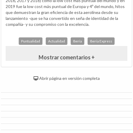
2016, 2017 y 2018) como la low cost más puntual del mundo y en
2019 fue la low cost más puntual de Europa y 4º del mundo, hitos
que demuestran la gran eficiencia de esta aerolínea desde su
lanzamiento -que se ha convertido en seña de identidad de la
compañía- y su compromiso con la excelencia.
Puntualidad
Actualidad
Iberia
Iberia Express
Mostrar comentarios +
Abrir página en versión completa