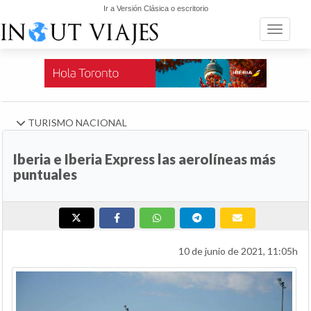
Ir a Versión Clásica o escritorio
Toggle n
TURISMO NACIONAL
Iberia e Iberia Express las aerolíneas más
puntuales
10 de junio de 2021, 11:05h