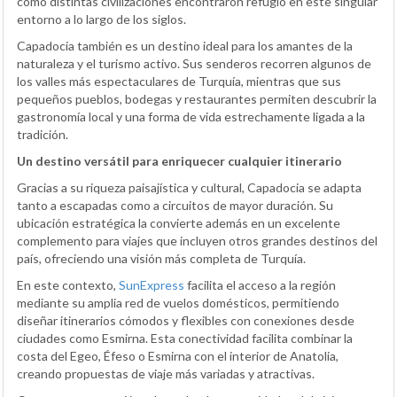
cómo distintas civilizaciones encontraron refugio en este singular
entorno a lo largo de los siglos.
Capadocia también es un destino ideal para los amantes de la
naturaleza y el turismo activo. Sus senderos recorren algunos de
los valles más espectaculares de Turquía, mientras que sus
pequeños pueblos, bodegas y restaurantes permiten descubrir la
gastronomía local y una forma de vida estrechamente ligada a la
tradición.
Un destino versátil para enriquecer cualquier itinerario
Gracias a su riqueza paisajística y cultural, Capadocia se adapta
tanto a escapadas como a circuitos de mayor duración. Su
ubicación estratégica la convierte además en un excelente
complemento para viajes que incluyen otros grandes destinos del
país, ofreciendo una visión más completa de Turquía.
En este contexto,
SunExpress
facilita el acceso a la región
mediante su amplia red de vuelos domésticos, permitiendo
diseñar itinerarios cómodos y flexibles con conexiones desde
ciudades como Esmirna. Esta conectividad facilita combinar la
costa del Egeo, Éfeso o Esmirna con el interior de Anatolia,
creando propuestas de viaje más variadas y atractivas.