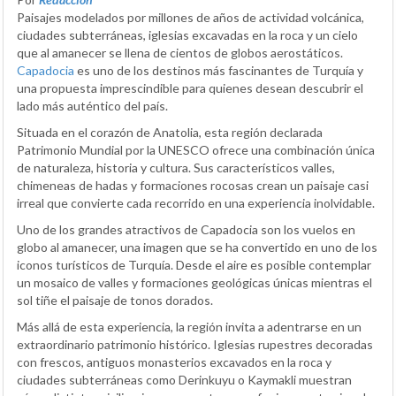
Paisajes modelados por millones de años de actividad volcánica,
ciudades subterráneas, iglesias excavadas en la roca y un cielo
que al amanecer se llena de cientos de globos aerostáticos.
Capadocia
es uno de los destinos más fascinantes de Turquía y
una propuesta imprescindible para quienes desean descubrir el
lado más auténtico del país.
Situada en el corazón de Anatolia, esta región declarada
Patrimonio Mundial por la UNESCO ofrece una combinación única
de naturaleza, historia y cultura. Sus característicos valles,
chimeneas de hadas y formaciones rocosas crean un paisaje casi
irreal que convierte cada recorrido en una experiencia inolvidable.
Uno de los grandes atractivos de Capadocia son los vuelos en
globo al amanecer, una imagen que se ha convertido en uno de los
iconos turísticos de Turquía. Desde el aire es posible contemplar
un mosaico de valles y formaciones geológicas únicas mientras el
sol tiñe el paisaje de tonos dorados.
Más allá de esta experiencia, la región invita a adentrarse en un
extraordinario patrimonio histórico. Iglesias rupestres decoradas
con frescos, antiguos monasterios excavados en la roca y
ciudades subterráneas como Derinkuyu o Kaymakli muestran