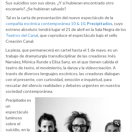
Sus suicidios son sus obras. ¿Y si hubieran encontrado otro
escenario? ¿Se hubieran salvado?
Tal es la carta de presentación del nuevo espectáculo de la
compañía escénica contemporánea 10 & 10
,
Precipitados
, cuyo
estreno absoluto tendrá lugar el 21 de abril en la Sala Negra de los
Teatros del Canal
, que coproduce el espectáculo bajo el sello
Creación Canal.
La pieza, que permanecerá en cartel hasta el 1 de mayo, es un
trabajo de dramaturgia transdisciplinar de las creadoras Inés
Narváez, Mónica Runde y Elisa Sanz, en el que tienen cabida el
teatro de texto, el movimiento, la danza y la videocreación. A
través de diversos lenguajes escénicos, las creadoras dialogan
con el presente, con curiosidad, emoción e inquietud, para
rescatar del silencio realidades y debates urgentes en nuestra
sociedad contemporánea.
Precipitados
es
un
espectáculo
luminoso
sobre el
suicidio, en la