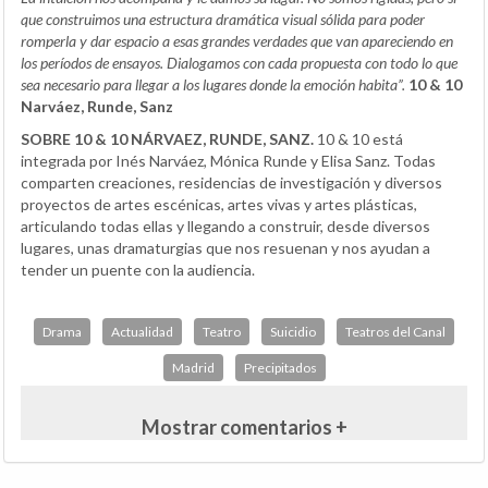
que construimos una estructura dramática visual sólida para poder
romperla y dar espacio a esas grandes verdades que van apareciendo en
los períodos de ensayos. Dialogamos con cada propuesta con todo lo que
sea necesario para llegar a los lugares donde la emoción habita”.
10 & 10
Narváez, Runde, Sanz
SOBRE 10 & 10 NÁRVAEZ, RUNDE, SANZ.
10 & 10 está
integrada por Inés Narváez, Mónica Runde y Elisa Sanz. Todas
comparten creaciones, residencias de investigación y diversos
proyectos de artes escénicas, artes vivas y artes plásticas,
articulando todas ellas y llegando a construir, desde diversos
lugares, unas dramaturgias que nos resuenan y nos ayudan a
tender un puente con la audiencia.
Drama
Actualidad
Teatro
Suicidio
Teatros del Canal
Madrid
Precipitados
Mostrar comentarios +