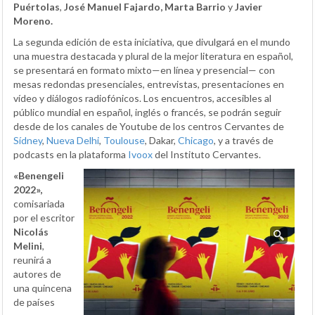
Puértolas
,
José Manuel Fajardo, Marta Barrio
y
Javier
Moreno.
La segunda edición de esta iniciativa, que divulgará en el mundo
una muestra destacada y plural de la mejor literatura en español,
se presentará en formato mixto—en línea y presencial— con
mesas redondas presenciales, entrevistas, presentaciones en
vídeo y diálogos radiofónicos. Los encuentros, accesibles al
público mundial en español, inglés o francés, se podrán seguir
desde de los canales de Youtube de los centros Cervantes de
Sídney
,
Nueva Delhi
,
Toulouse
, Dakar,
Chicago
, y a través de
podcasts en la plataforma
Ivoox
del Instituto Cervantes.
«Benengeli
2022»,
comisariada
por el escritor
Nicolás
Melini
,
reunirá a
autores de
una quincena
de países