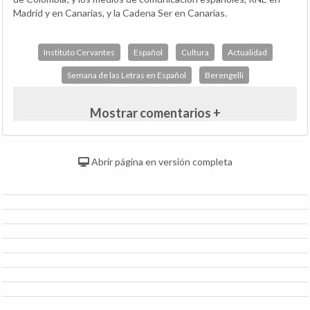
Madrid y en Canarias, y la Cadena Ser en Canarias.
Instituto Cervantes
Español
Cultura
Actualidad
Semana de las Letras en Español
Berengelli
Mostrar comentarios +
Abrir página en versión completa