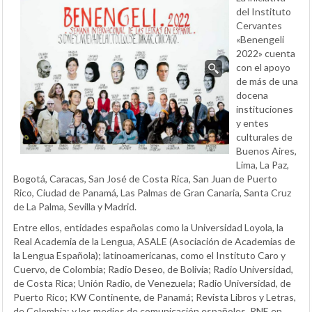
del Instituto
Cervantes
«Benengeli
2022» cuenta
con el apoyo
de más de una
docena
instituciones
y entes
culturales de
Buenos Aires,
Lima, La Paz,
Bogotá, Caracas, San José de Costa Rica, San Juan de Puerto
Rico, Ciudad de Panamá, Las Palmas de Gran Canaria, Santa Cruz
de La Palma, Sevilla y Madrid.
Entre ellos, entidades españolas como la Universidad Loyola, la
Real Academia de la Lengua, ASALE (Asociación de Academias de
la Lengua Española); latinoamericanas, como el Instituto Caro y
Cuervo, de Colombia; Radio Deseo, de Bolivia; Radio Universidad,
de Costa Rica; Unión Radio, de Venezuela; Radio Universidad, de
Puerto Rico; KW Continente, de Panamá; Revista Libros y Letras,
de Colombia; y los medios de comunicación españoles, RNE en