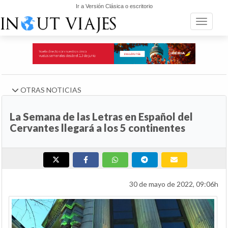
Ir a Versión Clásica o escritorio
Toggle n
OTRAS NOTICIAS
La Semana de las Letras en Español del
Cervantes llegará a los 5 continentes
30 de mayo de 2022, 09:06h