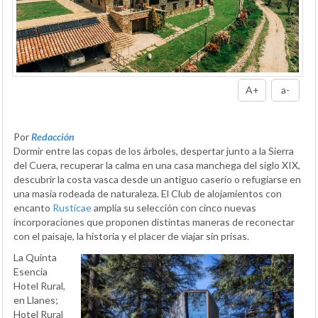
A+
a-
Por
Redacción
Dormir entre las copas de los árboles, despertar junto a la Sierra
del Cuera, recuperar la calma en una casa manchega del siglo XIX,
descubrir la costa vasca desde un antiguo caserío o refugiarse en
una masía rodeada de naturaleza. El Club de alojamientos con
encanto
Rusticae
amplía su selección con cinco nuevas
incorporaciones que proponen distintas maneras de reconectar
con el paisaje, la historia y el placer de viajar sin prisas.
La Quinta
Esencia
Hotel Rural,
en Llanes;
Hotel Rural