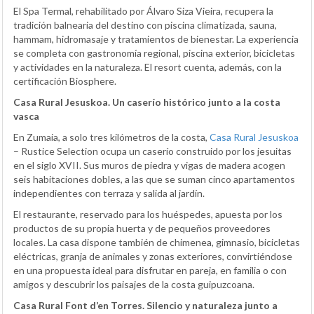
El Spa Termal, rehabilitado por Álvaro Siza Vieira, recupera la
tradición balnearia del destino con piscina climatizada, sauna,
hammam, hidromasaje y tratamientos de bienestar. La experiencia
se completa con gastronomía regional, piscina exterior, bicicletas
y actividades en la naturaleza. El resort cuenta, además, con la
certificación Biosphere.
Casa Rural Jesuskoa. Un caserío histórico junto a la costa
vasca
En Zumaia, a solo tres kilómetros de la costa,
Casa Rural Jesuskoa
– Rustice Selection ocupa un caserío construido por los jesuitas
en el siglo XVII. Sus muros de piedra y vigas de madera acogen
seis habitaciones dobles, a las que se suman cinco apartamentos
independientes con terraza y salida al jardín.
El restaurante, reservado para los huéspedes, apuesta por los
productos de su propia huerta y de pequeños proveedores
locales. La casa dispone también de chimenea, gimnasio, bicicletas
eléctricas, granja de animales y zonas exteriores, convirtiéndose
en una propuesta ideal para disfrutar en pareja, en familia o con
amigos y descubrir los paisajes de la costa guipuzcoana.
Casa Rural Font d’en Torres. Silencio y naturaleza junto a