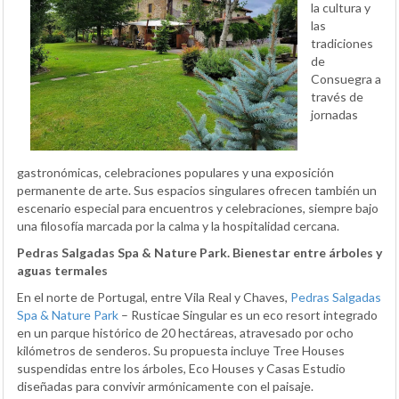
la cultura y
las
tradiciones
de
Consuegra a
través de
jornadas
gastronómicas, celebraciones populares y una exposición
permanente de arte. Sus espacios singulares ofrecen también un
escenario especial para encuentros y celebraciones, siempre bajo
una filosofía marcada por la calma y la hospitalidad cercana.
Pedras Salgadas Spa & Nature Park. Bienestar entre árboles y
aguas termales
En el norte de Portugal, entre Vila Real y Chaves,
Pedras Salgadas
Spa & Nature Park
– Rusticae Singular es un eco resort integrado
en un parque histórico de 20 hectáreas, atravesado por ocho
kilómetros de senderos. Su propuesta incluye Tree Houses
suspendidas entre los árboles, Eco Houses y Casas Estudio
diseñadas para convivir armónicamente con el paisaje.