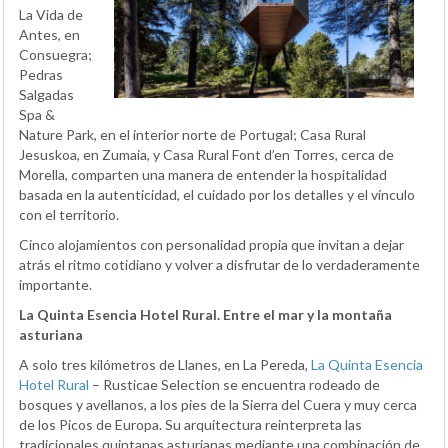
La Vida de
Antes, en
Consuegra;
Pedras
Salgadas
Spa &
Nature Park, en el interior norte de Portugal; Casa Rural
Jesuskoa, en Zumaia, y Casa Rural Font d’en Torres, cerca de
Morella, comparten una manera de entender la hospitalidad
basada en la autenticidad, el cuidado por los detalles y el vínculo
con el territorio.
Cinco alojamientos con personalidad propia que invitan a dejar
atrás el ritmo cotidiano y volver a disfrutar de lo verdaderamente
importante.
La Quinta Esencia Hotel Rural. Entre el mar y la montaña
asturiana
A solo tres kilómetros de Llanes, en La Pereda,
La Quinta Esencia
Hotel Rural
– Rusticae Selection se encuentra rodeado de
bosques y avellanos, a los pies de la Sierra del Cuera y muy cerca
de los Picos de Europa. Su arquitectura reinterpreta las
tradicionales quintanas asturianas mediante una combinación de