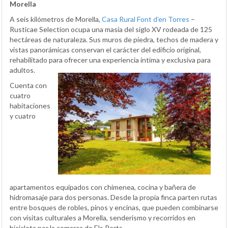
Morella
A seis kilómetros de Morella,
Casa Rural Font d’en Torres
–
Rusticae Selection ocupa una masía del siglo XV rodeada de 125
hectáreas de naturaleza. Sus muros de piedra, techos de madera y
vistas panorámicas conservan el carácter del edificio original,
rehabilitado para ofrecer una experiencia íntima y exclusiva para
adultos.
Cuenta con
cuatro
habitaciones
y cuatro
apartamentos equipados con chimenea, cocina y bañera de
hidromasaje para dos personas. Desde la propia finca parten rutas
entre bosques de robles, pinos y encinas, que pueden combinarse
con visitas culturales a Morella, senderismo y recorridos en
bicicleta por la comarca de Els Ports.