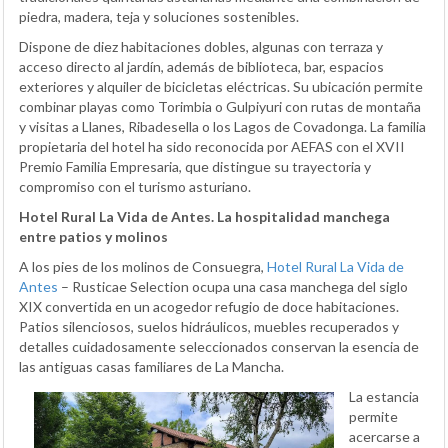
piedra, madera, teja y soluciones sostenibles.
Dispone de diez habitaciones dobles, algunas con terraza y
acceso directo al jardín, además de biblioteca, bar, espacios
exteriores y alquiler de bicicletas eléctricas. Su ubicación permite
combinar playas como Torimbia o Gulpiyuri con rutas de montaña
y visitas a Llanes, Ribadesella o los Lagos de Covadonga. La familia
propietaria del hotel ha sido reconocida por AEFAS con el XVII
Premio Familia Empresaria, que distingue su trayectoria y
compromiso con el turismo asturiano.
Hotel Rural La Vida de Antes. La hospitalidad manchega
entre patios y molinos
A los pies de los molinos de Consuegra,
Hotel Rural La Vida de
Antes
– Rusticae Selection ocupa una casa manchega del siglo
XIX convertida en un acogedor refugio de doce habitaciones.
Patios silenciosos, suelos hidráulicos, muebles recuperados y
detalles cuidadosamente seleccionados conservan la esencia de
las antiguas casas familiares de La Mancha.
La estancia
permite
acercarse a