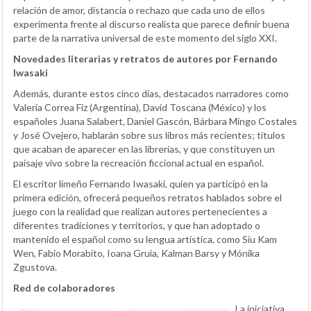
relación de amor, distancia o rechazo que cada uno de ellos
experimenta frente al discurso realista que parece definir buena
parte de la narrativa universal de este momento del siglo XXI.
Novedades literarias y retratos de autores por Fernando
Iwasaki
Además, durante estos cinco días, destacados narradores como
Valeria Correa Fiz (Argentina), David Toscana (México) y los
españoles Juana Salabert, Daniel Gascón, Bárbara Mingo Costales
y José Ovejero, hablarán sobre sus libros más recientes; títulos
que acaban de aparecer en las librerías, y que constituyen un
paisaje vivo sobre la recreación ficcional actual en español.
El escritor limeño Fernando Iwasaki, quien ya participó en la
primera edición, ofrecerá pequeños retratos hablados sobre el
juego con la realidad que realizan autores pertenecientes a
diferentes tradiciones y territorios, y que han adoptado o
mantenido el español como su lengua artística, como Siu Kam
Wen, Fabio Morabito, Ioana Gruia, Kalman Barsy y Mónika
Zgustova.
Red de colaboradores
La iniciativa