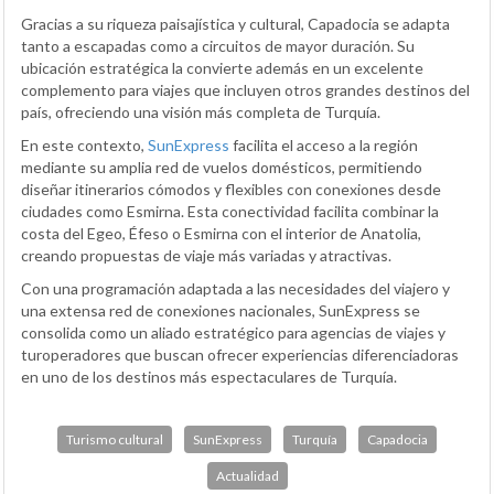
Gracias a su riqueza paisajística y cultural, Capadocia se adapta
tanto a escapadas como a circuitos de mayor duración. Su
ubicación estratégica la convierte además en un excelente
complemento para viajes que incluyen otros grandes destinos del
país, ofreciendo una visión más completa de Turquía.
En este contexto,
SunExpress
facilita el acceso a la región
mediante su amplia red de vuelos domésticos, permitiendo
diseñar itinerarios cómodos y flexibles con conexiones desde
ciudades como Esmirna. Esta conectividad facilita combinar la
costa del Egeo, Éfeso o Esmirna con el interior de Anatolia,
creando propuestas de viaje más variadas y atractivas.
Con una programación adaptada a las necesidades del viajero y
una extensa red de conexiones nacionales, SunExpress se
consolida como un aliado estratégico para agencias de viajes y
turoperadores que buscan ofrecer experiencias diferenciadoras
en uno de los destinos más espectaculares de Turquía.
Turismo cultural
SunExpress
Turquía
Capadocia
Actualidad