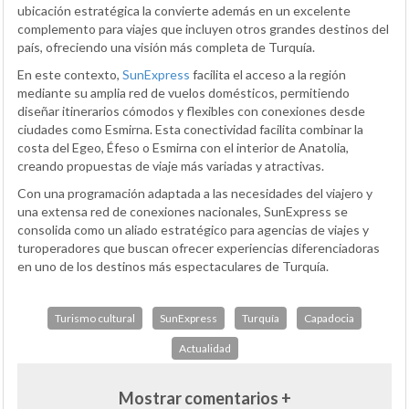
ubicación estratégica la convierte además en un excelente
complemento para viajes que incluyen otros grandes destinos del
país, ofreciendo una visión más completa de Turquía.
En este contexto,
SunExpress
facilita el acceso a la región
mediante su amplia red de vuelos domésticos, permitiendo
diseñar itinerarios cómodos y flexibles con conexiones desde
ciudades como Esmirna. Esta conectividad facilita combinar la
costa del Egeo, Éfeso o Esmirna con el interior de Anatolia,
creando propuestas de viaje más variadas y atractivas.
Con una programación adaptada a las necesidades del viajero y
una extensa red de conexiones nacionales, SunExpress se
consolida como un aliado estratégico para agencias de viajes y
turoperadores que buscan ofrecer experiencias diferenciadoras
en uno de los destinos más espectaculares de Turquía.
Turismo cultural
SunExpress
Turquía
Capadocia
Actualidad
Mostrar comentarios +