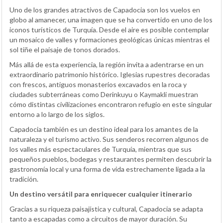
Uno de los grandes atractivos de Capadocia son los vuelos en
globo al amanecer, una imagen que se ha convertido en uno de los
iconos turísticos de Turquía. Desde el aire es posible contemplar
un mosaico de valles y formaciones geológicas únicas mientras el
sol tiñe el paisaje de tonos dorados.
Más allá de esta experiencia, la región invita a adentrarse en un
extraordinario patrimonio histórico. Iglesias rupestres decoradas
con frescos, antiguos monasterios excavados en la roca y
ciudades subterráneas como Derinkuyu o Kaymakli muestran
cómo distintas civilizaciones encontraron refugio en este singular
entorno a lo largo de los siglos.
Capadocia también es un destino ideal para los amantes de la
naturaleza y el turismo activo. Sus senderos recorren algunos de
los valles más espectaculares de Turquía, mientras que sus
pequeños pueblos, bodegas y restaurantes permiten descubrir la
gastronomía local y una forma de vida estrechamente ligada a la
tradición.
Un destino versátil para enriquecer cualquier itinerario
Gracias a su riqueza paisajística y cultural, Capadocia se adapta
tanto a escapadas como a circuitos de mayor duración. Su