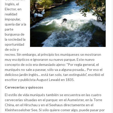
Inglés, el
Elector, en
realidad
impopular,
quería dar a la
parte
burguesa de
la sociedad la
oportunidad
de ocio y
recreo. Sin embargo, al principio los muniqueses se mostraron
muy escépticos e ignoraron su nuevo parque. Este nuevo
concepto de ocio era demasiado ajeno: "Por regla general, el
muniqués no sale a pasear, sólo va a alguna posada... Por eso el
delicioso jardín inglés... está tan solo, tan extinguido", escribió el
escritor y publicista August Lewald en 1835.
Cervecerías y quioscos
El estilo de vida muniqués también se encuentra en las cuatro
cervecerías situadas en el parque: en el Aumeister, en la Torre
China, en el Hirschau y en el Seehaus directamente en el
Kleinhesseloher See. Si sólo quiere comer algo, puede pasar por