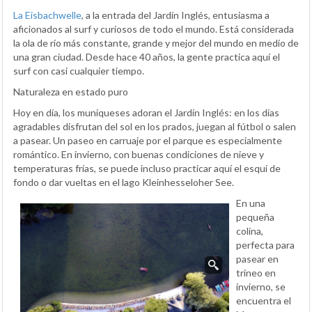
La Eisbachwelle
, a la entrada del Jardín Inglés, entusiasma a
aficionados al surf y curiosos de todo el mundo. Está considerada
la ola de río más constante, grande y mejor del mundo en medio de
una gran ciudad. Desde hace 40 años, la gente practica aquí el
surf con casi cualquier tiempo.
Naturaleza en estado puro
Hoy en día, los muniqueses adoran el Jardín Inglés: en los días
agradables disfrutan del sol en los prados, juegan al fútbol o salen
a pasear. Un paseo en carruaje por el parque es especialmente
romántico. En invierno, con buenas condiciones de nieve y
temperaturas frías, se puede incluso practicar aquí el esquí de
fondo o dar vueltas en el lago Kleinhesseloher See.
En una
pequeña
colina,
perfecta para
pasear en
trineo en
invierno, se
encuentra el