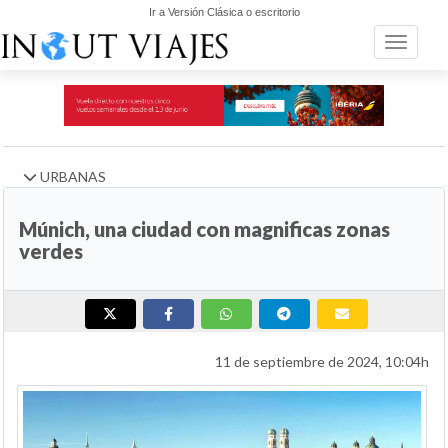
Ir a Versión Clásica o escritorio
Toggle n
URBANAS
Múnich, una ciudad con magnificas zonas
verdes
11 de septiembre de 2024, 10:04h