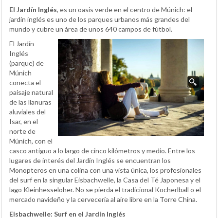
El Jardín Inglés
, es un oasis verde en el centro de Múnich: el
jardín inglés es uno de los parques urbanos más grandes del
mundo y cubre un área de unos 640 campos de fútbol.
El Jardín
Inglés
(parque) de
Múnich
conecta el
paisaje natural
de las llanuras
aluviales del
Isar, en el
norte de
Múnich, con el
casco antiguo a lo largo de cinco kilómetros y medio. Entre los
lugares de interés del Jardín Inglés se encuentran los
Monopteros en una colina con una vista única, los profesionales
del surf en la singular Eisbachwelle, la Casa del Té Japonesa y el
lago Kleinhesseloher. No se pierda el tradicional Kocherlball o el
mercado navideño y la cervecería al aire libre en la Torre China.
Eisbachwelle: Surf en el Jardín Inglés