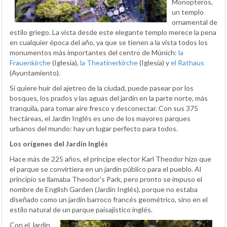
Monopteros,
un templo
ornamental de
estilo griego. La vista desde este elegante templo merece la pena
en cualquier época del año, ya que se tienen a la vista todos los
monumentos más importantes del centro de Múnich:
la
Frauenkirche
(Iglesia),
la Theatinerkirche
(Iglesia) y
el Rathaus
(Ayuntamiento).
Si quiere huir del ajetreo de la ciudad, puede pasear por los
bosques, los prados y las aguas del jardín en la parte norte, más
tranquila, para tomar aire fresco y desconectar. Con sus 375
hectáreas, el Jardín Inglés es uno de los mayores parques
urbanos del mundo: hay un lugar perfecto para todos.
Los orígenes del Jardín Inglés
Hace más de 225 años, el príncipe elector Karl Theodor hizo que
el parque se convirtiera en un jardín público para el pueblo. Al
principio se llamaba Theodor's Park, pero pronto se impuso el
nombre de English Garden (Jardín Inglés), porque no estaba
diseñado como un jardín barroco francés geométrico, sino en el
estilo natural de un parque paisajístico inglés.
Con el Jardín