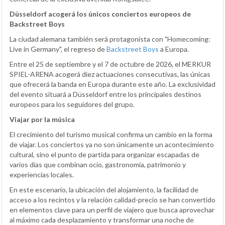
Düsseldorf acogerá los únicos conciertos europeos de
Backstreet Boys
La ciudad alemana también será protagonista con "Homecoming:
Live in Germany", el regreso de
Backstreet Boys
a Europa.
Entre el 25 de septiembre y el 7 de octubre de 2026, el MERKUR
SPIEL-ARENA acogerá diez actuaciones consecutivas, las únicas
que ofrecerá la banda en Europa durante este año. La exclusividad
del evento situará a Düsseldorf entre los principales destinos
europeos para los seguidores del grupo.
Viajar por la música
El crecimiento del turismo musical confirma un cambio en la forma
de viajar. Los conciertos ya no son únicamente un acontecimiento
cultural, sino el punto de partida para organizar escapadas de
varios días que combinan ocio, gastronomía, patrimonio y
experiencias locales.
En este escenario, la ubicación del alojamiento, la facilidad de
acceso a los recintos y la relación calidad-precio se han convertido
en elementos clave para un perfil de viajero que busca aprovechar
al máximo cada desplazamiento y transformar una noche de