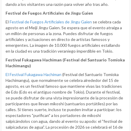
dando a los visitantes una razón para volver año tras año.
Festival de Fuegos Artificiales de Jingu Gaien
El
Festival de Fuegos Artificiales de Jingu Gaien
se celebra cada
agosto en el Meiji Jingu Gaien. Se espera que el evento atraiga a
un millón de personas a la zona. Puedes disfrutar de fuegos
artificiales y actuaciones en directo de artistas famosos y
emergentes. La imagen de 10.000 fuegos artificiales estallando
en la ciudad es una tradición veraniego imperdible en Tokio.
Festival Fukagawa Hachiman (Festival del Santuario Tomioka
Hachimangu)
El Festival Fukagawa Hachiman
(Festival del Santuario Tomioka
Hachimangu), que normalmente se celebra alrededor del 15 de
agosto, es un festival famoso que mantiene vivas las tradiciones
de Edo (Edo es el antiguo nombre de Tokio). Durante el festival,
se puede disfrutar de una vista impresionante de la procesión de
participantes que llevan mikoshi (santuarios portátiles) por las
calles. Si tienes suerte, incluso te pueden invitar a participar: los
espectadores "purifican" a los portadores de mikoshi
salpicándolos con agua, dando al evento su apodo: el "festival de
salpicaduras de agua". La procesión de 2026 se celebrará el 16 de