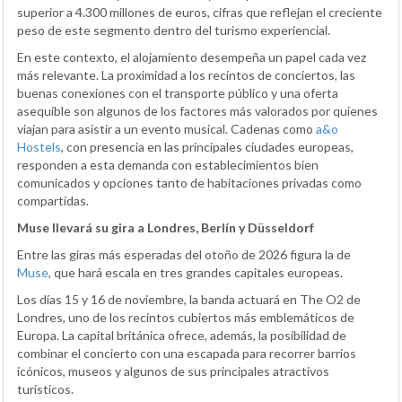
superior a 4.300 millones de euros, cifras que reflejan el creciente
peso de este segmento dentro del turismo experiencial.
En este contexto, el alojamiento desempeña un papel cada vez
más relevante. La proximidad a los recintos de conciertos, las
buenas conexiones con el transporte público y una oferta
asequible son algunos de los factores más valorados por quienes
viajan para asistir a un evento musical. Cadenas como
a&o
Hostels
, con presencia en las principales ciudades europeas,
responden a esta demanda con establecimientos bien
comunicados y opciones tanto de habitaciones privadas como
compartidas.
Muse llevará su gira a Londres, Berlín y Düsseldorf
Entre las giras más esperadas del otoño de 2026 figura la de
Muse
, que hará escala en tres grandes capitales europeas.
Los días 15 y 16 de noviembre, la banda actuará en The O2 de
Londres, uno de los recintos cubiertos más emblemáticos de
Europa. La capital británica ofrece, además, la posibilidad de
combinar el concierto con una escapada para recorrer barrios
icónicos, museos y algunos de sus principales atractivos
turísticos.