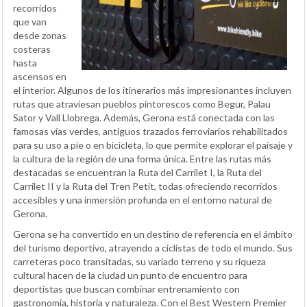
recorridos
que van
desde zonas
costeras
hasta
ascensos en
el interior. Algunos de los itinerarios más impresionantes incluyen
rutas que atraviesan pueblos pintorescos como Begur, Palau
Sator y Vall Llobrega. Además, Gerona está conectada con las
famosas vías verdes, antiguos trazados ferroviarios rehabilitados
para su uso a pie o en bicicleta, lo que permite explorar el paisaje y
la cultura de la región de una forma única. Entre las rutas más
destacadas se encuentran la Ruta del Carrilet I, la Ruta del
Carrilet II y la Ruta del Tren Petit, todas ofreciendo recorridos
accesibles y una inmersión profunda en el entorno natural de
Gerona.
Gerona se ha convertido en un destino de referencia en el ámbito
del turismo deportivo, atrayendo a ciclistas de todo el mundo. Sus
carreteras poco transitadas, su variado terreno y su riqueza
cultural hacen de la ciudad un punto de encuentro para
deportistas que buscan combinar entrenamiento con
gastronomía, historia y naturaleza. Con el Best Western Premier