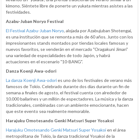
kimono. Siéntete libre de ponerte un yukata mientras asistes a las
festividades.
Azabu-Juban Noryo Festival
El Festival Azabu-Juban Noryo
, alojada por Azabujuban Shotengai,
es una institución que se remonta a más de 60 años. Junto con los
impresionantes stands montados por tiendas locales famosas y
nuevos favoritos, se venderán en el mercado "Oragakuni Jiman"
una variedad de especialidades de todo Japón, y habrá
actuaciones en el escenario "10-BANG".
Danza Koenji Awa-odori
La danza Koenji Awa-odori
es uno de los festivales de verano más
famosos de Tokio. Celebrado durante dos días durante un fin de
semana a finales de agosto, el festival cuenta con alrededor de
10.000 bailarines y un millón de espectadores. La música y la danza
tradicionales, combinadas con un ambiente emocionante, hacen
que este evento sea realmente memorable.
Harajuku Omotesando Genki Matsuri Super Yosakoi
Harajuku Omotesando Genki Matsuri Super Yosakoi
en el área
metropolitana de Tokio, la danza tradicional Yosakoi de la