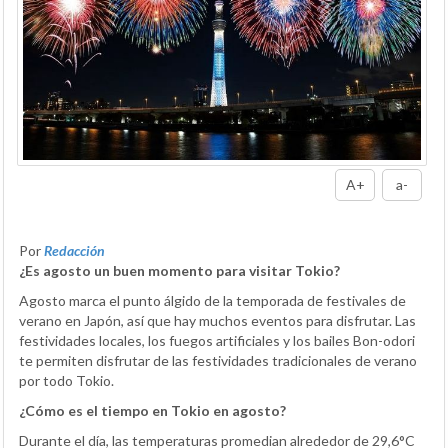
A+
a-
Por
Redacción
¿Es agosto un buen momento para visitar Tokio?
Agosto marca el punto álgido de la temporada de festivales de
verano en Japón, así que hay muchos eventos para disfrutar. Las
festividades locales, los fuegos artificiales y los bailes Bon-odori
te permiten disfrutar de las festividades tradicionales de verano
por todo Tokio.
¿Cómo es el tiempo en Tokio en agosto?
Durante el día, las temperaturas promedian alrededor de 29,6°C