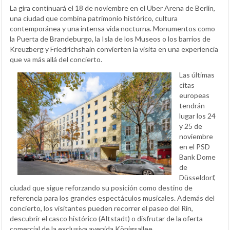
La gira continuará el 18 de noviembre en el Uber Arena de Berlín,
una ciudad que combina patrimonio histórico, cultura
contemporánea y una intensa vida nocturna. Monumentos como
la Puerta de Brandeburgo, la Isla de los Museos o los barrios de
Kreuzberg y Friedrichshain convierten la visita en una experiencia
que va más allá del concierto.
Las últimas
citas
europeas
tendrán
lugar los 24
y 25 de
noviembre
en el PSD
Bank Dome
de
Düsseldorf,
ciudad que sigue reforzando su posición como destino de
referencia para los grandes espectáculos musicales. Además del
concierto, los visitantes pueden recorrer el paseo del Rin,
descubrir el casco histórico (Altstadt) o disfrutar de la oferta
comercial de la exclusiva avenida Königsallee.