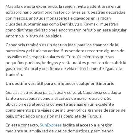
Más allá de esta experiencia, la región invita a adentrarse en un
extraordinario patrimonio histórico. Iglesias rupestres decoradas
con frescos, antiguos monasterios excavados en la roca y
ciudades subterráneas como Derinkuyu o Kaymakli muestran
cómo distintas civilizaciones encontraron refugio en este singular
entorno a lo largo de los siglos.
Capadocia también es un destino ideal para los amantes de la
naturaleza y el turismo activo. Sus senderos recorren algunos de
los valles más espectaculares de Turquía, mientras que sus
pequeños pueblos, bodegas y restaurantes permiten descubrir la
gastronomía local y una forma de vida estrechamente ligada a la
tradición.
Un destino versátil para enriquecer cualquier itinerario
Gracias a su riqueza paisajística y cultural, Capadocia se adapta
tanto a escapadas como a circuitos de mayor duración. Su
ubicación estratégica la convierte además en un excelente
complemento para viajes que incluyen otros grandes destinos del
país, ofreciendo una visión más completa de Turquía.
En este contexto,
SunExpress
facilita el acceso a la región
mediante su amplia red de vuelos domésticos, permitiendo