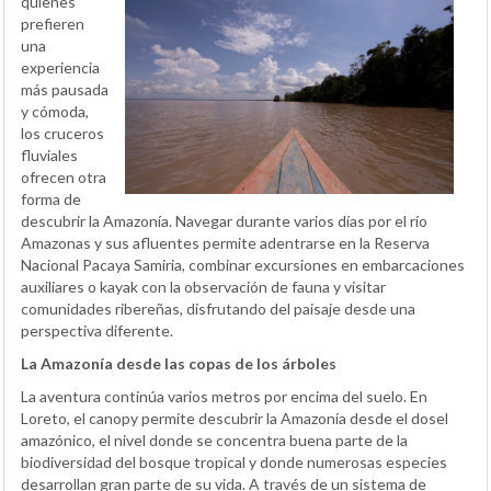
quienes
prefieren
una
experiencia
más pausada
y cómoda,
los cruceros
fluviales
ofrecen otra
forma de
descubrir la Amazonía. Navegar durante varios días por el río
Amazonas y sus afluentes permite adentrarse en la Reserva
Nacional Pacaya Samiria, combinar excursiones en embarcaciones
auxiliares o kayak con la observación de fauna y visitar
comunidades ribereñas, disfrutando del paisaje desde una
perspectiva diferente.
La Amazonía desde las copas de los árboles
La aventura continúa varios metros por encima del suelo. En
Loreto, el canopy permite descubrir la Amazonía desde el dosel
amazónico, el nivel donde se concentra buena parte de la
biodiversidad del bosque tropical y donde numerosas especies
desarrollan gran parte de su vida. A través de un sistema de