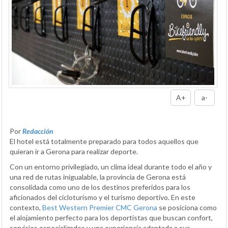
A+
a-
Por
Redacción
El hotel está totalmente preparado para todos aquellos que
quieran ir a Gerona para realizar deporte.
Con un entorno privilegiado, un clima ideal durante todo el año y
una red de rutas inigualable, la provincia de Gerona está
consolidada como uno de los destinos preferidos para los
aficionados del cicloturismo y el turismo deportivo. En este
contexto,
Best Western Premier CMC Gerona
se posiciona como
el alojamiento perfecto para los deportistas que buscan confort,
servicios especializados y una experiencia adaptada a sus