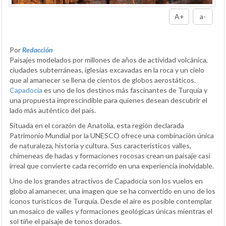
A+
a-
Por
Redacción
Paisajes modelados por millones de años de actividad volcánica,
ciudades subterráneas, iglesias excavadas en la roca y un cielo
que al amanecer se llena de cientos de globos aerostáticos.
Capadocia
es uno de los destinos más fascinantes de Turquía y
una propuesta imprescindible para quienes desean descubrir el
lado más auténtico del país.
Situada en el corazón de Anatolia, esta región declarada
Patrimonio Mundial por la UNESCO ofrece una combinación única
de naturaleza, historia y cultura. Sus característicos valles,
chimeneas de hadas y formaciones rocosas crean un paisaje casi
irreal que convierte cada recorrido en una experiencia inolvidable.
Uno de los grandes atractivos de Capadocia son los vuelos en
globo al amanecer, una imagen que se ha convertido en uno de los
iconos turísticos de Turquía. Desde el aire es posible contemplar
un mosaico de valles y formaciones geológicas únicas mientras el
sol tiñe el paisaje de tonos dorados.