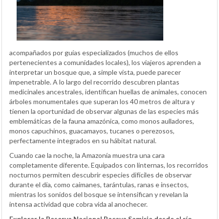
acompañados por guías especializados (muchos de ellos
pertenecientes a comunidades locales), los viajeros aprenden a
interpretar un bosque que, a simple vista, puede parecer
impenetrable. A lo largo del recorrido descubren plantas
medicinales ancestrales, identifican huellas de animales, conocen
árboles monumentales que superan los 40 metros de altura y
tienen la oportunidad de observar algunas de las especies más
emblemáticas de la fauna amazónica, como monos aulladores,
monos capuchinos, guacamayos, tucanes o perezosos,
perfectamente integrados en su hábitat natural.
Cuando cae la noche, la Amazonía muestra una cara
completamente diferente. Equipados con linternas, los recorridos
nocturnos permiten descubrir especies difíciles de observar
durante el día, como caimanes, tarántulas, ranas e insectos,
mientras los sonidos del bosque se intensifican y revelan la
intensa actividad que cobra vida al anochecer.
Explorar la Reserva Nacional Pacaya Samiria desde el río