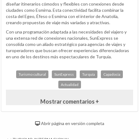
diseñar itinerarios cómodos y flexibles con conexiones desde
ciudades como Esmirna. Esta conectividad facilita combinar la
costa del Egeo, Éfeso o Esmirna con el interior de Anatolia,
creando propuestas de viaje más variadas y atractivas.
Con una programación adaptada a las necesidades del viajero y
una extensa red de conexiones nacionales, SunExpress se
consolida como un aliado estratégico para agencias de viajes y
turoperadores que buscan ofrecer experiencias diferenciadoras
en uno de los destinos más espectaculares de Turquía.
Turismo cultural
SunExpress
Turquía
Capadocia
Actualidad
Mostrar comentarios +
Abrir página en versión completa