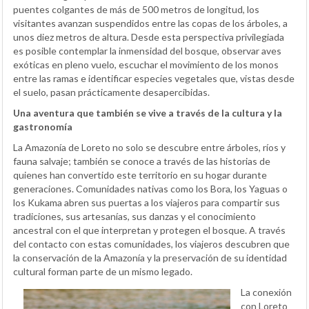
puentes colgantes de más de 500 metros de longitud, los
visitantes avanzan suspendidos entre las copas de los árboles, a
unos diez metros de altura. Desde esta perspectiva privilegiada
es posible contemplar la inmensidad del bosque, observar aves
exóticas en pleno vuelo, escuchar el movimiento de los monos
entre las ramas e identificar especies vegetales que, vistas desde
el suelo, pasan prácticamente desapercibidas.
Una aventura que también se vive a través de la cultura y la
gastronomía
La Amazonía de Loreto no solo se descubre entre árboles, ríos y
fauna salvaje; también se conoce a través de las historias de
quienes han convertido este territorio en su hogar durante
generaciones. Comunidades nativas como los Bora, los Yaguas o
los Kukama abren sus puertas a los viajeros para compartir sus
tradiciones, sus artesanías, sus danzas y el conocimiento
ancestral con el que interpretan y protegen el bosque. A través
del contacto con estas comunidades, los viajeros descubren que
la conservación de la Amazonía y la preservación de su identidad
cultural forman parte de un mismo legado.
La conexión
con Loreto