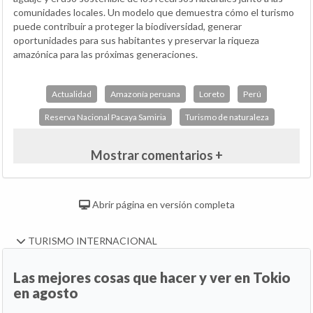
comunidades locales. Un modelo que demuestra cómo el turismo
puede contribuir a proteger la biodiversidad, generar
oportunidades para sus habitantes y preservar la riqueza
amazónica para las próximas generaciones.
Actualidad
Amazonía peruana
Loreto
Perú
Reserva Nacional Pacaya Samiria
Turismo de naturaleza
Mostrar comentarios +
Abrir página en versión completa
TURISMO INTERNACIONAL
Las mejores cosas que hacer y ver en Tokio
en agosto