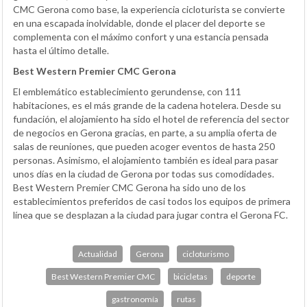
CMC Gerona como base, la experiencia cicloturista se convierte
en una escapada inolvidable, donde el placer del deporte se
complementa con el máximo confort y una estancia pensada
hasta el último detalle.
Best Western Premier CMC Gerona
El emblemático establecimiento gerundense, con 111
habitaciones, es el más grande de la cadena hotelera. Desde su
fundación, el alojamiento ha sido el hotel de referencia del sector
de negocios en Gerona gracias, en parte, a su amplia oferta de
salas de reuniones, que pueden acoger eventos de hasta 250
personas. Asimismo, el alojamiento también es ideal para pasar
unos días en la ciudad de Gerona por todas sus comodidades.
Best Western Premier CMC Gerona ha sido uno de los
establecimientos preferidos de casi todos los equipos de primera
línea que se desplazan a la ciudad para jugar contra el Gerona FC.
Actualidad
Gerona
cicloturismo
Best Western Premier CMC
bicicletas
deporte
gastronomía
rutas