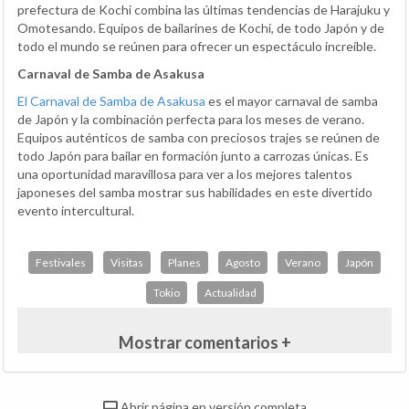
prefectura de Kochi combina las últimas tendencias de Harajuku y
Omotesando. Equipos de bailarines de Kochi, de todo Japón y de
todo el mundo se reúnen para ofrecer un espectáculo increíble.
Carnaval de Samba de Asakusa
El Carnaval de Samba de Asakusa
es el mayor carnaval de samba
de Japón y la combinación perfecta para los meses de verano.
Equipos auténticos de samba con preciosos trajes se reúnen de
todo Japón para bailar en formación junto a carrozas únicas. Es
una oportunidad maravillosa para ver a los mejores talentos
japoneses del samba mostrar sus habilidades en este divertido
evento intercultural.
Festivales
Visitas
Planes
Agosto
Verano
Japón
Tokio
Actualidad
Mostrar comentarios +
Abrir página en versión completa