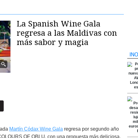
La Spanish Wine Gala
regresa a las Maldivas con
más sabor y magia
erada
Martín Códax Wine Gala
regresa por segundo año
ts COLOURS OF OBLU, con una propuesta más deliciosa,