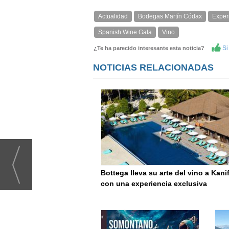
Actualidad
Bodegas Martín Códax
Exper
Spanish Wine Gala
Vino
Si 
¿Te ha parecido interesante esta noticia?
NOTICIAS RELACIONADAS
Bottega lleva su arte del vino a Kani
con una experiencia exclusiva