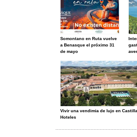
Somontano en Ruta vuelve
Inte
a Benasque el próximo 31
gast
de mayo
aven
Vivir una vendimia de lujo en Castill
Hoteles