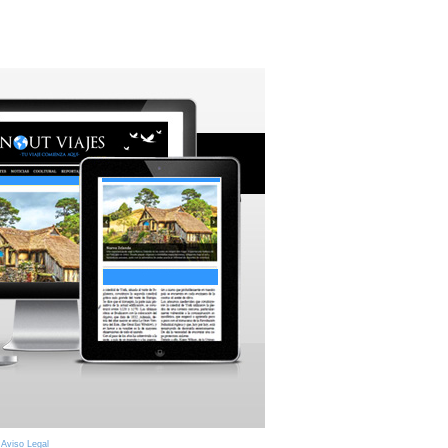
|
Aviso Legal