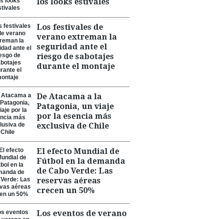
los looks estivales
Los festivales de
verano extreman la
seguridad ante el
riesgo de sabotajes
durante el montaje
De Atacama a la
Patagonia, un viaje
por la esencia más
exclusiva de Chile
El efecto Mundial de
Fútbol en la demanda
de Cabo Verde: Las
reservas aéreas
crecen un 50%
Los eventos de verano