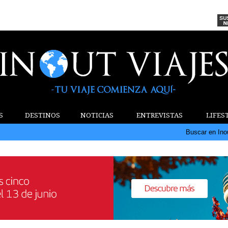
S
DESTINOS
NOTICIAS
ENTREVISTAS
LIFES
Buscar en Ino