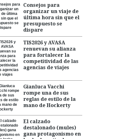
Consejos para
organizar un viaje de
última hora sin que el
presupuesto se
dispare
TIS2026 y AVASA
renuevan su alianza
para fortalecer la
competitividad de las
agencias de viajes
Gianluca Vacchi
rompe una de sus
reglas de estilo de la
mano de Hockerty
El calzado
destalonado (mules)
gana protagonismo en