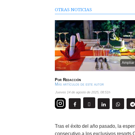
OTRAS NOTICIAS
Ampliar
Por
Redacción
Más artículos de este autor
jueves 14 de agosto de 2025
,
08:51h
Tras el éxito del año pasado, la esp
consecutivo a los exclusivos resor