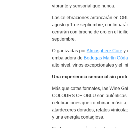
vibrante y sensorial que nunca.
Las celebraciones arrancarán en O
agosto y 1 de septiembre, continuar
cerrarán con broche de oro en el idíl
septiembre.
Organizadas por
Atmosphere Core
y 
embajadora de
Bodegas Martín Códa
alto nivel, vinos excepcionales y el i
Una experiencia sensorial sin prot
Más que catas formales, las Wine Ga
COLOURS OF OBLU son auténticas
celebraciones que combinan música,
atardeceres dorados, relatos vinícola
y una energía contagiosa.