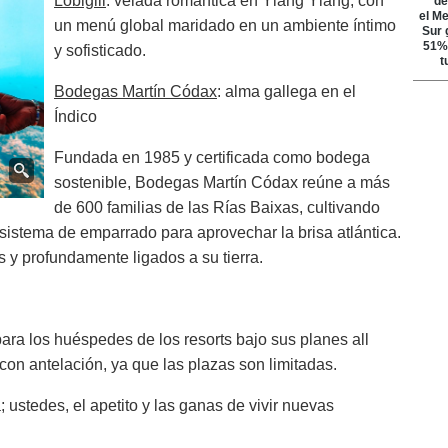
Lobigili
: velada romántica en Ylang Ylang, con
un menú global maridado en un ambiente íntimo
y sofisticado.
Bodegas Martín Códax
: alma gallega en el
Índico
Fundada en 1985 y certificada como bodega
sostenible, Bodegas Martín Códax reúne a más
de 600 familias de las Rías Baixas, cultivando
sistema de emparrado para aprovechar la brisa atlántica.
s y profundamente ligados a su tierra.
ara los huéspedes de los resorts bajo sus planes all
 con antelación, ya que las plazas son limitadas.
 ustedes, el apetito y las ganas de vivir nuevas