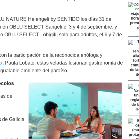
BLU NATURE Helengeli by SENTIDO los días 31 de
án en OBLU SELECT Sangeli el 3 y 4 de septiembre, y
ico OBLU SELECT Lobigili, solo para adultos, el 6 y 7 de
con la participación de la reconocida enóloga y
x
, Paula Lobato, estas veladas fusionan gastronomía de
nigualable ambiente del paraíso.
ocolos
las de
s de Galicia