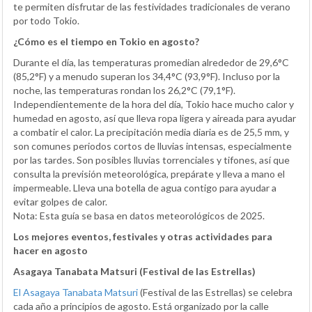
te permiten disfrutar de las festividades tradicionales de verano
por todo Tokio.
¿Cómo es el tiempo en Tokio en agosto?
Durante el día, las temperaturas promedian alrededor de 29,6°C
(85,2°F) y a menudo superan los 34,4°C (93,9°F). Incluso por la
noche, las temperaturas rondan los 26,2°C (79,1°F).
Independientemente de la hora del día, Tokio hace mucho calor y
humedad en agosto, así que lleva ropa ligera y aireada para ayudar
a combatir el calor. La precipitación media diaria es de 25,5 mm, y
son comunes periodos cortos de lluvias intensas, especialmente
por las tardes. Son posibles lluvias torrenciales y tifones, así que
consulta la previsión meteorológica, prepárate y lleva a mano el
impermeable. Lleva una botella de agua contigo para ayudar a
evitar golpes de calor.
Nota: Esta guía se basa en datos meteorológicos de 2025.
Los mejores eventos, festivales y otras actividades para
hacer en agosto
Asagaya Tanabata Matsuri (Festival de las Estrellas)
El Asagaya Tanabata Matsuri
(Festival de las Estrellas) se celebra
cada año a principios de agosto. Está organizado por la calle