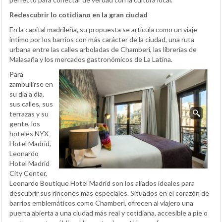
Redescubrir lo cotidiano en la gran ciudad
En la capital madrileña, su propuesta se articula como un viaje
íntimo por los barrios con más carácter de la ciudad, una ruta
urbana entre las calles arboladas de Chamberí, las librerías de
Malasaña y los mercados gastronómicos de La Latina.
Para
zambullirse en
su día a día,
sus calles, sus
terrazas y su
gente, los
hoteles NYX
Hotel Madrid,
Leonardo
Hotel Madrid
City Center,
Leonardo Boutique Hotel Madrid son los aliados ideales para
descubrir sus rincones más especiales. Situados en el corazón de
barrios emblemáticos como Chamberí, ofrecen al viajero una
puerta abierta a una ciudad más real y cotidiana, accesible a pie o