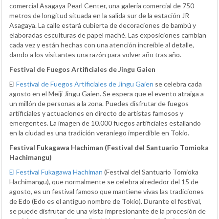
comercial Asagaya Pearl Center, una galería comercial de 750
metros de longitud situada en la salida sur de la estación JR
Asagaya. La calle estará cubierta de decoraciones de bambú y
elaboradas esculturas de papel maché. Las exposiciones cambian
cada vez y están hechas con una atención increíble al detalle,
dando a los visitantes una razón para volver año tras año.
Festival de Fuegos Artificiales de Jingu Gaien
El
Festival de Fuegos Artificiales de Jingu Gaien
se celebra cada
agosto en el Meiji Jingu Gaien. Se espera que el evento atraiga a
un millón de personas a la zona. Puedes disfrutar de fuegos
artificiales y actuaciones en directo de artistas famosos y
emergentes. La imagen de 10.000 fuegos artificiales estallando
en la ciudad es una tradición veraniego imperdible en Tokio.
Festival Fukagawa Hachiman (Festival del Santuario Tomioka
Hachimangu)
El Festival Fukagawa Hachiman
(Festival del Santuario Tomioka
Hachimangu), que normalmente se celebra alrededor del 15 de
agosto, es un festival famoso que mantiene vivas las tradiciones
de Edo (Edo es el antiguo nombre de Tokio). Durante el festival,
se puede disfrutar de una vista impresionante de la procesión de