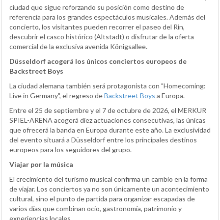
ciudad que sigue reforzando su posición como destino de
referencia para los grandes espectáculos musicales. Además del
concierto, los visitantes pueden recorrer el paseo del Rin,
descubrir el casco histórico (Altstadt) o disfrutar de la oferta
comercial de la exclusiva avenida Königsallee.
Düsseldorf acogerá los únicos conciertos europeos de
Backstreet Boys
La ciudad alemana también será protagonista con "Homecoming:
Live in Germany", el regreso de
Backstreet Boys
a Europa.
Entre el 25 de septiembre y el 7 de octubre de 2026, el MERKUR
SPIEL-ARENA acogerá diez actuaciones consecutivas, las únicas
que ofrecerá la banda en Europa durante este año. La exclusividad
del evento situará a Düsseldorf entre los principales destinos
europeos para los seguidores del grupo.
Viajar por la música
El crecimiento del turismo musical confirma un cambio en la forma
de viajar. Los conciertos ya no son únicamente un acontecimiento
cultural, sino el punto de partida para organizar escapadas de
varios días que combinan ocio, gastronomía, patrimonio y
experiencias locales.