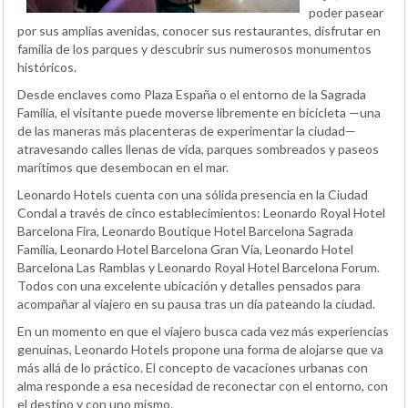
poder pasear
por sus amplias avenidas, conocer sus restaurantes, disfrutar en
familia de los parques y descubrir sus numerosos monumentos
históricos.
Desde enclaves como Plaza España o el entorno de la Sagrada
Familia, el visitante puede moverse libremente en bicicleta —una
de las maneras más placenteras de experimentar la ciudad—
atravesando calles llenas de vida, parques sombreados y paseos
marítimos que desembocan en el mar.
Leonardo Hotels cuenta con una sólida presencia en la Ciudad
Condal a través de cinco establecimientos: Leonardo Royal Hotel
Barcelona Fira, Leonardo Boutique Hotel Barcelona Sagrada
Familia, Leonardo Hotel Barcelona Gran Via, Leonardo Hotel
Barcelona Las Ramblas y Leonardo Royal Hotel Barcelona Forum.
Todos con una excelente ubicación y detalles pensados para
acompañar al viajero en su pausa tras un día pateando la ciudad.
En un momento en que el viajero busca cada vez más experiencias
genuinas, Leonardo Hotels propone una forma de alojarse que va
más allá de lo práctico. El concepto de vacaciones urbanas con
alma responde a esa necesidad de reconectar con el entorno, con
el destino y con uno mismo.