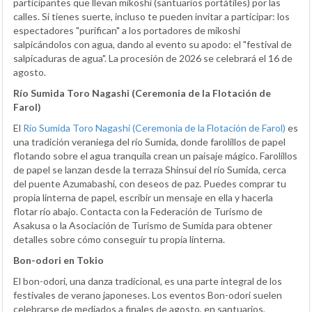
participantes que llevan mikoshi (santuarios portátiles) por las
calles. Si tienes suerte, incluso te pueden invitar a participar: los
espectadores "purifican" a los portadores de mikoshi
salpicándolos con agua, dando al evento su apodo: el "festival de
salpicaduras de agua". La procesión de 2026 se celebrará el 16 de
agosto.
Río Sumida Toro Nagashi (Ceremonia de la Flotación de
Farol)
El
Río Sumida Toro Nagashi (Ceremonia de la Flotación de Farol)
es
una tradición veraniega del río Sumida, donde farolillos de papel
flotando sobre el agua tranquila crean un paisaje mágico. Farolillos
de papel se lanzan desde la terraza Shinsui del río Sumida, cerca
del puente Azumabashi, con deseos de paz. Puedes comprar tu
propia linterna de papel, escribir un mensaje en ella y hacerla
flotar río abajo. Contacta con la Federación de Turismo de
Asakusa o la Asociación de Turismo de Sumida para obtener
detalles sobre cómo conseguir tu propia linterna.
Bon-odori en Tokio
El bon-odori, una danza tradicional, es una parte integral de los
festivales de verano japoneses. Los eventos Bon-odori suelen
celebrarse de mediados a finales de agosto, en santuarios,