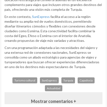
complemento para viajes que incluyen otros grandes destinos del
país, ofreciendo una visión más completa de Turquía.
En este contexto,
SunExpress
facilita el acceso a la región
mediante su amplia red de vuelos domésticos, permitiendo
diseñar itinerarios cómodos y flexibles con conexiones desde
ciudades como Esmirna. Esta conectividad facilita combinar la
costa del Egeo, Éfeso o Esmirna con el interior de Anatolia,
creando propuestas de viaje más variadas y atractivas.
Con una programación adaptada a las necesidades del viajero y
una extensa red de conexiones nacionales, SunExpress se
consolida como un aliado estratégico para agencias de viajes y
turoperadores que buscan ofrecer experiencias diferenciadoras
en uno de los destinos más espectaculares de Turquía.
Turismo cultural
SunExpress
Turquía
Capadocia
Actualidad
Mostrar comentarios +