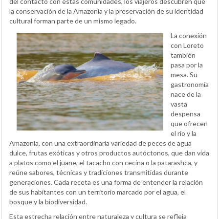
del contacto con estas comunidades, los viajeros descubren que
la conservación de la Amazonía y la preservación de su identidad
cultural forman parte de un mismo legado.
La conexión
con Loreto
también
pasa por la
mesa. Su
gastronomía
nace de la
vasta
despensa
que ofrecen
el río y la
Amazonía, con una extraordinaria variedad de peces de agua
dulce, frutas exóticas y otros productos autóctonos, que dan vida
a platos como el juane, el tacacho con cecina o la patarashca, y
reúne sabores, técnicas y tradiciones transmitidas durante
generaciones. Cada receta es una forma de entender la relación
de sus habitantes con un territorio marcado por el agua, el
bosque y la biodiversidad.
Esta estrecha relación entre naturaleza y cultura se refleja