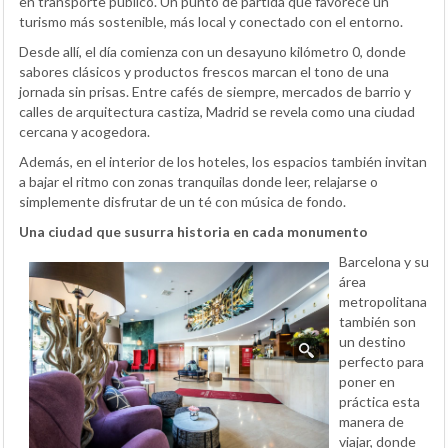
en transporte público. Un punto de partida que favorece un
turismo más sostenible, más local y conectado con el entorno.
Desde allí, el día comienza con un desayuno kilómetro 0, donde
sabores clásicos y productos frescos marcan el tono de una
jornada sin prisas. Entre cafés de siempre, mercados de barrio y
calles de arquitectura castiza, Madrid se revela como una ciudad
cercana y acogedora.
Además, en el interior de los hoteles, los espacios también invitan
a bajar el ritmo con zonas tranquilas donde leer, relajarse o
simplemente disfrutar de un té con música de fondo.
Una ciudad que susurra historia en cada monumento
Barcelona y su
área
metropolitana
también son
un destino
perfecto para
poner en
práctica esta
manera de
viajar, donde