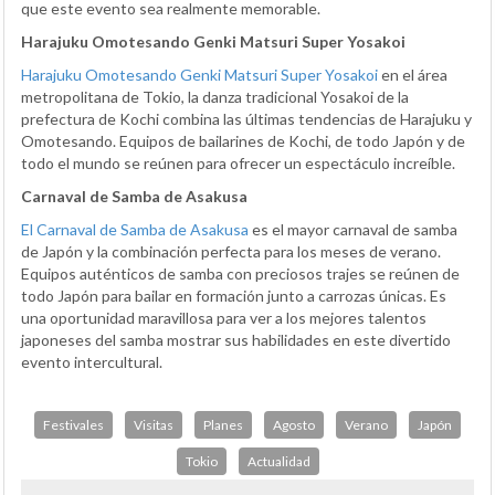
que este evento sea realmente memorable.
Harajuku Omotesando Genki Matsuri Super Yosakoi
Harajuku Omotesando Genki Matsuri Super Yosakoi
en el área
metropolitana de Tokio, la danza tradicional Yosakoi de la
prefectura de Kochi combina las últimas tendencias de Harajuku y
Omotesando. Equipos de bailarines de Kochi, de todo Japón y de
todo el mundo se reúnen para ofrecer un espectáculo increíble.
Carnaval de Samba de Asakusa
El Carnaval de Samba de Asakusa
es el mayor carnaval de samba
de Japón y la combinación perfecta para los meses de verano.
Equipos auténticos de samba con preciosos trajes se reúnen de
todo Japón para bailar en formación junto a carrozas únicas. Es
una oportunidad maravillosa para ver a los mejores talentos
japoneses del samba mostrar sus habilidades en este divertido
evento intercultural.
Festivales
Visitas
Planes
Agosto
Verano
Japón
Tokio
Actualidad