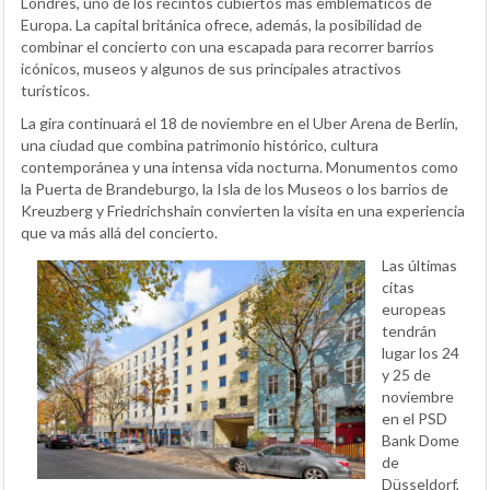
Londres, uno de los recintos cubiertos más emblemáticos de
Europa. La capital británica ofrece, además, la posibilidad de
combinar el concierto con una escapada para recorrer barrios
icónicos, museos y algunos de sus principales atractivos
turísticos.
La gira continuará el 18 de noviembre en el Uber Arena de Berlín,
una ciudad que combina patrimonio histórico, cultura
contemporánea y una intensa vida nocturna. Monumentos como
la Puerta de Brandeburgo, la Isla de los Museos o los barrios de
Kreuzberg y Friedrichshain convierten la visita en una experiencia
que va más allá del concierto.
Las últimas
citas
europeas
tendrán
lugar los 24
y 25 de
noviembre
en el PSD
Bank Dome
de
Düsseldorf,