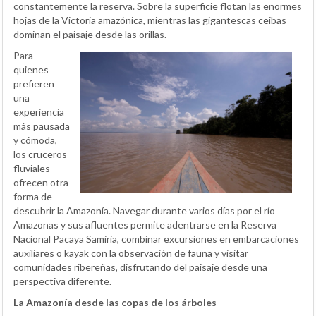
constantemente la reserva. Sobre la superficie flotan las enormes
hojas de la Victoria amazónica, mientras las gigantescas ceibas
dominan el paisaje desde las orillas.
Para
quienes
prefieren
una
experiencia
más pausada
y cómoda,
los cruceros
fluviales
ofrecen otra
forma de
descubrir la Amazonía. Navegar durante varios días por el río
Amazonas y sus afluentes permite adentrarse en la Reserva
Nacional Pacaya Samiria, combinar excursiones en embarcaciones
auxiliares o kayak con la observación de fauna y visitar
comunidades ribereñas, disfrutando del paisaje desde una
perspectiva diferente.
La Amazonía desde las copas de los árboles