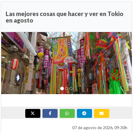
Las mejores cosas que hacer y ver en Tokio
en agosto
Anterior
Si
07 de agosto de 2026, 09:30h