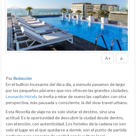
A+
a-
Por
Redacción
En el bullicio incesante del día a día, a menudo pasamos de largo
por los pequeños placeres que nos ofrecen las grandes ciudades.
Leonardo Hotels
te invita a mirar de nuevo las capitales con otra
perspectiva, más pausada y consciente, la del slow travel urbano.
Esta filosofía de viaje no es solo visitar el destino, sino una
actitud. Es la oportunidad de descubrir la ciudad desde dentro,
con atención, con autenticidad. Los hoteles de la cadena no son
solo el lugar en el que quedarse a dormir, son el punto de partida
perfecto para conectar de verdad con la cultura local.