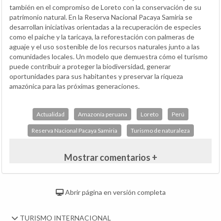
también en el compromiso de Loreto con la conservación de su
patrimonio natural. En la Reserva Nacional Pacaya Samiria se
desarrollan iniciativas orientadas a la recuperación de especies
como el paiche y la taricaya, la reforestación con palmeras de
aguaje y el uso sostenible de los recursos naturales junto a las
comunidades locales. Un modelo que demuestra cómo el turismo
puede contribuir a proteger la biodiversidad, generar
oportunidades para sus habitantes y preservar la riqueza
amazónica para las próximas generaciones.
Actualidad
Amazonía peruana
Loreto
Perú
Reserva Nacional Pacaya Samiria
Turismo de naturaleza
Mostrar comentarios +
Abrir página en versión completa
TURISMO INTERNACIONAL