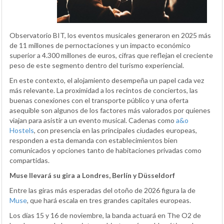
Observatorio BIT, los eventos musicales generaron en 2025 más
de 11 millones de pernoctaciones y un impacto económico
superior a 4.300 millones de euros, cifras que reflejan el creciente
peso de este segmento dentro del turismo experiencial.
En este contexto, el alojamiento desempeña un papel cada vez
más relevante. La proximidad a los recintos de conciertos, las
buenas conexiones con el transporte público y una oferta
asequible son algunos de los factores más valorados por quienes
viajan para asistir a un evento musical. Cadenas como
a&o
Hostels
, con presencia en las principales ciudades europeas,
responden a esta demanda con establecimientos bien
comunicados y opciones tanto de habitaciones privadas como
compartidas.
Muse llevará su gira a Londres, Berlín y Düsseldorf
Entre las giras más esperadas del otoño de 2026 figura la de
Muse
, que hará escala en tres grandes capitales europeas.
Los días 15 y 16 de noviembre, la banda actuará en The O2 de