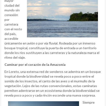
mayor
ciudad del
mundo sin
conexión
por
carretera
con el resto
del país,
accesible
únicamente en avión o por vía fluvial. Rodeada por un inmenso
bosque tropical, constituye la puerta de entrada a un territorio
donde los ríos sustituyen a las carreteras y la naturaleza marca el
ritmo del viaje.
Caminar por el corazón de la Amazonía
En Loreto, una extensa red de senderos se adentra en un bosque
tropical donde la biodiversidad se revela poco a poco entre el
sonido de los insectos, el canto de las aves y el murmullo de la
vegetación. Lejos de las rutas convencionales, estas caminatas
permiten adentrarse en un ecosistema donde la biodiversidad se
revela poco a poco y cada rincón esconde una nueva sorpresa.
Siempre