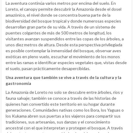
La aventura continúa varios metros por encima del suelo. En
Loreto, el canopy permite descubrir la Amazonía desde el dosel
amazónico, el nivel donde se concentra buena parte de la
biodiversidad del bosque tropical y donde numerosas especies
desarrollan gran parte de su vida. A través de un sistema de
puentes colgantes de más de 500 metros de longitud, los
visitantes avanzan suspendidos entre las copas de los árboles, a
unos diez metros de altura. Desde esta perspectiva privilegiada
es posible contemplar la inmensidad del bosque, observar aves
exóticas en pleno vuelo, escuchar el movimiento de los monos
entre las ramas e identificar especies vegetales que, vistas desde
el suelo, pasan prácticamente desapercibidas.
Una aventura que también se vive a través de la cultura y la
gastronomía
La Amazonía de Loreto no solo se descubre entre árboles, ríos y
fauna salvaje; también se conoce a través de las historias de
quienes han convertido este territorio en su hogar durante
generaciones. Comunidades nativas como los Bora, los Yaguas o
los Kukama abren sus puertas a los viajeros para compartir sus
tradiciones, sus artesanías, sus danzas y el conocimiento
ancestral con el que interpretan y protegen el bosque. A través