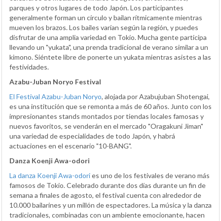
parques y otros lugares de todo Japón. Los participantes
generalmente forman un círculo y bailan rítmicamente mientras
mueven los brazos. Los bailes varían según la región, y puedes
disfrutar de una amplia variedad en Tokio. Mucha gente participa
llevando un "yukata", una prenda tradicional de verano similar a un
kimono. Siéntete libre de ponerte un yukata mientras asistes a las
festividades.
Azabu-Juban Noryo Festival
El Festival Azabu-Juban Noryo
, alojada por Azabujuban Shotengai,
es una institución que se remonta a más de 60 años. Junto con los
impresionantes stands montados por tiendas locales famosas y
nuevos favoritos, se venderán en el mercado "Oragakuni Jiman"
una variedad de especialidades de todo Japón, y habrá
actuaciones en el escenario "10-BANG".
Danza Koenji Awa-odori
La danza Koenji Awa-odori
es uno de los festivales de verano más
famosos de Tokio. Celebrado durante dos días durante un fin de
semana a finales de agosto, el festival cuenta con alrededor de
10.000 bailarines y un millón de espectadores. La música y la danza
tradicionales, combinadas con un ambiente emocionante, hacen