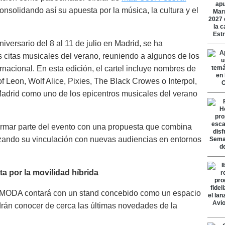
solidando así su apuesta por la música, la cultura y el
niversario del 8 al 11 de julio en Madrid, se ha
citas musicales del verano, reuniendo a algunos de los
rnacional. En esta edición, el cartel incluye nombres de
f Leon, Wolf Alice, Pixies, The Black Crowes o Interpol,
Madrid como uno de los epicentros musicales del verano
rmar parte del evento con una propuesta que combina
forzando su vinculación con nuevas audiencias en entornos
a por la movilidad híbrida
l, OMODA contará con un stand concebido como un espacio
drán conocer de cerca las últimas novedades de la