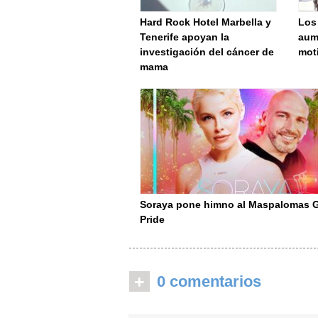
Hard Rock Hotel Marbella y
Los 
Tenerife apoyan la
aum
investigación del cáncer de
moti
mama
Soraya pone himno al Maspalomas 
Pride
+
0 comentarios