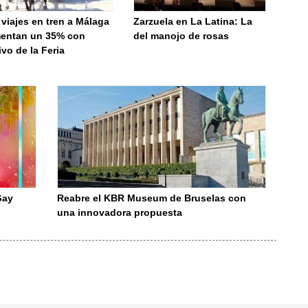
viajes en tren a Málaga
Zarzuela en La Latina: La
entan un 35% con
del manojo de rosas
vo de la Feria
Gay
Reabre el KBR Museum de Bruselas con
una innovadora propuesta