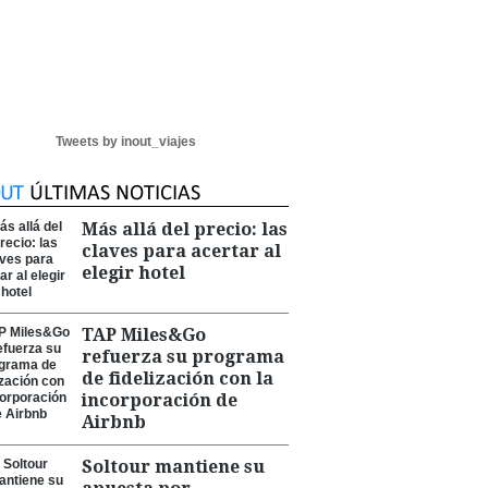
Tweets by inout_viajes
Más allá del precio: las
claves para acertar al
elegir hotel
TAP Miles&Go
refuerza su programa
de fidelización con la
incorporación de
Airbnb
Soltour mantiene su