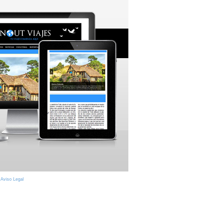
|
Aviso Legal