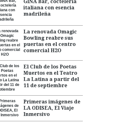
GINA Bar, coctelería
italiana con esencia
madrileña
La renovada Omagic
Bowling reabre sus
puertas en el centro
comercial H2O
El Club de los Poetas
Muertos en el Teatro
La Latina a partir del
11 de septiembre
Primeras imágenes de
LA ODISEA, El Viaje
Inmersivo