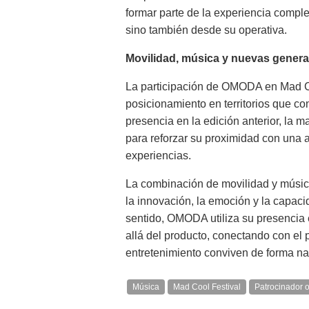
formar parte de la experiencia comple
sino también desde su operativa.
Movilidad, música y nuevas genera
La participación de OMODA en Mad Co
posicionamiento en territorios que con
presencia en la edición anterior, la 
para reforzar su proximidad con una 
experiencias.
La combinación de movilidad y músi
la innovación, la emoción y la capac
sentido, OMODA utiliza su presencia e
allá del producto, conectando con el p
entretenimiento conviven de forma nat
Música
Mad Cool Festival
Patrocinador of