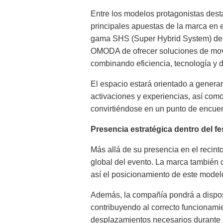
Entre los modelos protagonistas des
principales apuestas de la marca en 
gama SHS (Super Hybrid System) de l
OMODA de ofrecer soluciones de movi
combinando eficiencia, tecnología y 
El espacio estará orientado a generar
activaciones y experiencias, así como
convirtiéndose en un punto de encuent
Presencia estratégica dentro del fe
Más allá de su presencia en el recint
global del evento. La marca también
así el posicionamiento de este mode
Además, la compañía pondrá a dispos
contribuyendo al correcto funcionamient
desplazamientos necesarios durante 