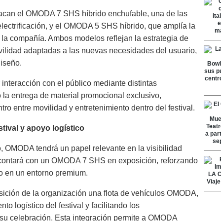
tacan el OMODA 7 SHS híbrido enchufable, una de las
electrificación, y el OMODA 5 SHS híbrido, que amplía la
a compañía. Ambos modelos reflejan la estrategia de
lidad adaptadas a las nuevas necesidades del usuario,
diseño.
 interacción con el público mediante distintas
 la entrega de material promocional exclusivo,
ro entre movilidad y entretenimiento dentro del festival.
stival y apoyo logístico
o, OMODA tendrá un papel relevante en la visibilidad
 contará con un OMODA 7 SHS en exposición, reforzando
lo en un entorno premium.
ición de la organización una flota de vehículos OMODA,
o logístico del festival y facilitando los
su celebración. Esta integración permite a OMODA