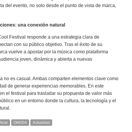
ta del evento, no solo desde el punto de vista de marca,
ciones: una conexión natural
ol Festival responde a una estrategia clara de
ectan con su público objetivo. Tras el éxito de su
marca vuelve a apostar por la música como plataforma
audiencia joven, dinámica y abierta a nuevas
ca no es casual. Ambas comparten elementos clave como
idad de generar experiencias memorables. En este
n el festival para trasladar su propuesta de valor más
úblico en un entorno donde la cultura, la tecnología y el
ural.
icial
OMODA
Actualidad