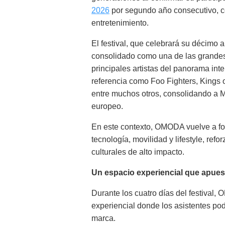
2026
por segundo año consecutivo, con
entretenimiento.
El festival, que celebrará su décimo a
consolidado como una de las grandes 
principales artistas del panorama inte
referencia como Foo Fighters, Kings o
entre muchos otros, consolidando a 
europeo.
En este contexto, OMODA vuelve a fo
tecnología, movilidad y lifestyle, re
culturales de alto impacto.
Un espacio experiencial que apuest
Durante los cuatro días del festiva
experiencial donde los asistentes po
marca.