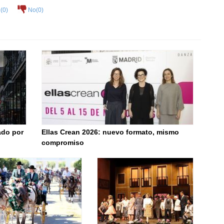
(
0
)
No(
0
)
ado por
Ellas Crean 2026: nuevo formato, mismo
compromiso