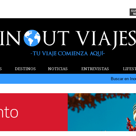
S
DESTINOS
NOTICIAS
ENTREVISTAS
LIFES
Buscar en Ino