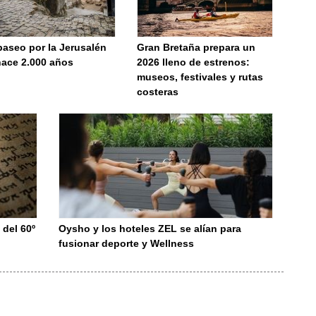
paseo por la Jerusalén
Gran Bretaña prepara un
hace 2.000 años
2026 lleno de estrenos:
museos, festivales y rutas
costeras
 del 60º
Oysho y los hoteles ZEL se alían para
fusionar deporte y Wellness