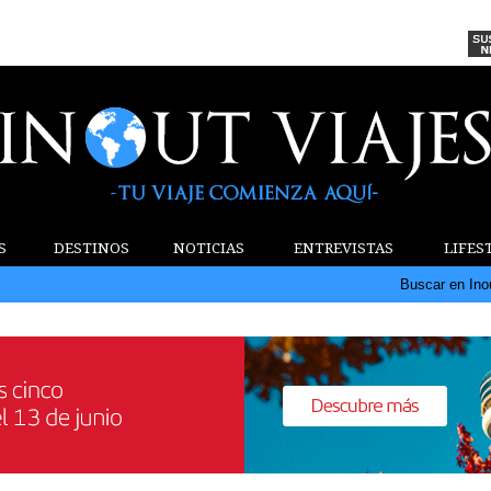
S
DESTINOS
NOTICIAS
ENTREVISTAS
LIFES
Buscar en Ino