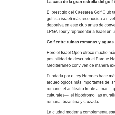
La casa de la gran estrella del golf i
El prestigio del Caesarea Golf Club ta
golfista israelí más reconocida a nive
deportiva en este club antes de conver
LPGA Tour y representar a Israel en 
Golf entre ruinas romanas y aguas
Pero el Israel Open ofrece mucho más
posibilidad de descubrir el Parque N
Mediterráneo conviven de manera ex
Fundada por el rey Herodes hace más
arqueológicos más importantes de Isr
romano, el anfiteatro frente al mar 
culturales—, el hipódromo, las mural
romana, bizantina y cruzada.
La ciudad moderna complementa este 