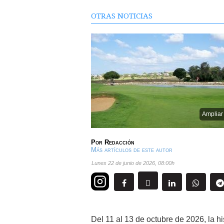
OTRAS NOTICIAS
Ampliar
Por
Redacción
Más artículos de este autor
lunes 22 de junio de 2026
,
08:00h
Del 11 al 13 de octubre de 2026, la h