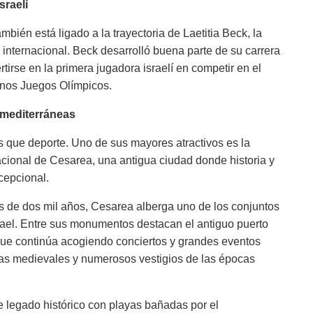
sraelí
mbién está ligado a la trayectoria de Laetitia Beck, la
l internacional. Beck desarrolló buena parte de su carrera
tirse en la primera jugadora israelí en competir en el
unos Juegos Olímpicos.
 mediterráneas
 que deporte. Uno de sus mayores atractivos es la
acional de Cesarea, una antigua ciudad donde historia y
cepcional.
 de dos mil años, Cesarea alberga uno de los conjuntos
ael. Entre sus monumentos destacan el antiguo puerto
—que continúa acogiendo conciertos y grandes eventos
las medievales y numerosos vestigios de las épocas
legado histórico con playas bañadas por el