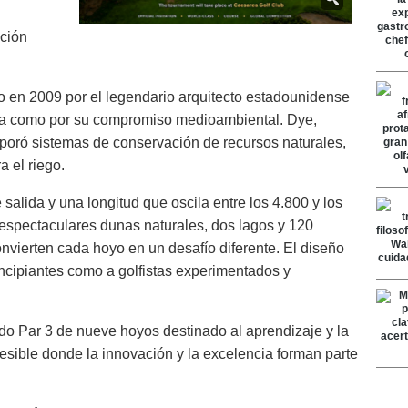
cción
en 2009 por el legendario arquitecto estadounidense
eza como por su compromiso medioambiental. Dye,
rporó sistemas de conservación de recursos naturales,
a el riego.
 salida y una longitud que oscila entre los 4.800 y los
espectaculares dunas naturales, dos lagos y 120
nvierten cada hoyo en un desafío diferente. El diseño
rincipiantes como a golfistas experimentados y
do Par 3 de nueve hoyos destinado al aprendizaje y la
cesible donde la innovación y la excelencia forman parte