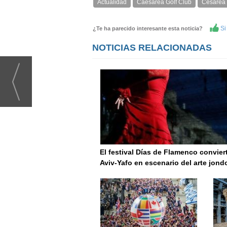
Actualidad
Caesarea Golf Club
Cesarea
Si 
¿Te ha parecido interesante esta noticia?
NOTICIAS RELACIONADAS
El festival Días de Flamenco convier
Aviv-Yafo en escenario del arte jond