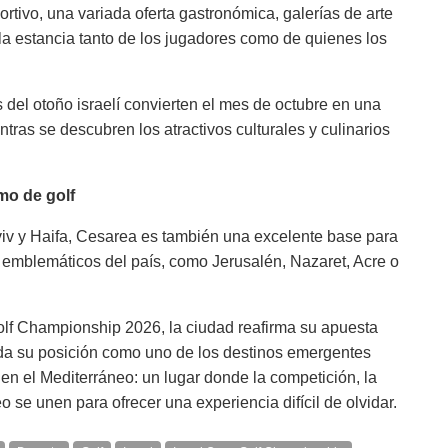
rtivo, una variada oferta gastronómica, galerías de arte
a estancia tanto de los jugadores como de quienes los
del otoño israelí convierten el mes de octubre en una
entras se descubren los atractivos culturales y culinarios
mo de golf
viv y Haifa, Cesarea es también una excelente base para
 emblemáticos del país, como Jerusalén, Nazaret, Acre o
olf Championship 2026, la ciudad reafirma su apuesta
lida su posición como uno de los destinos emergentes
 en el Mediterráneo: un lugar donde la competición, la
eo se unen para ofrecer una experiencia difícil de olvidar.