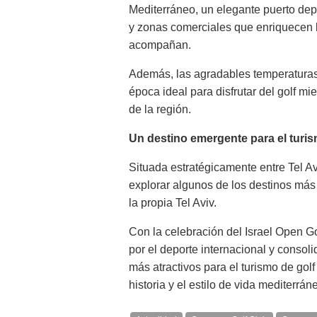
Mediterráneo, un elegante puerto depo
y zonas comerciales que enriquecen l
acompañan.
Además, las agradables temperaturas 
época ideal para disfrutar del golf mi
de la región.
Un destino emergente para el turis
Situada estratégicamente entre Tel A
explorar algunos de los destinos más
la propia Tel Aviv.
Con la celebración del Israel Open G
por el deporte internacional y conso
más atractivos para el turismo de golf
historia y el estilo de vida mediterrán