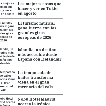
Las mejores cosas que
hacer y ver en Tokio
en agosto
El turismo musical
gana fuerza con las
grandes giras
europeas de 2026
Islandia, un destino
más accesible desde
España con Icelandair
La temporada de
bailes transforma
Viena en el gran
escenario del vals
Nobu Hotel Madrid
acerca la icónica