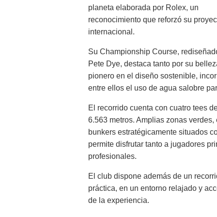
planeta elaborada por Rolex, un
reconocimiento que reforzó su proye
internacional.
Su Championship Course, rediseñado 
Pete Dye, destaca tanto por su bell
pionero en el diseño sostenible, inco
entre ellos el uso de agua salobre par
El recorrido cuenta con cuatro tees de
6.563 metros. Amplias zonas verdes, 
bunkers estratégicamente situados co
permite disfrutar tanto a jugadores p
profesionales.
El club dispone además de un recorri
práctica, en un entorno relajado y ac
de la experiencia.