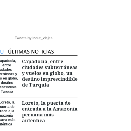
Tweets by inout_viajes
Capadocia, entre
ciudades subterráneas
y vuelos en globo, un
destino imprescindible
de Turquía
Loreto, la puerta de
entrada a la Amazonía
peruana más
auténtica