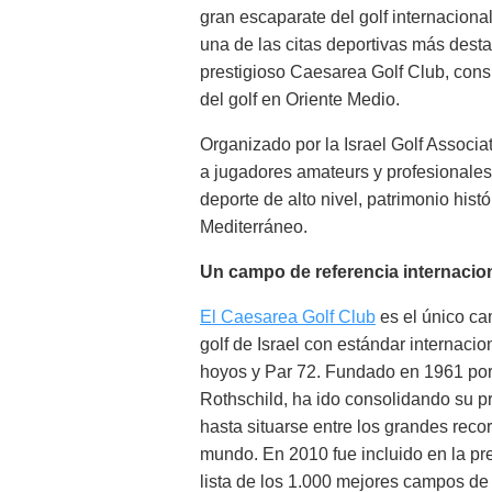
gran escaparate del golf internaciona
una de las citas deportivas más destac
prestigioso Caesarea Golf Club, consi
del golf en Oriente Medio.
Organizado por la Israel Golf Associat
a jugadores amateurs y profesionales
deporte de alto nivel, patrimonio histó
Mediterráneo.
Un campo de referencia internacio
El Caesarea Golf Club
es el único c
golf de Israel con estándar internacio
hoyos y Par 72. Fundado en 1961 por 
Rothschild, ha ido consolidando su pr
hasta situarse entre los grandes recor
mundo. En 2010 fue incluido en la pr
lista de los 1.000 mejores campos de 